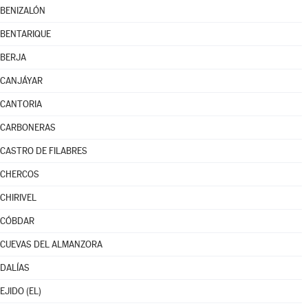
BENIZALÓN
BENTARIQUE
BERJA
CANJÁYAR
CANTORIA
CARBONERAS
CASTRO DE FILABRES
CHERCOS
CHIRIVEL
CÓBDAR
CUEVAS DEL ALMANZORA
DALÍAS
EJIDO (EL)