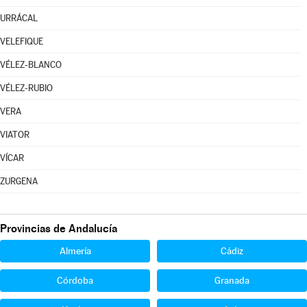
URRÁCAL
VELEFIQUE
VÉLEZ-BLANCO
VÉLEZ-RUBIO
VERA
VIATOR
VÍCAR
ZURGENA
Provincias de Andalucía
Almería
Cádiz
Córdoba
Granada