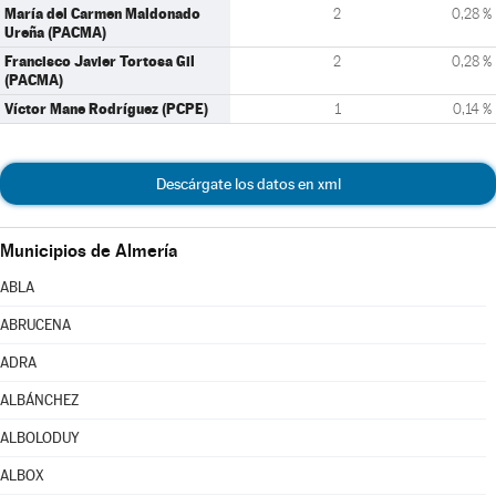
María del Carmen Maldonado
2
0,28 %
Ureña (PACMA)
Francisco Javier Tortosa Gil
2
0,28 %
(PACMA)
Víctor Mane Rodríguez (PCPE)
1
0,14 %
Descárgate los datos en xml
Municipios de Almería
ABLA
ABRUCENA
ADRA
ALBÁNCHEZ
ALBOLODUY
ALBOX