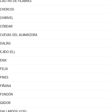
CASTRO DE FILABRES
CHERCOS
CHIRIVEL
CÓBDAR
CUEVAS DEL ALMANZORA
DALÍAS
EJIDO (EL)
ENIX
FELIX
FINES
FIÑANA
FONDÓN
GÁDOR
GALLARDOS (LOS)