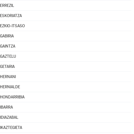
ERREZIL
ESKORIATZA
EZKIO-ITSASO
GABIRIA
GAINTZA
GAZTELU
GETARIA
HERNANI
HERNIALDE
HONDARRIBIA
IBARRA
IDIAZABAL
IKAZTEGIETA