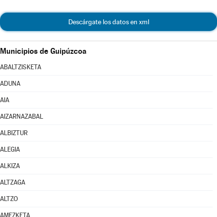
Descárgate los datos en xml
Municipios de Guipúzcoa
ABALTZISKETA
ADUNA
AIA
AIZARNAZABAL
ALBIZTUR
ALEGIA
ALKIZA
ALTZAGA
ALTZO
AMEZKETA