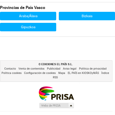
Provincias de País Vasco
Araba/Álava
Bizkaia
Gipuzkoa
EDICIONES EL PAÍS S.L.
©
Contacto
Venta de contenidos
Publicidad
Aviso legal
Política de privacidad
Política cookies
Configuración de cookies
Mapa
EL PAÍS en KIOSKOyMÁS
Índice
RSS