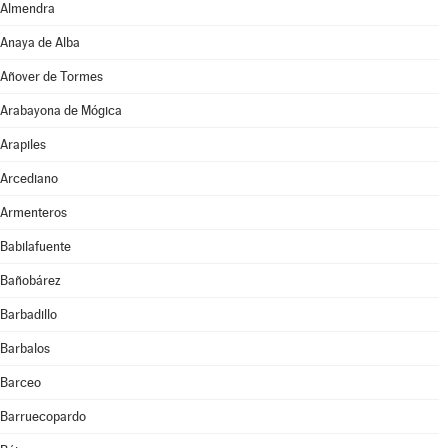
Almendra
Anaya de Alba
Añover de Tormes
Arabayona de Mógica
Arapiles
Arcediano
Armenteros
Babilafuente
Bañobárez
Barbadillo
Barbalos
Barceo
Barruecopardo