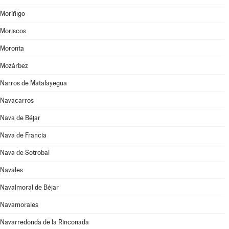
Moríñigo
Moriscos
Moronta
Mozárbez
Narros de Matalayegua
Navacarros
Nava de Béjar
Nava de Francia
Nava de Sotrobal
Navales
Navalmoral de Béjar
Navamorales
Navarredonda de la Rinconada