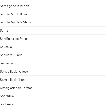
Santiago de la Puebla
Santibáñez de Béjar
Santibáñez de la Sierra
Santiz
Sardón de los Frailes
Saucelle
Sepulcro-Hilario
Sequeros
Serradilla del Arroyo
Serradilla del Llano
Sieteiglesias de Tormes
Sobradillo
Sorihuela