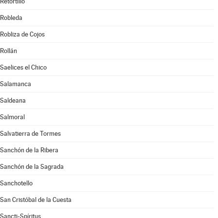
Retortillo
Robleda
Robliza de Cojos
Rollán
Saelices el Chico
Salamanca
Saldeana
Salmoral
Salvatierra de Tormes
Sanchón de la Ribera
Sanchón de la Sagrada
Sanchotello
San Cristóbal de la Cuesta
Sancti-Spíritus