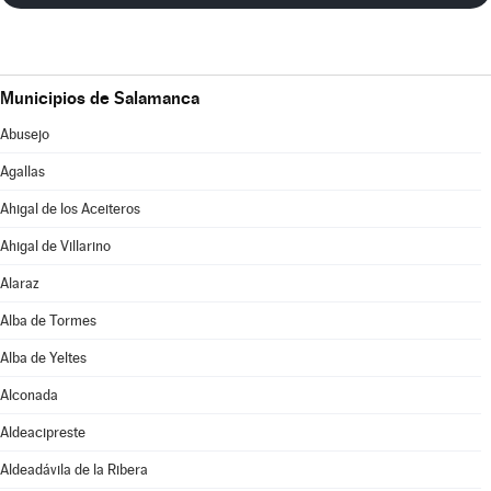
Municipios de Salamanca
Abusejo
Agallas
Ahigal de los Aceiteros
Ahigal de Villarino
Alaraz
Alba de Tormes
Alba de Yeltes
Alconada
Aldeacipreste
Aldeadávila de la Ribera