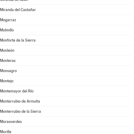
Miranda del Castañar
Mogarraz
Molinillo
Monforte de la Sierra
Monleón
Monleras
Monsagro
Montejo
Montemayor del Río
Monterrubio de Armuña
Monterrubio de la Sierra
Morasverdes
Morille