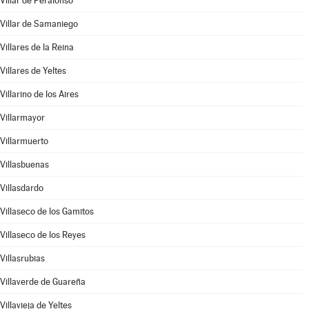
Villar de Peralonso
Villar de Samaniego
Villares de la Reina
Villares de Yeltes
Villarino de los Aires
Villarmayor
Villarmuerto
Villasbuenas
Villasdardo
Villaseco de los Gamitos
Villaseco de los Reyes
Villasrubias
Villaverde de Guareña
Villavieja de Yeltes