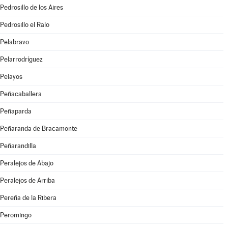
Pedrosillo de los Aires
Pedrosillo el Ralo
Pelabravo
Pelarrodríguez
Pelayos
Peñacaballera
Peñaparda
Peñaranda de Bracamonte
Peñarandilla
Peralejos de Abajo
Peralejos de Arriba
Pereña de la Ribera
Peromingo