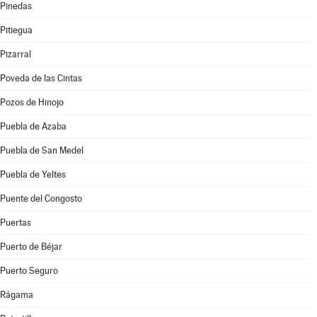
Pinedas
Pitiegua
Pizarral
Poveda de las Cintas
Pozos de Hinojo
Puebla de Azaba
Puebla de San Medel
Puebla de Yeltes
Puente del Congosto
Puertas
Puerto de Béjar
Puerto Seguro
Rágama