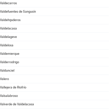
Valdecarros
Valdefuentes de Sangusín
Valdehijaderos
Valdelacasa
Valdelageve
Valdelosa
Valdemierque
Valderrodrigo
Valdunciel
Valero
Vallejera de Riofrío
Valsalabroso
Valverde de Valdelacasa