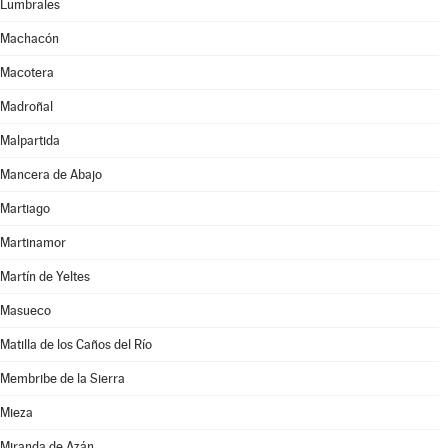
Lumbrales
Machacón
Macotera
Madroñal
Malpartida
Mancera de Abajo
Martiago
Martinamor
Martín de Yeltes
Masueco
Matilla de los Caños del Río
Membribe de la Sierra
Mieza
Miranda de Azán