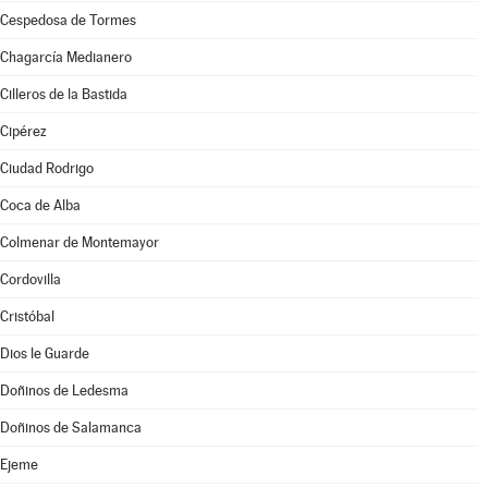
Cespedosa de Tormes
Chagarcía Medianero
Cilleros de la Bastida
Cipérez
Ciudad Rodrigo
Coca de Alba
Colmenar de Montemayor
Cordovilla
Cristóbal
Dios le Guarde
Doñinos de Ledesma
Doñinos de Salamanca
Ejeme