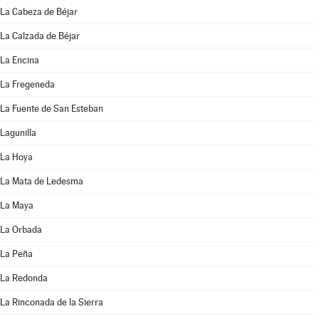
La Cabeza de Béjar
La Calzada de Béjar
La Encina
La Fregeneda
La Fuente de San Esteban
Lagunilla
La Hoya
La Mata de Ledesma
La Maya
La Orbada
La Peña
La Redonda
La Rinconada de la Sierra