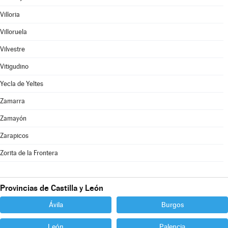
Villoria
Villoruela
Vilvestre
Vitigudino
Yecla de Yeltes
Zamarra
Zamayón
Zarapicos
Zorita de la Frontera
Provincias de Castilla y León
Ávila
Burgos
León
Palencia