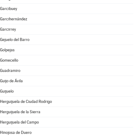
Garcibuey
Garcihernández
Garcirrey
Gejuelo del Barro
Golpejas
Gomecello
Guadramiro
Guijo de Ávila
Guijuelo
Herguijuela de Ciudad Rodrigo
Herguijuela de la Sierra
Herguijuela del Campo
Hinojosa de Duero