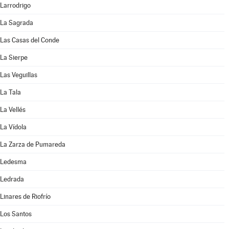
Larrodrigo
La Sagrada
Las Casas del Conde
La Sierpe
Las Veguillas
La Tala
La Vellés
La Vídola
La Zarza de Pumareda
Ledesma
Ledrada
Linares de Riofrío
Los Santos