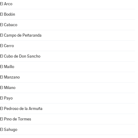
El Arco
El Bodón
El Cabaco
El Campo de Peñaranda
El Cerro
El Cubo de Don Sancho
El Maíllo
El Manzano
El Milano
El Payo
El Pedroso de la Armuña
El Pino de Tormes
El Sahugo