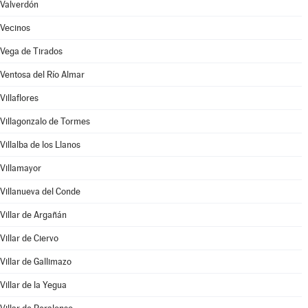
Valverdón
Vecinos
Vega de Tirados
Ventosa del Río Almar
Villaflores
Villagonzalo de Tormes
Villalba de los Llanos
Villamayor
Villanueva del Conde
Villar de Argañán
Villar de Ciervo
Villar de Gallimazo
Villar de la Yegua