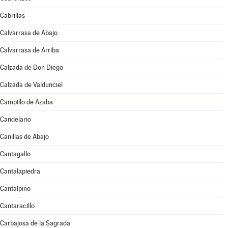
Cabrillas
Calvarrasa de Abajo
Calvarrasa de Arriba
Calzada de Don Diego
Calzada de Valdunciel
Campillo de Azaba
Candelario
Canillas de Abajo
Cantagallo
Cantalapiedra
Cantalpino
Cantaracillo
Carbajosa de la Sagrada