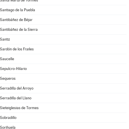
Santa Marta de Tormes
Santiago de la Puebla
Santibáñez de Béjar
Santibáñez de la Sierra
Santiz
Sardón de los Frailes
Saucelle
Sepulcro-Hilario
Sequeros
Serradilla del Arroyo
Serradilla del Llano
Sieteiglesias de Tormes
Sobradillo
Sorihuela