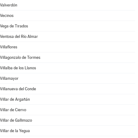
Valverdón
Vecinos
Vega de Tirados
Ventosa del Río Almar
Villaflores
Villagonzalo de Tormes
Villalba de los Llanos
Villamayor
Villanueva del Conde
Villar de Argañán
Villar de Ciervo
Villar de Gallimazo
Villar de la Yegua