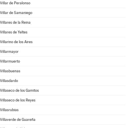
Villar de Peralonso
Villar de Samaniego
Villares de la Reina
Villares de Yeltes
Villarino de los Aires
Villarmayor
Villarmuerto
Villasbuenas
Villasdardo
Villaseco de los Gamitos
Villaseco de los Reyes
Villasrubias
Villaverde de Guareña