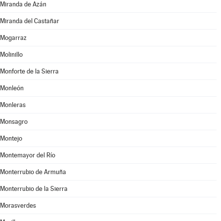
Miranda de Azán
Miranda del Castañar
Mogarraz
Molinillo
Monforte de la Sierra
Monleón
Monleras
Monsagro
Montejo
Montemayor del Río
Monterrubio de Armuña
Monterrubio de la Sierra
Morasverdes