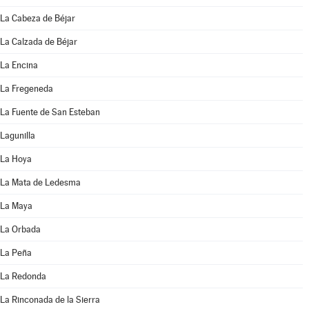
La Cabeza de Béjar
La Calzada de Béjar
La Encina
La Fregeneda
La Fuente de San Esteban
Lagunilla
La Hoya
La Mata de Ledesma
La Maya
La Orbada
La Peña
La Redonda
La Rinconada de la Sierra