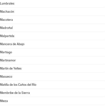
Lumbrales
Machacón
Macotera
Madroñal
Malpartida
Mancera de Abajo
Martiago
Martinamor
Martín de Yeltes
Masueco
Matilla de los Caños del Río
Membribe de la Sierra
Mieza