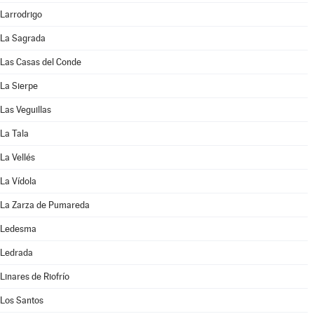
Larrodrigo
La Sagrada
Las Casas del Conde
La Sierpe
Las Veguillas
La Tala
La Vellés
La Vídola
La Zarza de Pumareda
Ledesma
Ledrada
Linares de Riofrío
Los Santos