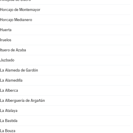
Horcajo de Montemayor
Horcajo Medianero
Huerta
Iruelos
Ituero de Azaba
Juzbado
La Alameda de Gardón
La Alamedilla
La Alberca
La Alberguería de Argañán
La Atalaya
La Bastida
La Bouza