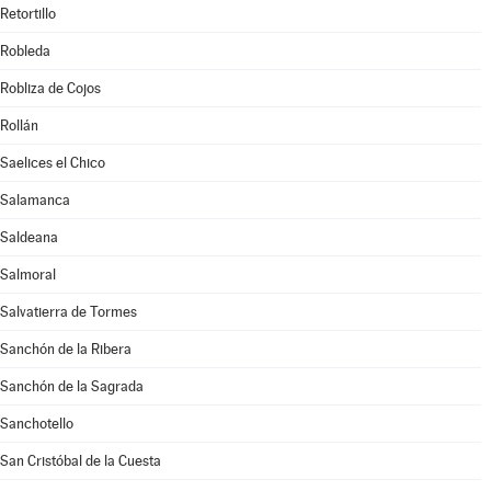
Retortillo
Robleda
Robliza de Cojos
Rollán
Saelices el Chico
Salamanca
Saldeana
Salmoral
Salvatierra de Tormes
Sanchón de la Ribera
Sanchón de la Sagrada
Sanchotello
San Cristóbal de la Cuesta