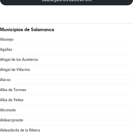
Municipios de Salamanca
Abusejo
Agallas
Ahigal de los Aceiteros
Ahigal de Villarino
Alaraz
Alba de Tormes
Alba de Yeltes
Alconada
Aldeacipreste
Aldeadávila de la Ribera