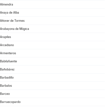
Almendra
Anaya de Alba
Añover de Tormes
Arabayona de Mógica
Arapiles
Arcediano
Armenteros
Babilafuente
Bañobárez
Barbadillo
Barbalos
Barceo
Barruecopardo