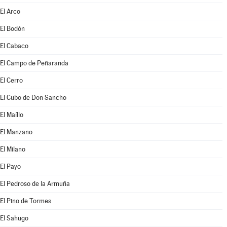
El Arco
El Bodón
El Cabaco
El Campo de Peñaranda
El Cerro
El Cubo de Don Sancho
El Maíllo
El Manzano
El Milano
El Payo
El Pedroso de la Armuña
El Pino de Tormes
El Sahugo