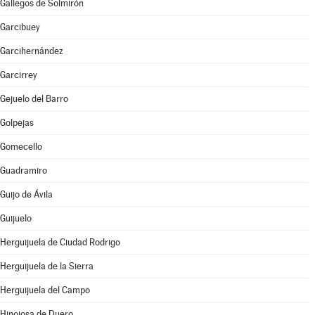
Gallegos de Solmirón
Garcibuey
Garcihernández
Garcirrey
Gejuelo del Barro
Golpejas
Gomecello
Guadramiro
Guijo de Ávila
Guijuelo
Herguijuela de Ciudad Rodrigo
Herguijuela de la Sierra
Herguijuela del Campo
Hinojosa de Duero