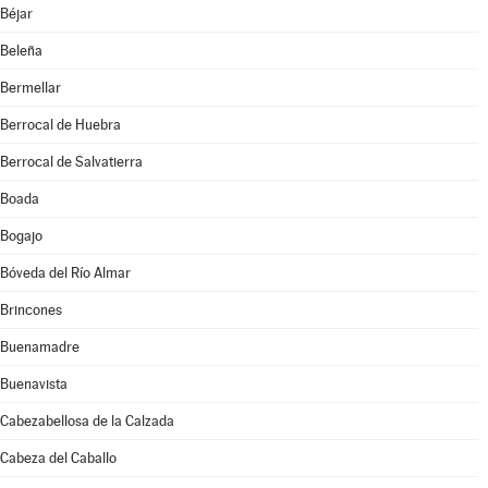
Béjar
Beleña
Bermellar
Berrocal de Huebra
Berrocal de Salvatierra
Boada
Bogajo
Bóveda del Río Almar
Brincones
Buenamadre
Buenavista
Cabezabellosa de la Calzada
Cabeza del Caballo