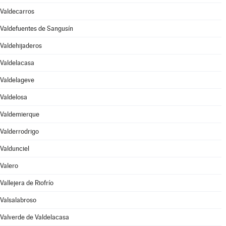
Valdecarros
Valdefuentes de Sangusín
Valdehijaderos
Valdelacasa
Valdelageve
Valdelosa
Valdemierque
Valderrodrigo
Valdunciel
Valero
Vallejera de Riofrío
Valsalabroso
Valverde de Valdelacasa