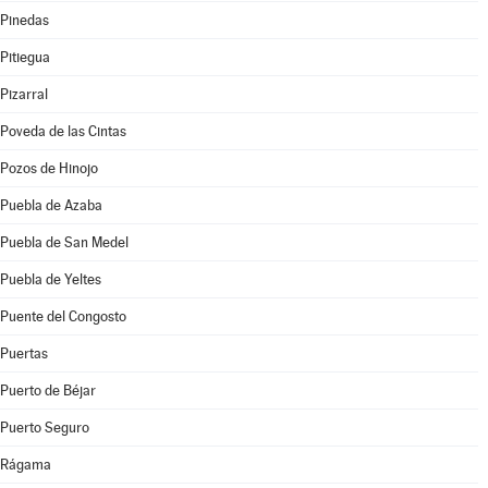
Pinedas
Pitiegua
Pizarral
Poveda de las Cintas
Pozos de Hinojo
Puebla de Azaba
Puebla de San Medel
Puebla de Yeltes
Puente del Congosto
Puertas
Puerto de Béjar
Puerto Seguro
Rágama