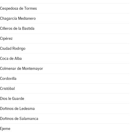
Cespedosa de Tormes
Chagarcía Medianero
Cilleros de la Bastida
Cipérez
Ciudad Rodrigo
Coca de Alba
Colmenar de Montemayor
Cordovilla
Cristóbal
Dios le Guarde
Doñinos de Ledesma
Doñinos de Salamanca
Ejeme