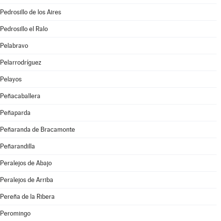
Pedrosillo de los Aires
Pedrosillo el Ralo
Pelabravo
Pelarrodríguez
Pelayos
Peñacaballera
Peñaparda
Peñaranda de Bracamonte
Peñarandilla
Peralejos de Abajo
Peralejos de Arriba
Pereña de la Ribera
Peromingo