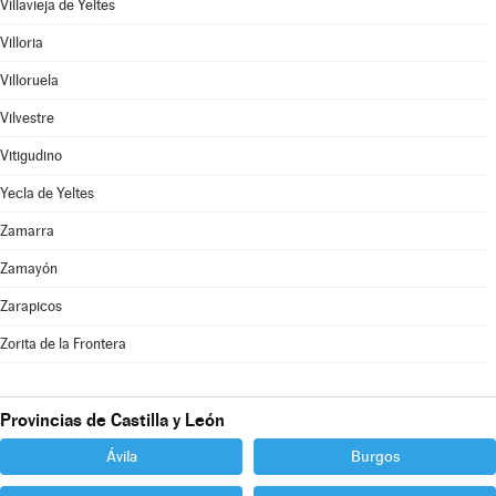
Villavieja de Yeltes
Villoria
Villoruela
Vilvestre
Vitigudino
Yecla de Yeltes
Zamarra
Zamayón
Zarapicos
Zorita de la Frontera
Provincias de Castilla y León
Ávila
Burgos