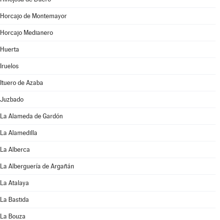
Horcajo de Montemayor
Horcajo Medianero
Huerta
Iruelos
Ituero de Azaba
Juzbado
La Alameda de Gardón
La Alamedilla
La Alberca
La Alberguería de Argañán
La Atalaya
La Bastida
La Bouza