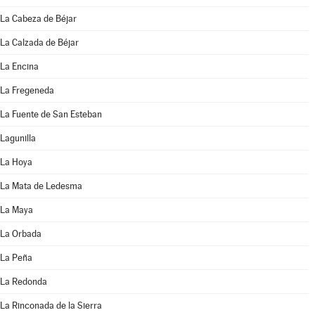
La Cabeza de Béjar
La Calzada de Béjar
La Encina
La Fregeneda
La Fuente de San Esteban
Lagunilla
La Hoya
La Mata de Ledesma
La Maya
La Orbada
La Peña
La Redonda
La Rinconada de la Sierra