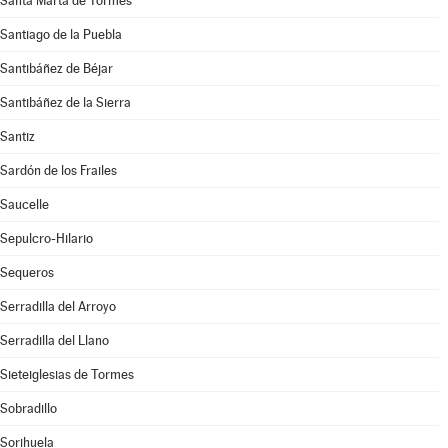
Santa Marta de Tormes
Santiago de la Puebla
Santibáñez de Béjar
Santibáñez de la Sierra
Santiz
Sardón de los Frailes
Saucelle
Sepulcro-Hilario
Sequeros
Serradilla del Arroyo
Serradilla del Llano
Sieteiglesias de Tormes
Sobradillo
Sorihuela