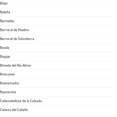
Béjar
Beleña
Bermellar
Berrocal de Huebra
Berrocal de Salvatierra
Boada
Bogajo
Bóveda del Río Almar
Brincones
Buenamadre
Buenavista
Cabezabellosa de la Calzada
Cabeza del Caballo