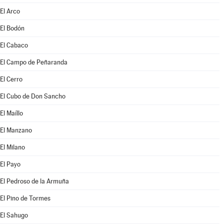
El Arco
El Bodón
El Cabaco
El Campo de Peñaranda
El Cerro
El Cubo de Don Sancho
El Maíllo
El Manzano
El Milano
El Payo
El Pedroso de la Armuña
El Pino de Tormes
El Sahugo