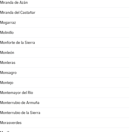
Miranda de Azán
Miranda del Castañar
Mogarraz
Molinillo
Monforte de la Sierra
Monleón
Monleras
Monsagro
Montejo
Montemayor del Río
Monterrubio de Armuña
Monterrubio de la Sierra
Morasverdes