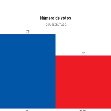
Número de votos
100
%
ESCRUTADO
73
52