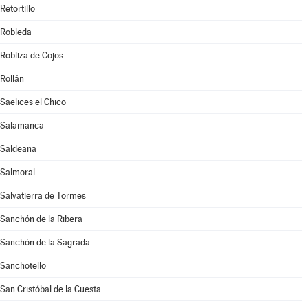
Retortillo
Robleda
Robliza de Cojos
Rollán
Saelices el Chico
Salamanca
Saldeana
Salmoral
Salvatierra de Tormes
Sanchón de la Ribera
Sanchón de la Sagrada
Sanchotello
San Cristóbal de la Cuesta