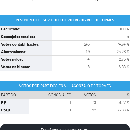
PP
PSOE
RESUMEN DEL ESCRUTINIO DE VILLAGONZALO DE TORMES
Escrutado:
100 %
Concejales totales:
5
Votos contabilizados:
145
74,74 %
Abstenciones:
49
25,26 %
Votos nulos:
4
2,76 %
Votos en blanco:
5
3,55 %
VOTOS POR PARTIDOS EN VILLAGONZALO DE TORMES
PARTIDO
CONCEJALES
VOTOS
%
PP
4
73
51,77 %
PSOE
1
52
36,88 %
Descárgate los datos en xml