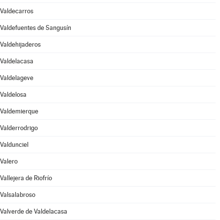
Valdecarros
Valdefuentes de Sangusín
Valdehijaderos
Valdelacasa
Valdelageve
Valdelosa
Valdemierque
Valderrodrigo
Valdunciel
Valero
Vallejera de Riofrío
Valsalabroso
Valverde de Valdelacasa