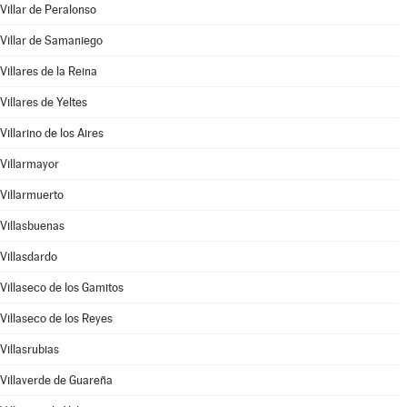
Villar de Peralonso
Villar de Samaniego
Villares de la Reina
Villares de Yeltes
Villarino de los Aires
Villarmayor
Villarmuerto
Villasbuenas
Villasdardo
Villaseco de los Gamitos
Villaseco de los Reyes
Villasrubias
Villaverde de Guareña