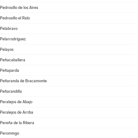
Pedrosillo de los Aires
Pedrosillo el Ralo
Pelabravo
Pelarrodríguez
Pelayos
Peñacaballera
Peñaparda
Peñaranda de Bracamonte
Peñarandilla
Peralejos de Abajo
Peralejos de Arriba
Pereña de la Ribera
Peromingo