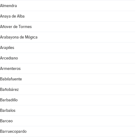
Almendra
Anaya de Alba
Añover de Tormes
Arabayona de Mógica
Arapiles
Arcediano
Armenteros
Babilafuente
Bañobárez
Barbadillo
Barbalos
Barceo
Barruecopardo