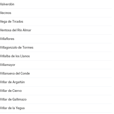
Valverdón
Vecinos
Vega de Tirados
Ventosa del Río Almar
Villaflores
Villagonzalo de Tormes
Villalba de los Llanos
Villamayor
Villanueva del Conde
Villar de Argañán
Villar de Ciervo
Villar de Gallimazo
Villar de la Yegua