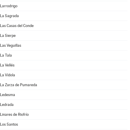
Larrodrigo
La Sagrada
Las Casas del Conde
La Sierpe
Las Veguillas
La Tala
La Vellés
La Vídola
La Zarza de Pumareda
Ledesma
Ledrada
Linares de Riofrío
Los Santos