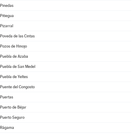
Pinedas
Pitiegua
Pizarral
Poveda de las Cintas
Pozos de Hinojo
Puebla de Azaba
Puebla de San Medel
Puebla de Yeltes
Puente del Congosto
Puertas
Puerto de Béjar
Puerto Seguro
Rágama