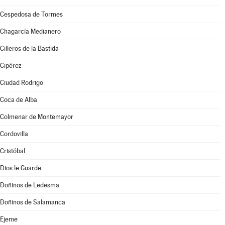
Cespedosa de Tormes
Chagarcía Medianero
Cilleros de la Bastida
Cipérez
Ciudad Rodrigo
Coca de Alba
Colmenar de Montemayor
Cordovilla
Cristóbal
Dios le Guarde
Doñinos de Ledesma
Doñinos de Salamanca
Ejeme