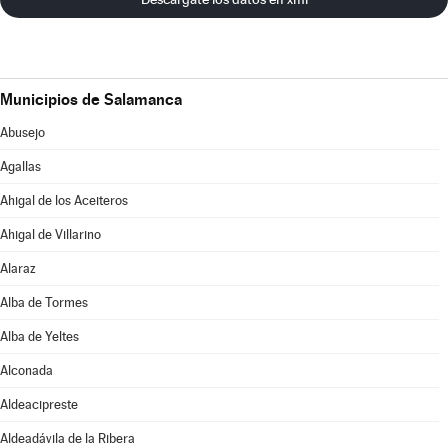
Municipios de Salamanca
Abusejo
Agallas
Ahigal de los Aceiteros
Ahigal de Villarino
Alaraz
Alba de Tormes
Alba de Yeltes
Alconada
Aldeacipreste
Aldeadávila de la Ribera