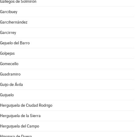
Gallegos de Solmirón
Garcibuey
Garcihernández
Garcirrey
Gejuelo del Barro
Golpejas
Gomecello
Guadramiro
Guijo de Ávila
Guijuelo
Herguijuela de Ciudad Rodrigo
Herguijuela de la Sierra
Herguijuela del Campo
Hinojosa de Duero