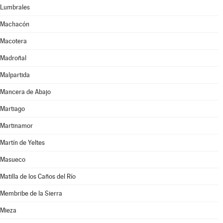
Lumbrales
Machacón
Macotera
Madroñal
Malpartida
Mancera de Abajo
Martiago
Martinamor
Martín de Yeltes
Masueco
Matilla de los Caños del Río
Membribe de la Sierra
Mieza