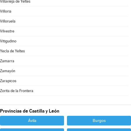
Villavieja de Yeltes
Villoria
Villoruela
Vilvestre
Vitigudino
Yecla de Yeltes
Zamarra
Zamayón
Zarapicos
Zorita de la Frontera
Provincias de Castilla y León
Ávila
Burgos