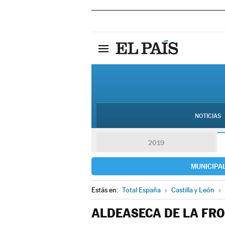
NOTICIAS
2019
MUNICIPA
Estás en:
Total España
»
Castilla y León
»
ALDEASECA DE LA FR