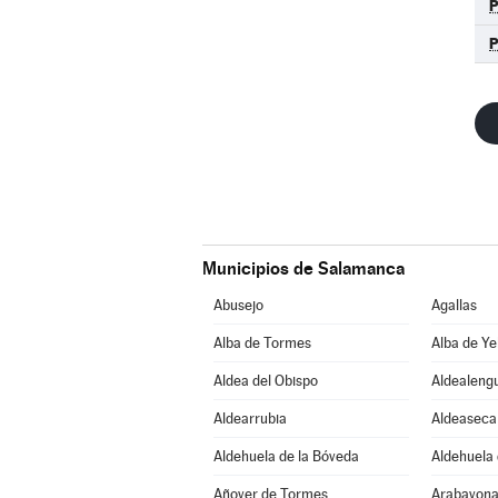
Municipios de Salamanca
Abusejo
Agallas
Alba de Tormes
Alba de Ye
Aldea del Obispo
Aldealeng
Aldearrubia
Aldeaseca
Aldehuela de la Bóveda
Aldehuela 
Añover de Tormes
Arabayona