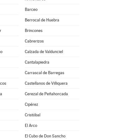
Barceo
Berrocal de Huebra
r
Brincones
Cabrerizos
go
Calzada de Valdunciel
Cantalapiedra
Carrascal de Barregas
scos
Castellanos de Villiquera
ra
Cerezal de Peñahorcada
a
Cipérez
Cristóbal
El Arco
El Cubo de Don Sancho