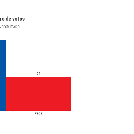
ro de votos
%
ESCRUTADO
72
PSOE