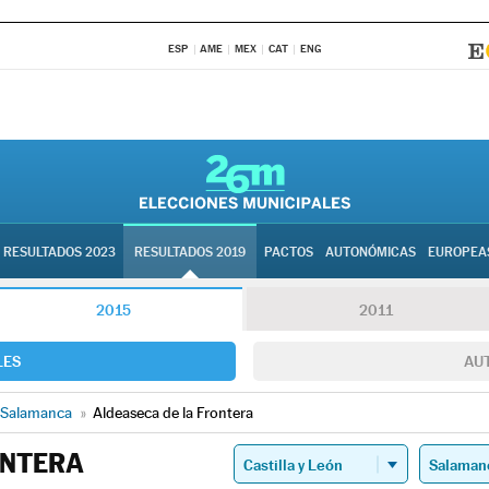
ESP
AME
MEX
CAT
ENG
RESULTADOS 2023
RESULTADOS 2019
PACTOS
AUTONÓMICAS
EUROPEA
2015
2011
LES
AU
Salamanca
»
Aldeaseca de la Frontera
ONTERA