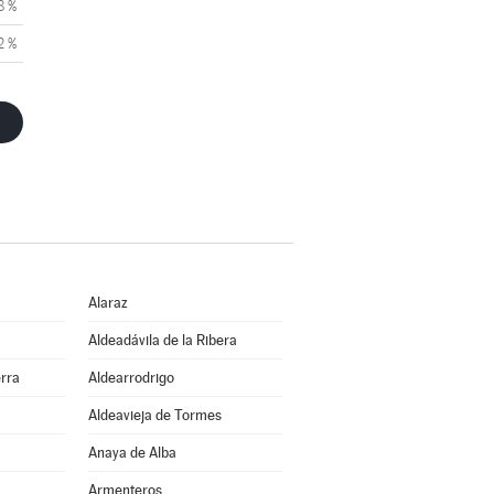
8 %
2 %
Alaraz
Aldeadávila de la Ribera
erra
Aldearrodrigo
Aldeavieja de Tormes
Anaya de Alba
Armenteros