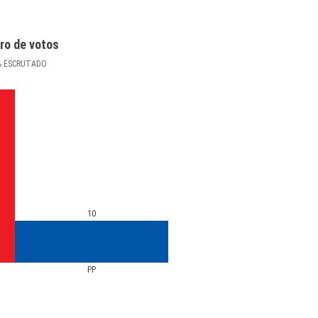
ro de votos
%
ESCRUTADO
10
PP