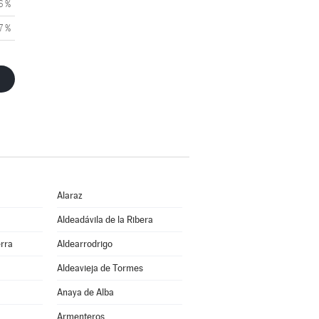
6 %
7 %
Alaraz
Aldeadávila de la Ribera
erra
Aldearrodrigo
Aldeavieja de Tormes
Anaya de Alba
Armenteros