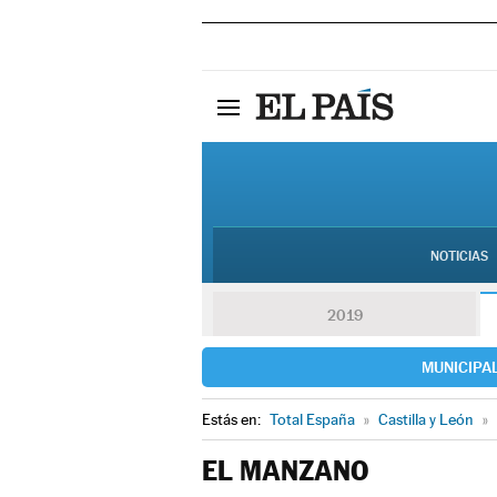
NOTICIAS
2019
MUNICIPA
Estás en:
Total España
»
Castilla y León
»
EL MANZANO