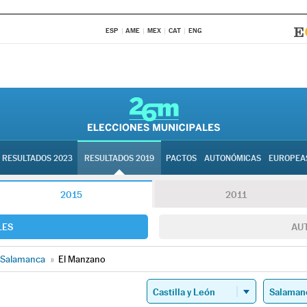
ESP
AME
MEX
CAT
ENG
RESULTADOS 2023
RESULTADOS 2019
PACTOS
AUTONÓMICAS
EUROPEA
2015
2011
LES
AU
Salamanca
»
El Manzano