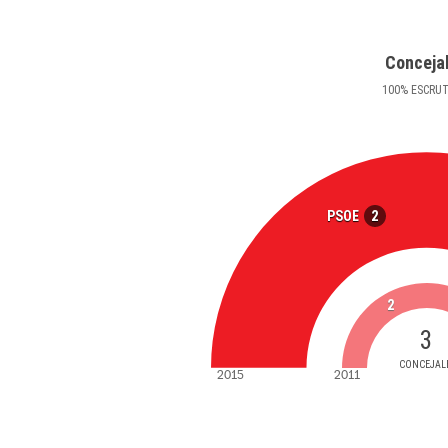
Conceja
100
%
ESCRU
2
PSOE
2
3
CONCEJAL
2015
2011