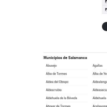
Municipios de Salamanca
Abusejo
Agallas
Alba de Tormes
Alba de Ye
Aldea del Obispo
Aldealeng
Aldearrubia
Aldeaseca
Aldehuela de la Bóveda
Aldehuela 
Añover de Tormes
Arabayona