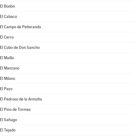
El Bodón
El Cabaco
El Campo de Peñaranda
El Cerro
El Cubo de Don Sancho
El Maíllo
El Manzano
El Milano
El Payo
El Pedroso de la Armuña
El Pino de Tormes
El Sahugo
El Tejado