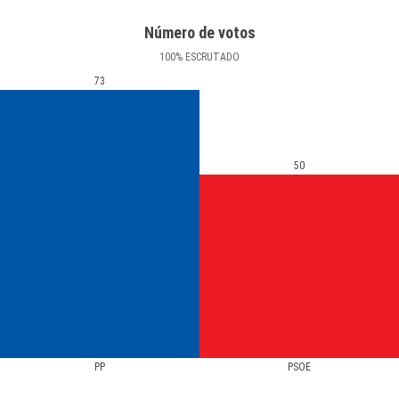
Número de votos
100
%
ESCRUTADO
73
50
PP
PSOE