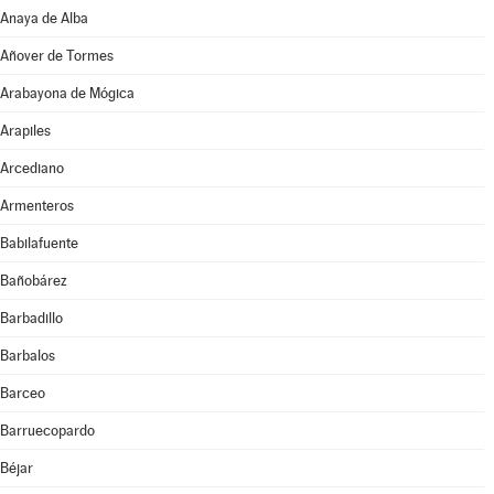
Anaya de Alba
Añover de Tormes
Arabayona de Mógica
Arapiles
Arcediano
Armenteros
Babilafuente
Bañobárez
Barbadillo
Barbalos
Barceo
Barruecopardo
Béjar