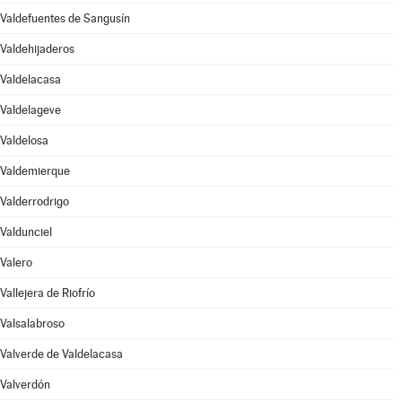
Valdefuentes de Sangusín
Valdehijaderos
Valdelacasa
Valdelageve
Valdelosa
Valdemierque
Valderrodrigo
Valdunciel
Valero
Vallejera de Riofrío
Valsalabroso
Valverde de Valdelacasa
Valverdón