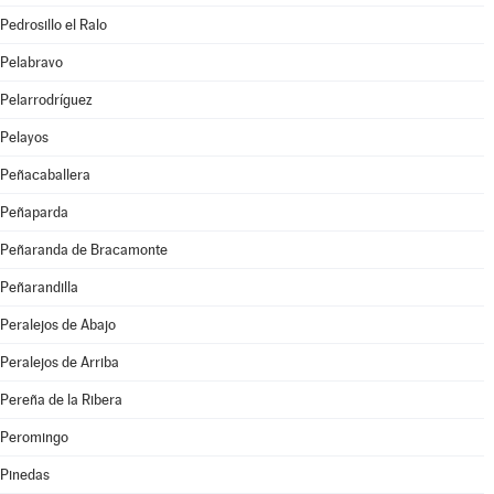
Pedrosillo el Ralo
Pelabravo
Pelarrodríguez
Pelayos
Peñacaballera
Peñaparda
Peñaranda de Bracamonte
Peñarandilla
Peralejos de Abajo
Peralejos de Arriba
Pereña de la Ribera
Peromingo
Pinedas