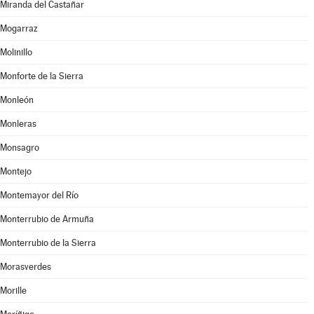
Miranda del Castañar
Mogarraz
Molinillo
Monforte de la Sierra
Monleón
Monleras
Monsagro
Montejo
Montemayor del Río
Monterrubio de Armuña
Monterrubio de la Sierra
Morasverdes
Morille