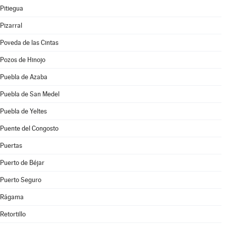
Pitiegua
Pizarral
Poveda de las Cintas
Pozos de Hinojo
Puebla de Azaba
Puebla de San Medel
Puebla de Yeltes
Puente del Congosto
Puertas
Puerto de Béjar
Puerto Seguro
Rágama
Retortillo