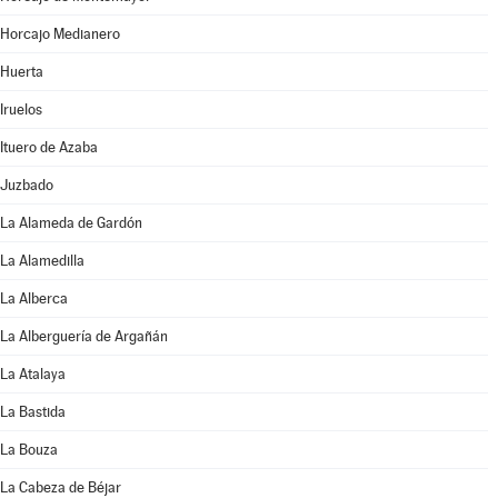
Horcajo Medianero
Huerta
Iruelos
Ituero de Azaba
Juzbado
La Alameda de Gardón
La Alamedilla
La Alberca
La Alberguería de Argañán
La Atalaya
La Bastida
La Bouza
La Cabeza de Béjar