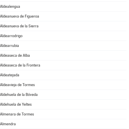
Aldealengua
Aldeanueva de Figueroa
Aldeanueva de la Sierra
Aldearrodrigo
Aldearrubia
Aldeaseca de Alba
Aldeaseca de la Frontera
Aldeatejada
Aldeavieja de Tormes
Aldehuela de la Bóveda
Aldehuela de Yeltes
Almenara de Tormes
Almendra