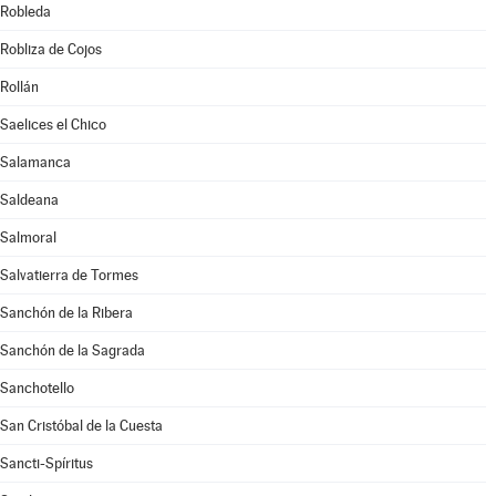
Robleda
Robliza de Cojos
Rollán
Saelices el Chico
Salamanca
Saldeana
Salmoral
Salvatierra de Tormes
Sanchón de la Ribera
Sanchón de la Sagrada
Sanchotello
San Cristóbal de la Cuesta
Sancti-Spíritus