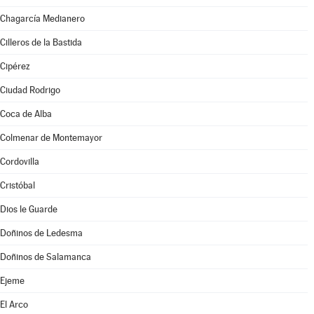
Chagarcía Medianero
Cilleros de la Bastida
Cipérez
Ciudad Rodrigo
Coca de Alba
Colmenar de Montemayor
Cordovilla
Cristóbal
Dios le Guarde
Doñinos de Ledesma
Doñinos de Salamanca
Ejeme
El Arco