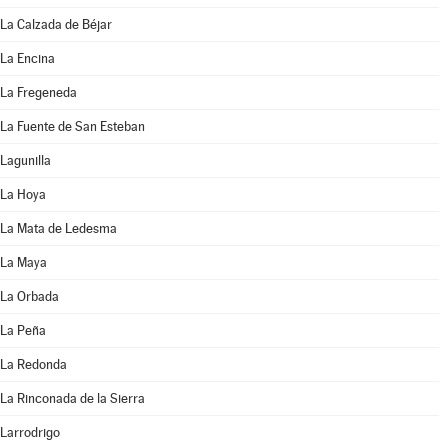
La Calzada de Béjar
La Encina
La Fregeneda
La Fuente de San Esteban
Lagunilla
La Hoya
La Mata de Ledesma
La Maya
La Orbada
La Peña
La Redonda
La Rinconada de la Sierra
Larrodrigo