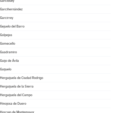
Garcibuey
Garcihernández
Garcirrey
Gejuelo del Barro
Golpejas
Gomecello
Guadramiro
Guijo de Ávila
Guijuelo
Herguijuela de Ciudad Rodrigo
Herguijuela de la Sierra
Herguijuela del Campo
Hinojosa de Duero
Horcajo de Montemayor