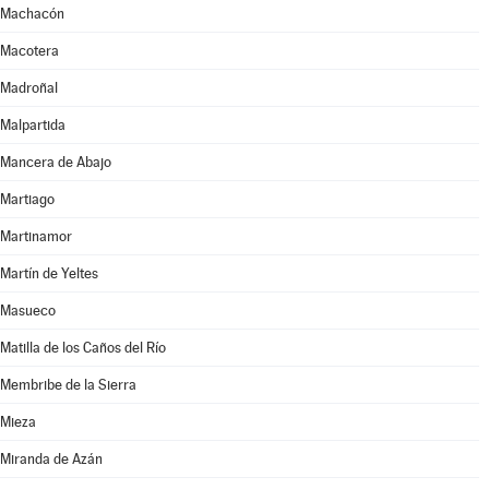
Machacón
Macotera
Madroñal
Malpartida
Mancera de Abajo
Martiago
Martinamor
Martín de Yeltes
Masueco
Matilla de los Caños del Río
Membribe de la Sierra
Mieza
Miranda de Azán