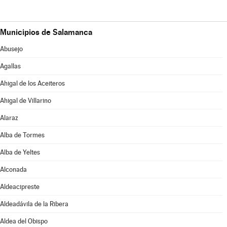
Municipios de Salamanca
Abusejo
Agallas
Ahigal de los Aceiteros
Ahigal de Villarino
Alaraz
Alba de Tormes
Alba de Yeltes
Alconada
Aldeacipreste
Aldeadávila de la Ribera
Aldea del Obispo