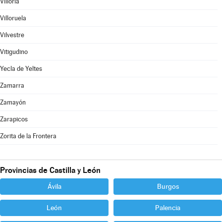
Villoria
Villoruela
Vilvestre
Vitigudino
Yecla de Yeltes
Zamarra
Zamayón
Zarapicos
Zorita de la Frontera
Provincias de Castilla y León
Ávila
Burgos
León
Palencia