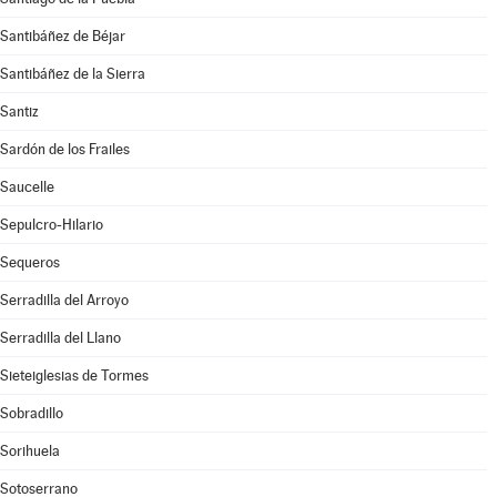
Santibáñez de Béjar
Santibáñez de la Sierra
Santiz
Sardón de los Frailes
Saucelle
Sepulcro-Hilario
Sequeros
Serradilla del Arroyo
Serradilla del Llano
Sieteiglesias de Tormes
Sobradillo
Sorihuela
Sotoserrano