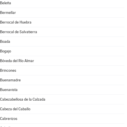
Beleña
Bermellar
Berrocal de Huebra
Berrocal de Salvatierra
Boada
Bogajo
Bóveda del Río Almar
Brincones
Buenamadre
Buenavista
Cabezabellosa de la Calzada
Cabeza del Caballo
Cabrerizos