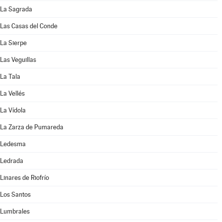
La Sagrada
Las Casas del Conde
La Sierpe
Las Veguillas
La Tala
La Vellés
La Vídola
La Zarza de Pumareda
Ledesma
Ledrada
Linares de Riofrío
Los Santos
Lumbrales