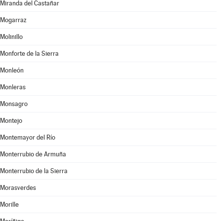
Miranda del Castañar
Mogarraz
Molinillo
Monforte de la Sierra
Monleón
Monleras
Monsagro
Montejo
Montemayor del Río
Monterrubio de Armuña
Monterrubio de la Sierra
Morasverdes
Morille