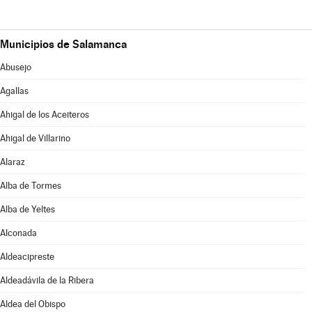
Municipios de Salamanca
Abusejo
Agallas
Ahigal de los Aceiteros
Ahigal de Villarino
Alaraz
Alba de Tormes
Alba de Yeltes
Alconada
Aldeacipreste
Aldeadávila de la Ribera
Aldea del Obispo