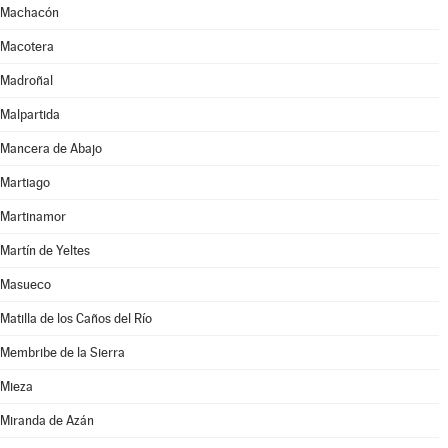
Machacón
Macotera
Madroñal
Malpartida
Mancera de Abajo
Martiago
Martinamor
Martín de Yeltes
Masueco
Matilla de los Caños del Río
Membribe de la Sierra
Mieza
Miranda de Azán