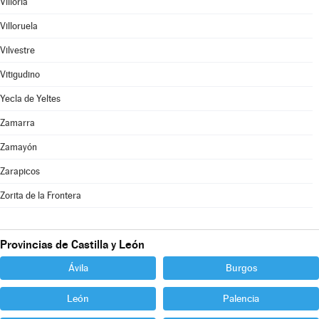
Villoria
Villoruela
Vilvestre
Vitigudino
Yecla de Yeltes
Zamarra
Zamayón
Zarapicos
Zorita de la Frontera
Provincias de Castilla y León
Ávila
Burgos
León
Palencia