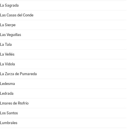
La Sagrada
Las Casas del Conde
La Sierpe
Las Veguillas
La Tala
La Vellés
La Vídola
La Zarza de Pumareda
Ledesma
Ledrada
Linares de Riofrío
Los Santos
Lumbrales