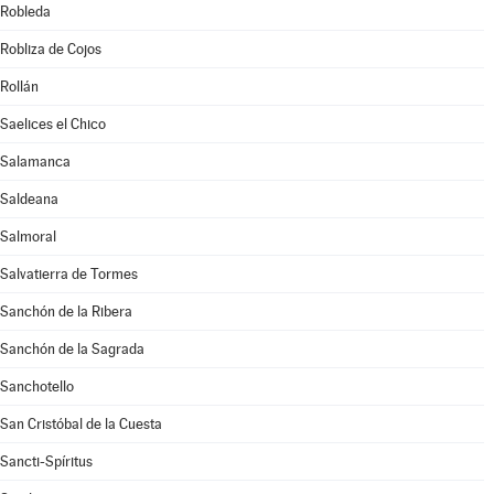
Robleda
Robliza de Cojos
Rollán
Saelices el Chico
Salamanca
Saldeana
Salmoral
Salvatierra de Tormes
Sanchón de la Ribera
Sanchón de la Sagrada
Sanchotello
San Cristóbal de la Cuesta
Sancti-Spíritus