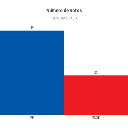
Número de votos
100
%
ESCRUTADO
49
23
PP
PSOE