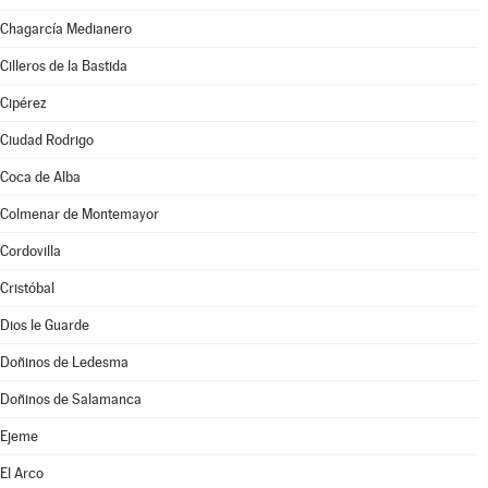
Chagarcía Medianero
Cilleros de la Bastida
Cipérez
Ciudad Rodrigo
Coca de Alba
Colmenar de Montemayor
Cordovilla
Cristóbal
Dios le Guarde
Doñinos de Ledesma
Doñinos de Salamanca
Ejeme
El Arco