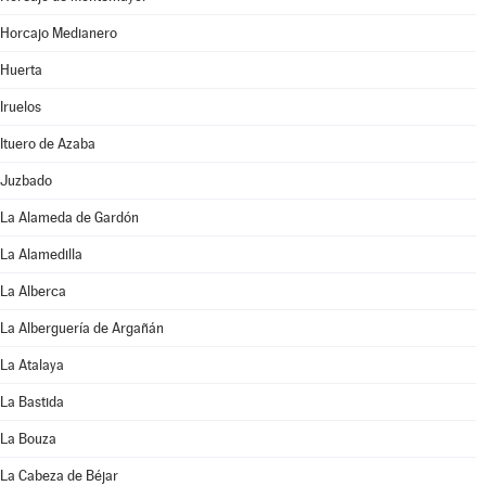
Horcajo Medianero
Huerta
Iruelos
Ituero de Azaba
Juzbado
La Alameda de Gardón
La Alamedilla
La Alberca
La Alberguería de Argañán
La Atalaya
La Bastida
La Bouza
La Cabeza de Béjar