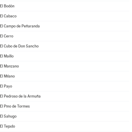
El Bodón
El Cabaco
El Campo de Peñaranda
El Cerro
El Cubo de Don Sancho
El Maíllo
El Manzano
El Milano
El Payo
El Pedroso de la Armuña
El Pino de Tormes
El Sahugo
El Tejado