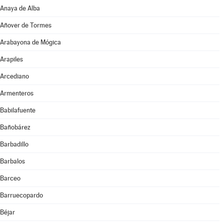
Anaya de Alba
Añover de Tormes
Arabayona de Mógica
Arapiles
Arcediano
Armenteros
Babilafuente
Bañobárez
Barbadillo
Barbalos
Barceo
Barruecopardo
Béjar