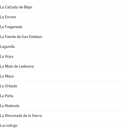
La Calzada de Béjar
La Encina
La Fregeneda
La Fuente de San Esteban
Lagunilla
La Hoya
La Mata de Ledesma
La Maya
La Orbada
La Peña
La Redonda
La Rinconada de la Sierra
Larrodrigo