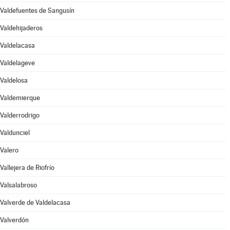
Valdefuentes de Sangusín
Valdehijaderos
Valdelacasa
Valdelageve
Valdelosa
Valdemierque
Valderrodrigo
Valdunciel
Valero
Vallejera de Riofrío
Valsalabroso
Valverde de Valdelacasa
Valverdón