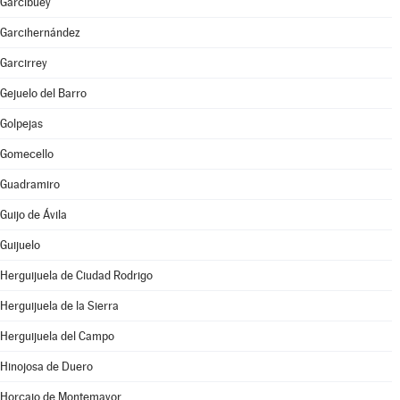
Garcibuey
Garcihernández
Garcirrey
Gejuelo del Barro
Golpejas
Gomecello
Guadramiro
Guijo de Ávila
Guijuelo
Herguijuela de Ciudad Rodrigo
Herguijuela de la Sierra
Herguijuela del Campo
Hinojosa de Duero
Horcajo de Montemayor