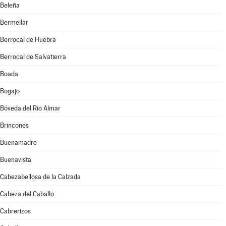
Beleña
Bermellar
Berrocal de Huebra
Berrocal de Salvatierra
Boada
Bogajo
Bóveda del Río Almar
Brincones
Buenamadre
Buenavista
Cabezabellosa de la Calzada
Cabeza del Caballo
Cabrerizos