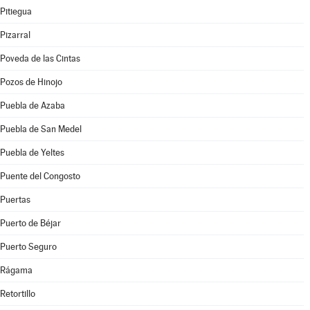
Pitiegua
Pizarral
Poveda de las Cintas
Pozos de Hinojo
Puebla de Azaba
Puebla de San Medel
Puebla de Yeltes
Puente del Congosto
Puertas
Puerto de Béjar
Puerto Seguro
Rágama
Retortillo