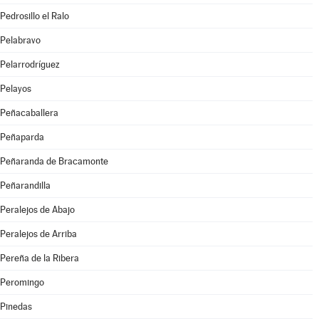
Pedrosillo el Ralo
Pelabravo
Pelarrodríguez
Pelayos
Peñacaballera
Peñaparda
Peñaranda de Bracamonte
Peñarandilla
Peralejos de Abajo
Peralejos de Arriba
Pereña de la Ribera
Peromingo
Pinedas