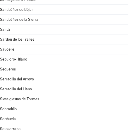
Santibáñez de Béjar
Santibáñez de la Sierra
Santiz
Sardón de los Frailes
Saucelle
Sepulcro-Hilario
Sequeros
Serradilla del Arroyo
Serradilla del Llano
Sieteiglesias de Tormes
Sobradillo
Sorihuela
Sotoserrano