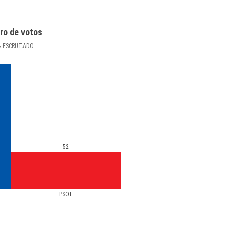
ro de votos
%
ESCRUTADO
52
PSOE