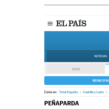
NOTICIAS
2019
MUNICIPA
Estás en:
Total España
»
Castilla y León
»
PEÑAPARDA