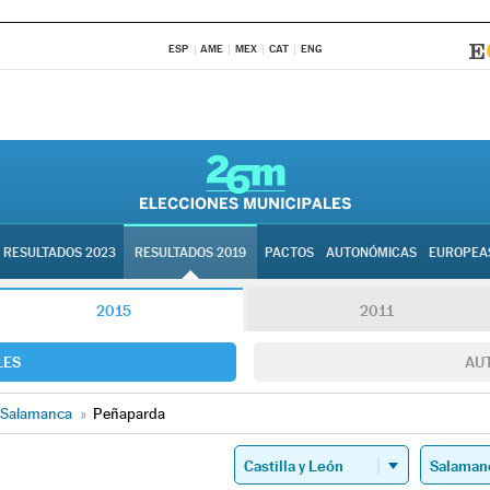
ESP
AME
MEX
CAT
ENG
RESULTADOS 2023
RESULTADOS 2019
PACTOS
AUTONÓMICAS
EUROPEA
2015
2011
LES
AU
Salamanca
»
Peñaparda