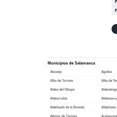
Municipios de Salamanca
Abusejo
Agallas
Alba de Tormes
Alba de Ye
Aldea del Obispo
Aldealeng
Aldearrubia
Aldeaseca
Aldehuela de la Bóveda
Aldehuela 
Añover de Tormes
Arabayona