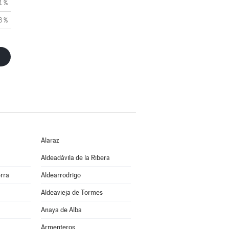
1 %
3 %
Alaraz
Aldeadávila de la Ribera
erra
Aldearrodrigo
Aldeavieja de Tormes
Anaya de Alba
Armenteros