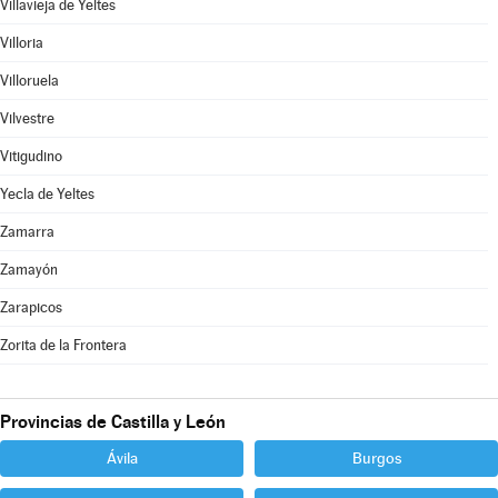
Villavieja de Yeltes
Villoria
Villoruela
Vilvestre
Vitigudino
Yecla de Yeltes
Zamarra
Zamayón
Zarapicos
Zorita de la Frontera
Provincias de Castilla y León
Ávila
Burgos