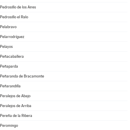
Pedrosillo de los Aires
Pedrosillo el Ralo
Pelabravo
Pelarrodríguez
Pelayos
Peñacaballera
Peñaparda
Peñaranda de Bracamonte
Peñarandilla
Peralejos de Abajo
Peralejos de Arriba
Pereña de la Ribera
Peromingo