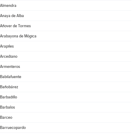
Almendra
Anaya de Alba
Añover de Tormes
Arabayona de Mógica
Arapiles
Arcediano
Armenteros
Babilafuente
Bañobárez
Barbadillo
Barbalos
Barceo
Barruecopardo