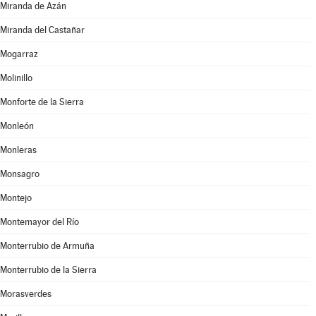
Miranda de Azán
Miranda del Castañar
Mogarraz
Molinillo
Monforte de la Sierra
Monleón
Monleras
Monsagro
Montejo
Montemayor del Río
Monterrubio de Armuña
Monterrubio de la Sierra
Morasverdes