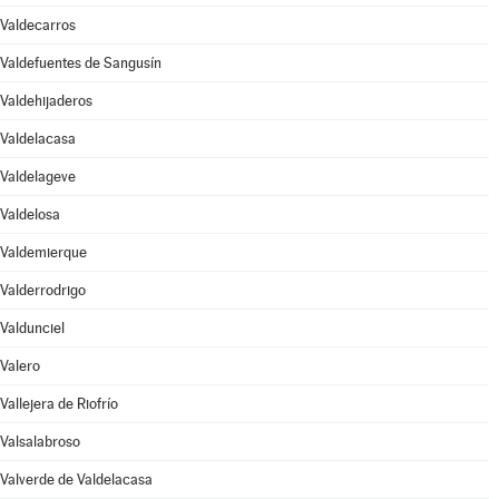
Valdecarros
Valdefuentes de Sangusín
Valdehijaderos
Valdelacasa
Valdelageve
Valdelosa
Valdemierque
Valderrodrigo
Valdunciel
Valero
Vallejera de Riofrío
Valsalabroso
Valverde de Valdelacasa