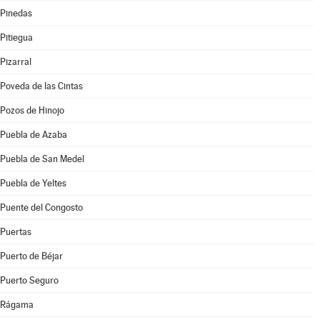
Pinedas
Pitiegua
Pizarral
Poveda de las Cintas
Pozos de Hinojo
Puebla de Azaba
Puebla de San Medel
Puebla de Yeltes
Puente del Congosto
Puertas
Puerto de Béjar
Puerto Seguro
Rágama