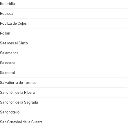
Retortillo
Robleda
Robliza de Cojos
Rollán
Saelices el Chico
Salamanca
Saldeana
Salmoral
Salvatierra de Tormes
Sanchón de la Ribera
Sanchón de la Sagrada
Sanchotello
San Cristóbal de la Cuesta