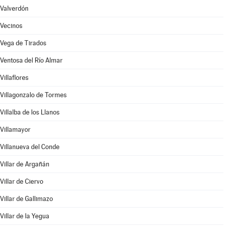
Valverdón
Vecinos
Vega de Tirados
Ventosa del Río Almar
Villaflores
Villagonzalo de Tormes
Villalba de los Llanos
Villamayor
Villanueva del Conde
Villar de Argañán
Villar de Ciervo
Villar de Gallimazo
Villar de la Yegua