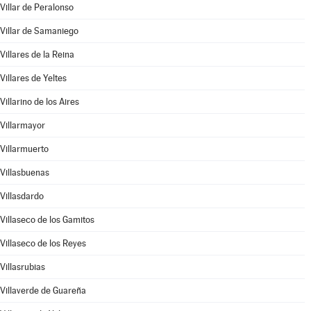
Villar de Peralonso
Villar de Samaniego
Villares de la Reina
Villares de Yeltes
Villarino de los Aires
Villarmayor
Villarmuerto
Villasbuenas
Villasdardo
Villaseco de los Gamitos
Villaseco de los Reyes
Villasrubias
Villaverde de Guareña