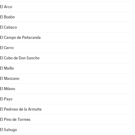
El Arco
El Bodón
El Cabaco
El Campo de Peñaranda
El Cerro
El Cubo de Don Sancho
El Maíllo
El Manzano
El Milano
El Payo
El Pedroso de la Armuña
El Pino de Tormes
El Sahugo