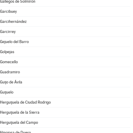
Gallegos de Solmirón
Garcibuey
Garcihernández
Garcirrey
Gejuelo del Barro
Golpejas
Gomecello
Guadramiro
Guijo de Ávila
Guijuelo
Herguijuela de Ciudad Rodrigo
Herguijuela de la Sierra
Herguijuela del Campo
Hinojosa de Duero