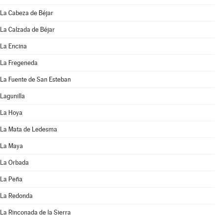
La Cabeza de Béjar
La Calzada de Béjar
La Encina
La Fregeneda
La Fuente de San Esteban
Lagunilla
La Hoya
La Mata de Ledesma
La Maya
La Orbada
La Peña
La Redonda
La Rinconada de la Sierra