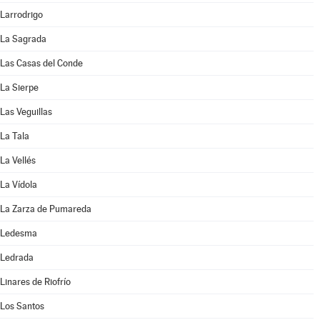
Larrodrigo
La Sagrada
Las Casas del Conde
La Sierpe
Las Veguillas
La Tala
La Vellés
La Vídola
La Zarza de Pumareda
Ledesma
Ledrada
Linares de Riofrío
Los Santos