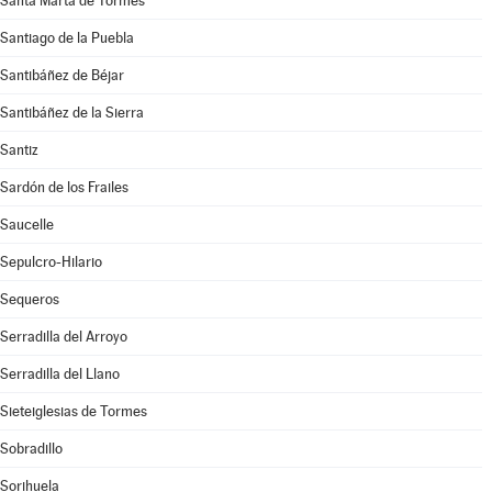
Santa Marta de Tormes
Santiago de la Puebla
Santibáñez de Béjar
Santibáñez de la Sierra
Santiz
Sardón de los Frailes
Saucelle
Sepulcro-Hilario
Sequeros
Serradilla del Arroyo
Serradilla del Llano
Sieteiglesias de Tormes
Sobradillo
Sorihuela