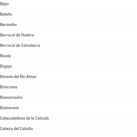
Béjar
Beleña
Bermellar
Berrocal de Huebra
Berrocal de Salvatierra
Boada
Bogajo
Bóveda del Río Almar
Brincones
Buenamadre
Buenavista
Cabezabellosa de la Calzada
Cabeza del Caballo