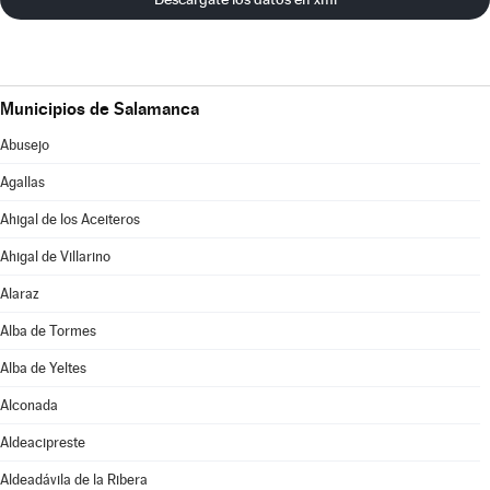
Municipios de Salamanca
Abusejo
Agallas
Ahigal de los Aceiteros
Ahigal de Villarino
Alaraz
Alba de Tormes
Alba de Yeltes
Alconada
Aldeacipreste
Aldeadávila de la Ribera