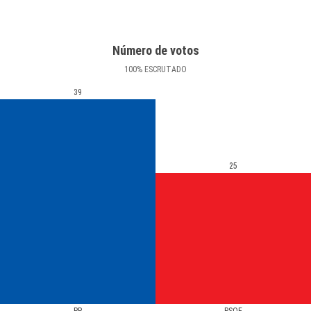
Número de votos
100
%
ESCRUTADO
39
25