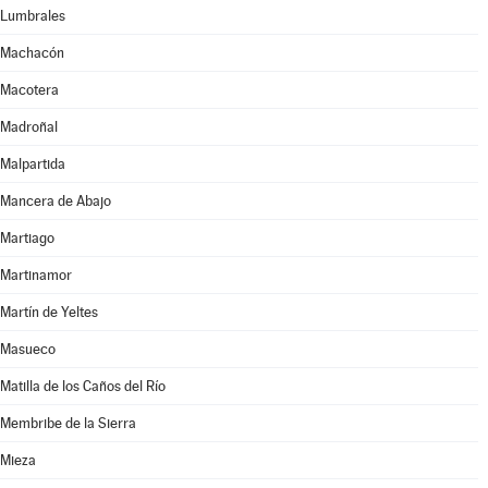
Lumbrales
Machacón
Macotera
Madroñal
Malpartida
Mancera de Abajo
Martiago
Martinamor
Martín de Yeltes
Masueco
Matilla de los Caños del Río
Membribe de la Sierra
Mieza