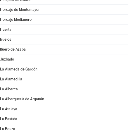
Horcajo de Montemayor
Horcajo Medianero
Huerta
Iruelos
Ituero de Azaba
Juzbado
La Alameda de Gardón
La Alamedilla
La Alberca
La Alberguería de Argañán
La Atalaya
La Bastida
La Bouza