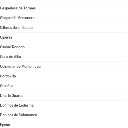
Cespedosa de Tormes
Chagarcía Medianero
Cilleros de la Bastida
Cipérez
Ciudad Rodrigo
Coca de Alba
Colmenar de Montemayor
Cordovilla
Cristóbal
Dios le Guarde
Doñinos de Ledesma
Doñinos de Salamanca
Ejeme