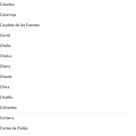
Catadau
Catarroja
Caudete de las Fuentes
Cerdà
Chella
Chelva
Chera
Cheste
Chiva
Chulilla
Cofrentes
Corbera
Cortes de Pallás