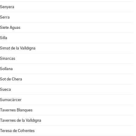
Senyera
Serra
Siete Aguas
Silla
Simat de la Valldigna
Sinarcas
Sollana
Sot de Chera
Sueca
Sumacàrcer
Tavernes Blanques
Tavernes de la Valldigna
Teresa de Cofrentes