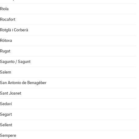
Riola
Rocafort
Rotglà i Corberà
Rótova
Rugat
Sagunto / Sagunt
Salem
San Antonio de Benagéber
Sant Joanet
Sedaví
Segart
Sellent
Sempere