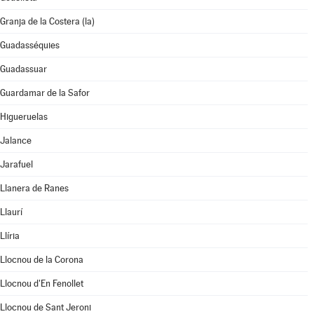
Granja de la Costera (la)
Guadasséquies
Guadassuar
Guardamar de la Safor
Higueruelas
Jalance
Jarafuel
Llanera de Ranes
Llaurí
Llíria
Llocnou de la Corona
Llocnou d'En Fenollet
Llocnou de Sant Jeroni