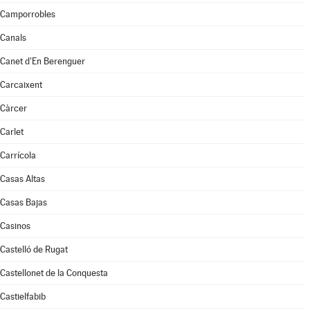
Camporrobles
Canals
Canet d'En Berenguer
Carcaixent
Càrcer
Carlet
Carrícola
Casas Altas
Casas Bajas
Casinos
Castelló de Rugat
Castellonet de la Conquesta
Castielfabib