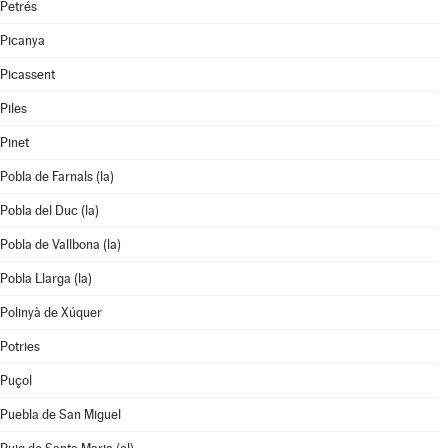
Petrés
Picanya
Picassent
Piles
Pinet
Pobla de Farnals (la)
Pobla del Duc (la)
Pobla de Vallbona (la)
Pobla Llarga (la)
Polinyà de Xúquer
Potries
Puçol
Puebla de San Miguel