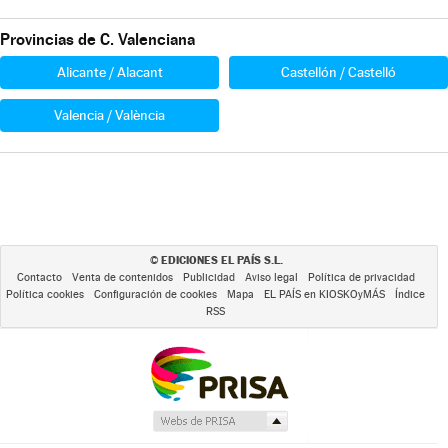
Provincias de C. Valenciana
Alicante / Alacant
Castellón / Castelló
Valencia / València
EDICIONES EL PAÍS S.L.
©
Contacto
Venta de contenidos
Publicidad
Aviso legal
Política de privacidad
Política cookies
Configuración de cookies
Mapa
EL PAÍS en KIOSKOyMÁS
Índice
RSS