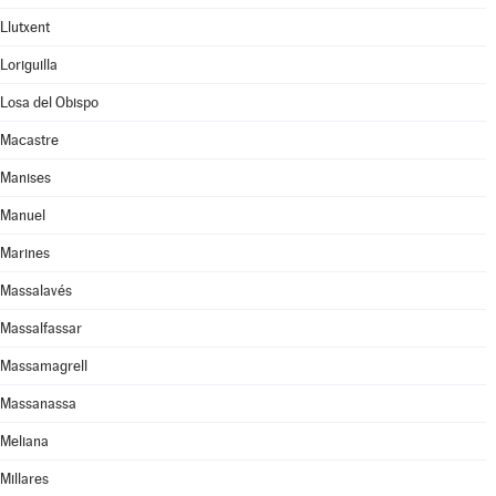
Llutxent
Loriguilla
Losa del Obispo
Macastre
Manises
Manuel
Marines
Massalavés
Massalfassar
Massamagrell
Massanassa
Meliana
Millares