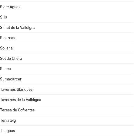
Siete Aguas
Silla
Simat de la Valldigna
Sinarcas
Sollana
Sot de Chera
Sueca
Sumacàrcer
Tavernes Blanques
Tavernes de la Valldigna
Teresa de Cofrentes
Terrateig
Titaguas