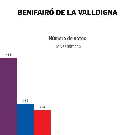
BENIFAIRÓ DE LA VALLDIGNA
Número de votos
100
%
ESCRUTADO
482
238
204
71