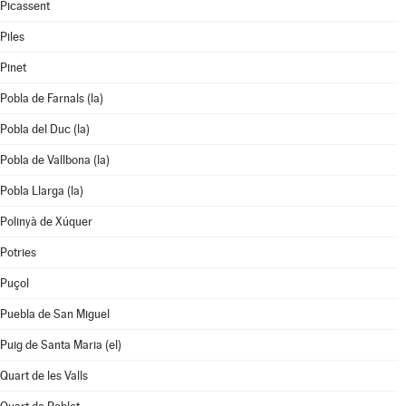
Picassent
Piles
Pinet
Pobla de Farnals (la)
Pobla del Duc (la)
Pobla de Vallbona (la)
Pobla Llarga (la)
Polinyà de Xúquer
Potries
Puçol
Puebla de San Miguel
Puig de Santa Maria (el)
Quart de les Valls