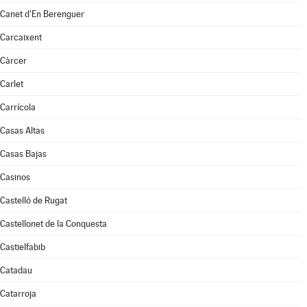
Canet d'En Berenguer
Carcaixent
Càrcer
Carlet
Carrícola
Casas Altas
Casas Bajas
Casinos
Castelló de Rugat
Castellonet de la Conquesta
Castielfabib
Catadau
Catarroja