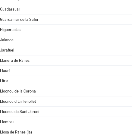
Guadassuar
Guardamar de la Safor
Higueruelas
Jalance
Jarafuel
Llanera de Ranes
Llaurí
Llíria
Llocnou de la Corona
Llocnou d'En Fenollet
Llocnou de Sant Jeroni
Llombai
Llosa de Ranes (la)