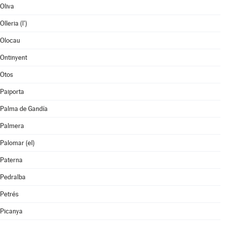
Oliva
Olleria (l')
Olocau
Ontinyent
Otos
Paiporta
Palma de Gandía
Palmera
Palomar (el)
Paterna
Pedralba
Petrés
Picanya