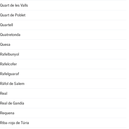
Quart de les Valls
Quart de Poblet
Quartell
Quatretonda
Quesa
Rafelbunyol
Rafelcofer
Rafelguaraf
Ráfol de Salem
Real
Real de Gandía
Requena
Riba-roja de Túria