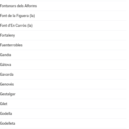
Fontanars dels Alforins
Font de la Figuera (la)
Font d'En Carròs (la)
Fortaleny
Fuenterrobles
Gandia
Gátova
Gavarda
Genovés
Gestalgar
Gilet
Godella
Godelleta