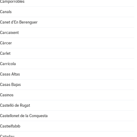
Camporrobles
Canals
Canet d'En Berenguer
Carcaixent
Càrcer
Carlet
Carrícola
Casas Altas
Casas Bajas
Casinos
Castelló de Rugat
Castellonet de la Conquesta
Castielfabib
Catadau