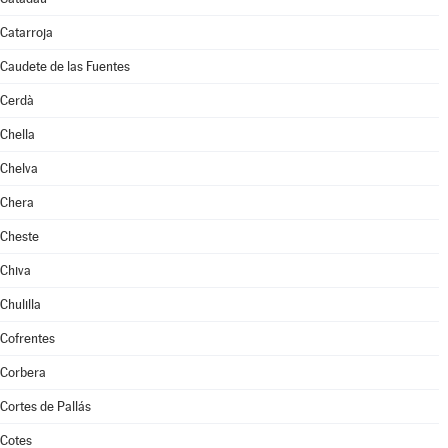
Catarroja
Caudete de las Fuentes
Cerdà
Chella
Chelva
Chera
Cheste
Chiva
Chulilla
Cofrentes
Corbera
Cortes de Pallás
Cotes