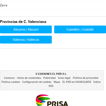
Zarra
Provincias de C. Valenciana
Alicante / Alacant
Castellón / Castelló
Valencia / València
EDICIONES EL PAÍS S.L.
©
Contacto
Venta de contenidos
Publicidad
Aviso legal
Política de privacidad
Política cookies
Configuración de cookies
Mapa
EL PAÍS en KIOSKOyMÁS
Índice
RSS