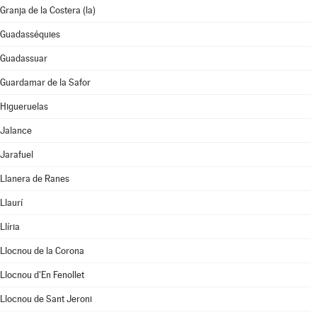
Granja de la Costera (la)
Guadasséquies
Guadassuar
Guardamar de la Safor
Higueruelas
Jalance
Jarafuel
Llanera de Ranes
Llaurí
Llíria
Llocnou de la Corona
Llocnou d'En Fenollet
Llocnou de Sant Jeroni