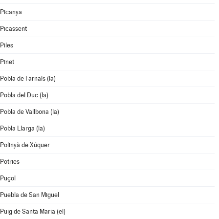
Picanya
Picassent
Piles
Pinet
Pobla de Farnals (la)
Pobla del Duc (la)
Pobla de Vallbona (la)
Pobla Llarga (la)
Polinyà de Xúquer
Potries
Puçol
Puebla de San Miguel
Puig de Santa Maria (el)