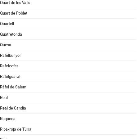
Quart de les Valls
Quart de Poblet
Quartell
Quatretonda
Quesa
Rafelbunyol
Rafelcofer
Rafelguaraf
Ráfol de Salem
Real
Real de Gandía
Requena
Riba-roja de Túria