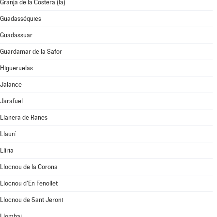
Granja de la Costera (la)
Guadasséquies
Guadassuar
Guardamar de la Safor
Higueruelas
Jalance
Jarafuel
Llanera de Ranes
Llaurí
Llíria
Llocnou de la Corona
Llocnou d'En Fenollet
Llocnou de Sant Jeroni
Llombai