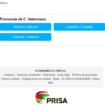
Zarra
Provincias de C. Valenciana
Alicante / Alacant
Castellón / Castelló
Valencia / València
EDICIONES EL PAÍS S.L.
©
Contacto
Venta de contenidos
Publicidad
Aviso legal
Política de privacidad
Política cookies
Configuración de cookies
Mapa
EL PAÍS en KIOSKOyMÁS
Índice
RSS