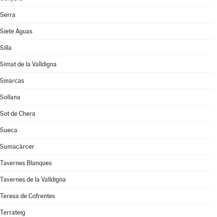
Serra
Siete Aguas
Silla
Simat de la Valldigna
Sinarcas
Sollana
Sot de Chera
Sueca
Sumacàrcer
Tavernes Blanques
Tavernes de la Valldigna
Teresa de Cofrentes
Terrateig