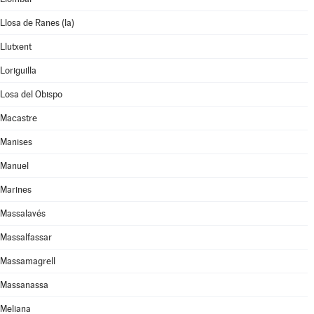
Llosa de Ranes (la)
Llutxent
Loriguilla
Losa del Obispo
Macastre
Manises
Manuel
Marines
Massalavés
Massalfassar
Massamagrell
Massanassa
Meliana