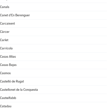
Canals
Canet d'En Berenguer
Carcaixent
Càrcer
Carlet
Carrícola
Casas Altas
Casas Bajas
Casinos
Castelló de Rugat
Castellonet de la Conquesta
Castielfabib
Catadau