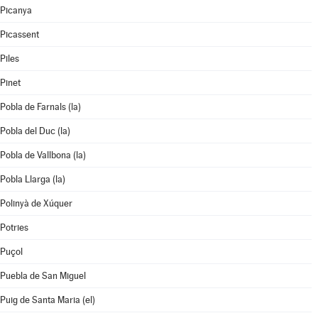
Picanya
Picassent
Piles
Pinet
Pobla de Farnals (la)
Pobla del Duc (la)
Pobla de Vallbona (la)
Pobla Llarga (la)
Polinyà de Xúquer
Potries
Puçol
Puebla de San Miguel
Puig de Santa Maria (el)