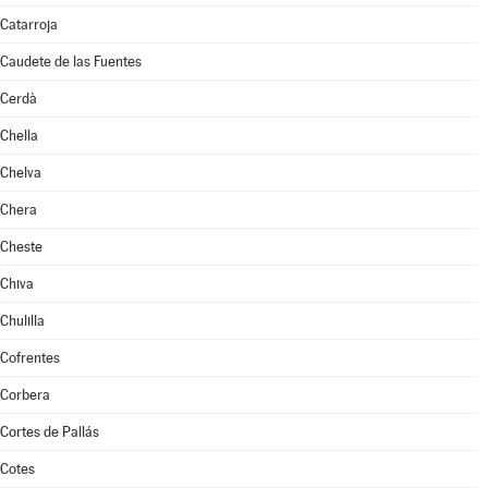
Catarroja
Caudete de las Fuentes
Cerdà
Chella
Chelva
Chera
Cheste
Chiva
Chulilla
Cofrentes
Corbera
Cortes de Pallás
Cotes