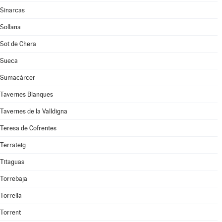
Sinarcas
Sollana
Sot de Chera
Sueca
Sumacàrcer
Tavernes Blanques
Tavernes de la Valldigna
Teresa de Cofrentes
Terrateig
Titaguas
Torrebaja
Torrella
Torrent