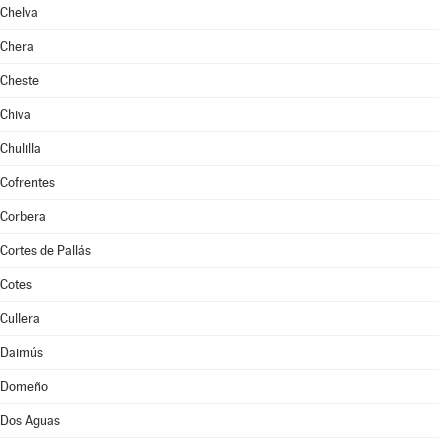
Chelva
Chera
Cheste
Chiva
Chulilla
Cofrentes
Corbera
Cortes de Pallás
Cotes
Cullera
Daimús
Domeño
Dos Aguas