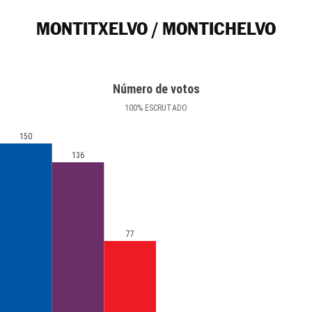
MONTITXELVO / MONTICHELVO
Número de votos
100
%
ESCRUTADO
150
136
77