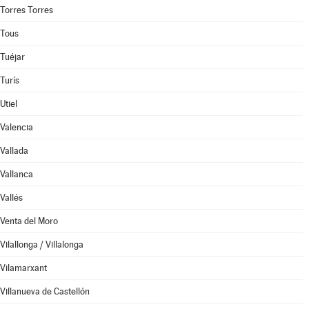
Torres Torres
Tous
Tuéjar
Turís
Utiel
Valencia
Vallada
Vallanca
Vallés
Venta del Moro
Vilallonga / Villalonga
Vilamarxant
Villanueva de Castellón