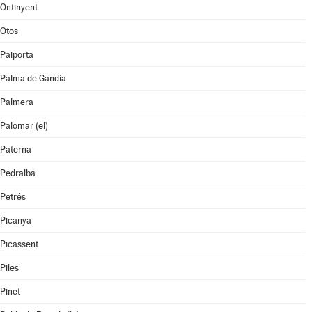
Ontinyent
Otos
Paiporta
Palma de Gandía
Palmera
Palomar (el)
Paterna
Pedralba
Petrés
Picanya
Picassent
Piles
Pinet