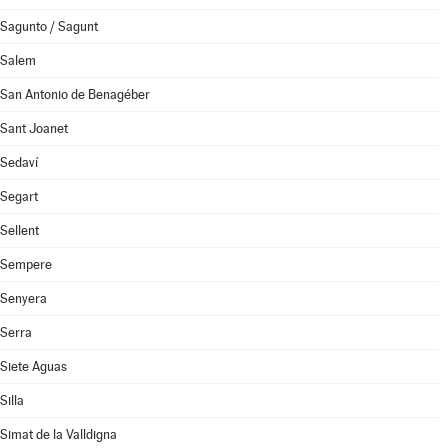
Sagunto / Sagunt
Salem
San Antonio de Benagéber
Sant Joanet
Sedaví
Segart
Sellent
Sempere
Senyera
Serra
Siete Aguas
Silla
Simat de la Valldigna