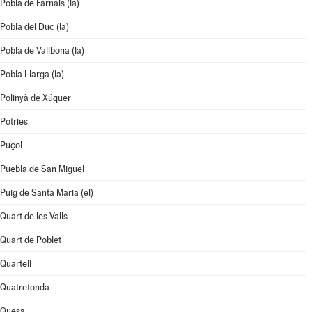
Pobla de Farnals (la)
Pobla del Duc (la)
Pobla de Vallbona (la)
Pobla Llarga (la)
Polinyà de Xúquer
Potries
Puçol
Puebla de San Miguel
Puig de Santa Maria (el)
Quart de les Valls
Quart de Poblet
Quartell
Quatretonda
Quesa