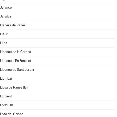
Jalance
Jarafuel
Llanera de Ranes
Llaurí
Llíria
Llocnou de la Corona
Llocnou d'En Fenollet
Llocnou de Sant Jeroni
Llombai
Llosa de Ranes (la)
Llutxent
Loriguilla
Losa del Obispo