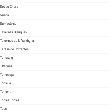
Sot de Chera
Sueca
Sumacàrcer
Tavernes Blanques
Tavernes de la Valldigna
Teresa de Cofrentes
Terrateig
Titaguas
Torrebaja
Torrella
Torrent
Torres Torres
Tous