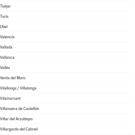
Tuéjar
Turís
Utiel
Valencia
Vallada
Vallanca
Vallés
Venta del Moro
Vilallonga / Villalonga
Vilamarxant
Villanueva de Castellón
Villar del Arzobispo
Villargordo del Cabriel