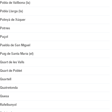
Pobla de Vallbona (la)
Pobla Llarga (la)
Polinyà de Xúquer
Potries
Puçol
Puebla de San Miguel
Puig de Santa Maria (el)
Quart de les Valls
Quart de Poblet
Quartell
Quatretonda
Quesa
Rafelbunyol