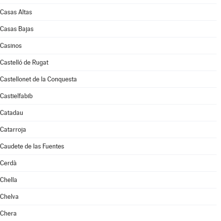
Casas Altas
Casas Bajas
Casinos
Castelló de Rugat
Castellonet de la Conquesta
Castielfabib
Catadau
Catarroja
Caudete de las Fuentes
Cerdà
Chella
Chelva
Chera