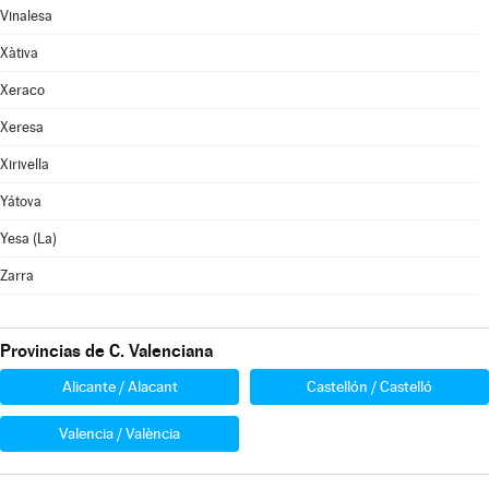
Vinalesa
Xàtiva
Xeraco
Xeresa
Xirivella
Yátova
Yesa (La)
Zarra
Provincias de C. Valenciana
Alicante / Alacant
Castellón / Castelló
Valencia / València