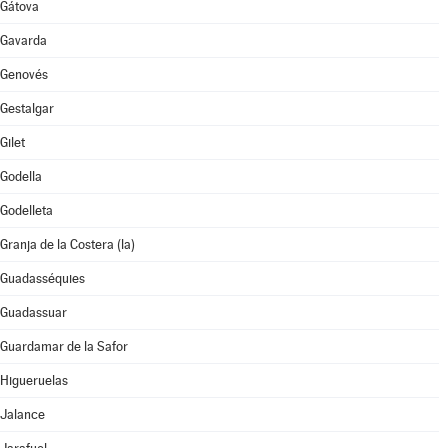
Gátova
Gavarda
Genovés
Gestalgar
Gilet
Godella
Godelleta
Granja de la Costera (la)
Guadasséquies
Guadassuar
Guardamar de la Safor
Higueruelas
Jalance