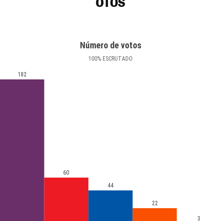
OTOS
Número de votos
100
%
ESCRUTADO
182
60
44
22
3