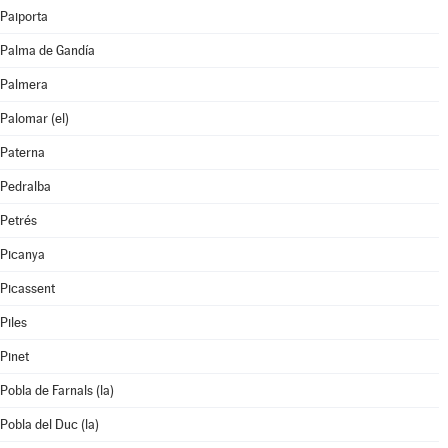
Paiporta
Palma de Gandía
Palmera
Palomar (el)
Paterna
Pedralba
Petrés
Picanya
Picassent
Piles
Pinet
Pobla de Farnals (la)
Pobla del Duc (la)