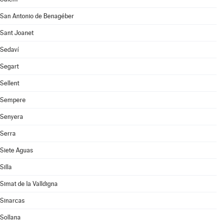
San Antonio de Benagéber
Sant Joanet
Sedaví
Segart
Sellent
Sempere
Senyera
Serra
Siete Aguas
Silla
Simat de la Valldigna
Sinarcas
Sollana