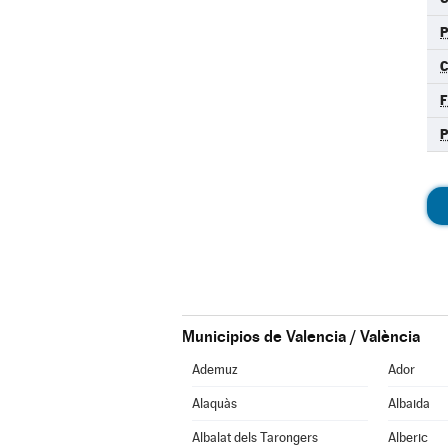
F
Municipios de Valencia / València
Ademuz
Ador
Alaquàs
Albaida
Albalat dels Tarongers
Alberic