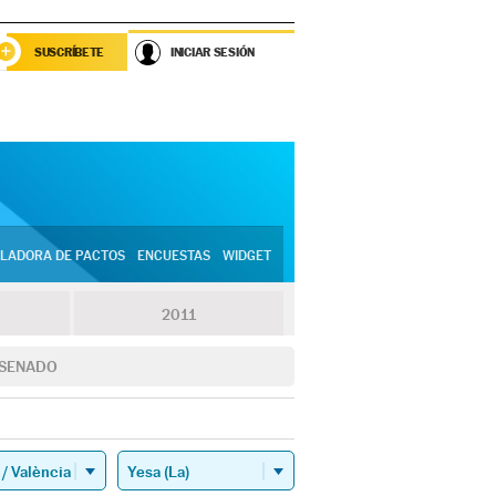
SUSCRÍBETE
INICIAR SESIÓN
LADORA DE PACTOS
ENCUESTAS
WIDGET
2011
SENADO