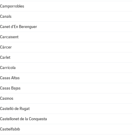
Camporrobles
Canals
Canet d'En Berenguer
Carcaixent
Càrcer
Carlet
Carrícola
Casas Altas
Casas Bajas
Casinos
Castelló de Rugat
Castellonet de la Conquesta
Castielfabib