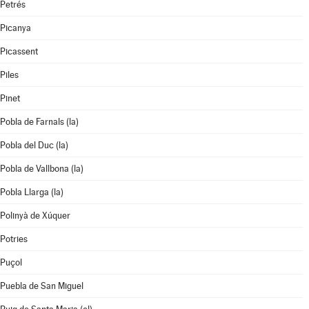
Petrés
Picanya
Picassent
Piles
Pinet
Pobla de Farnals (la)
Pobla del Duc (la)
Pobla de Vallbona (la)
Pobla Llarga (la)
Polinyà de Xúquer
Potries
Puçol
Puebla de San Miguel