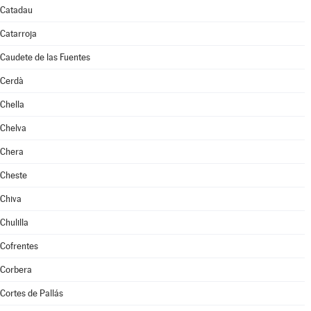
Catadau
Catarroja
Caudete de las Fuentes
Cerdà
Chella
Chelva
Chera
Cheste
Chiva
Chulilla
Cofrentes
Corbera
Cortes de Pallás