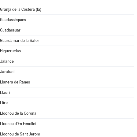
Granja de la Costera (la)
Guadasséquies
Guadassuar
Guardamar de la Safor
Higueruelas
Jalance
Jarafuel
Llanera de Ranes
Llaurí
Llíria
Llocnou de la Corona
Llocnou d'En Fenollet
Llocnou de Sant Jeroni