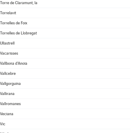
Torre de Claramunt, la
Torrelavit
Torrelles de Foix
Torrelles de Llobregat
Ullastrell
Vacarisses
Vallbona d'Anoia
Vallcebre
Vallgorguina
Vallirana
Vallromanes
Veciana
Vic