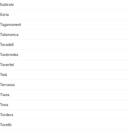
Subirats
Súria
Tagamanent
Talamanca
Taradell
Tavèrnoles
Tavertet
Teià
Terrassa
Tiana
Tona
Tordera
Torelló