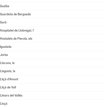
Gualba
Guardiola de Berguedà
Gurb
Hospitalet de Llobregat, l'
Hostalets de Pierola, els
Igualada
Jorba
Llacuna, la
Llagosta, la
Lliçà d'Amunt
Lliçà de Vall
Llinars del Vallès
Lluçà