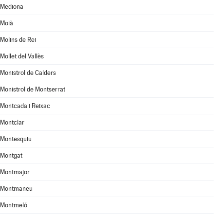
Mediona
Moià
Molins de Rei
Mollet del Vallès
Monistrol de Calders
Monistrol de Montserrat
Montcada i Reixac
Montclar
Montesquiu
Montgat
Montmajor
Montmaneu
Montmeló