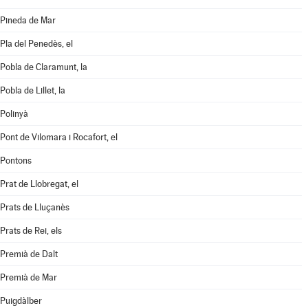
Pineda de Mar
Pla del Penedès, el
Pobla de Claramunt, la
Pobla de Lillet, la
Polinyà
Pont de Vilomara i Rocafort, el
Pontons
Prat de Llobregat, el
Prats de Lluçanès
Prats de Rei, els
Premià de Dalt
Premià de Mar
Puigdàlber