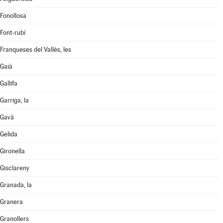
Fonollosa
Font-rubí
Franqueses del Vallès, les
Gaià
Gallifa
Garriga, la
Gavà
Gelida
Gironella
Gisclareny
Granada, la
Granera
Granollers