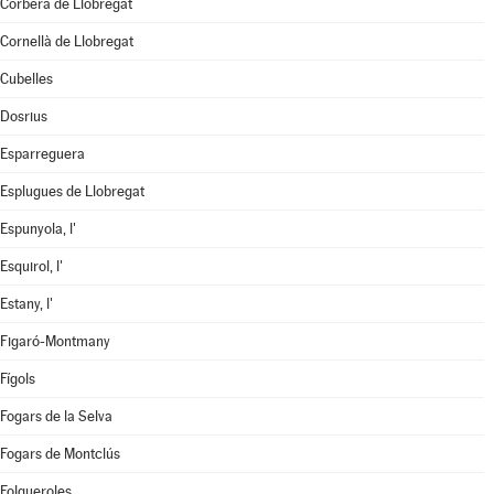
Corbera de Llobregat
Cornellà de Llobregat
Cubelles
Dosrius
Esparreguera
Esplugues de Llobregat
Espunyola, l'
Esquirol, l'
Estany, l'
Figaró-Montmany
Fígols
Fogars de la Selva
Fogars de Montclús
Folgueroles