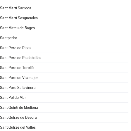
Sant Martí Sarroca
Sant Martí Sesgueioles
Sant Mateu de Bages
Santpedor
Sant Pere de Ribes
Sant Pere de Riudebitlles
Sant Pere de Torelló
Sant Pere de Vilamajor
Sant Pere Sallavinera
Sant Pol de Mar
Sant Quintí de Mediona
Sant Quirze de Besora
Sant Quirze del Vallès