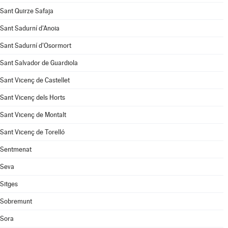
Sant Quirze Safaja
Sant Sadurní d'Anoia
Sant Sadurní d'Osormort
Sant Salvador de Guardiola
Sant Vicenç de Castellet
Sant Vicenç dels Horts
Sant Vicenç de Montalt
Sant Vicenç de Torelló
Sentmenat
Seva
Sitges
Sobremunt
Sora