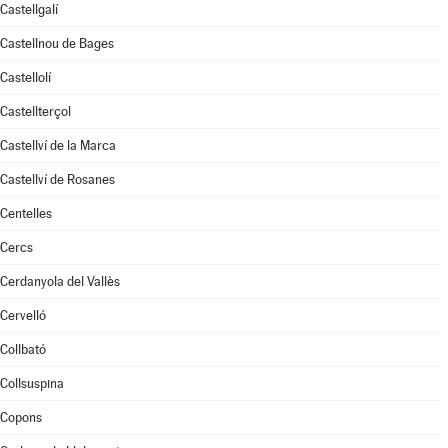
Castellgalí
Castellnou de Bages
Castellolí
Castellterçol
Castellví de la Marca
Castellví de Rosanes
Centelles
Cercs
Cerdanyola del Vallès
Cervelló
Collbató
Collsuspina
Copons