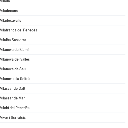
Vilada
Viladecans
Viladecavalls
Vilafranca del Penedès
Vilalba Sasserra
Vilanova del Camí
Vilanova del Vallès
Vilanova de Sau
Vilanova i la Geltrú
Vilassar de Dalt
Vilassar de Mar
Vilobí del Penedès
Viver i Serrateix