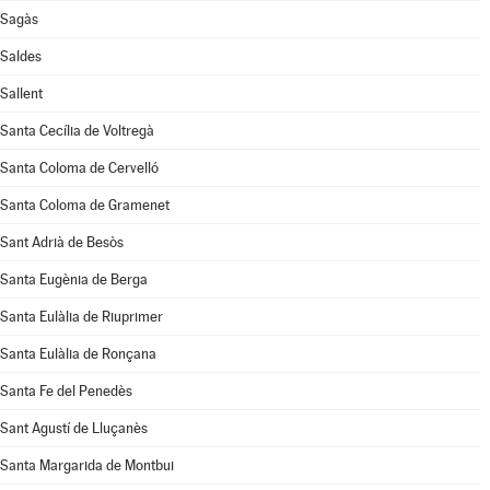
Sagàs
Saldes
Sallent
Santa Cecília de Voltregà
Santa Coloma de Cervelló
Santa Coloma de Gramenet
Sant Adrià de Besòs
Santa Eugènia de Berga
Santa Eulàlia de Riuprimer
Santa Eulàlia de Ronçana
Santa Fe del Penedès
Sant Agustí de Lluçanès
Santa Margarida de Montbui