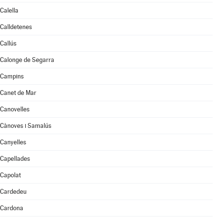
Calella
Calldetenes
Callús
Calonge de Segarra
Campins
Canet de Mar
Canovelles
Cànoves i Samalús
Canyelles
Capellades
Capolat
Cardedeu
Cardona