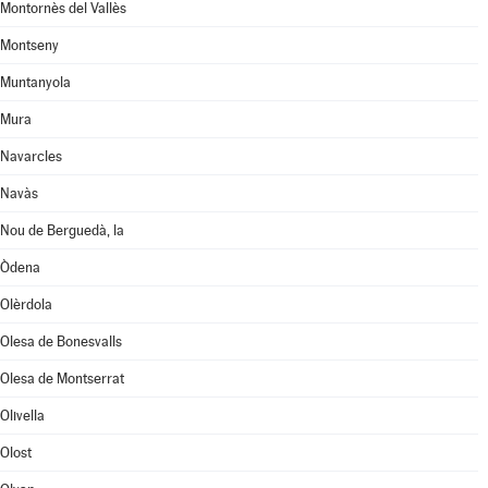
Montornès del Vallès
Montseny
Muntanyola
Mura
Navarcles
Navàs
Nou de Berguedà, la
Òdena
Olèrdola
Olesa de Bonesvalls
Olesa de Montserrat
Olivella
Olost