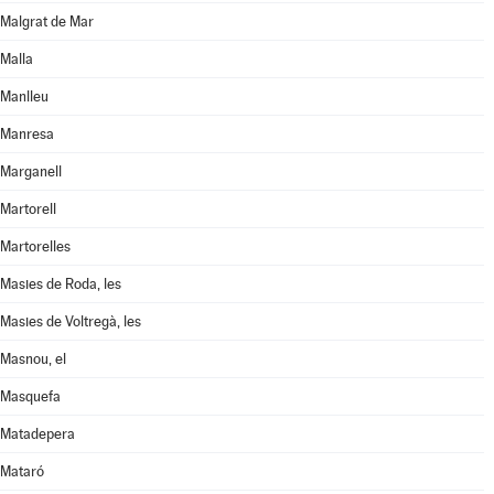
Malgrat de Mar
Malla
Manlleu
Manresa
Marganell
Martorell
Martorelles
Masies de Roda, les
Masies de Voltregà, les
Masnou, el
Masquefa
Matadepera
Mataró