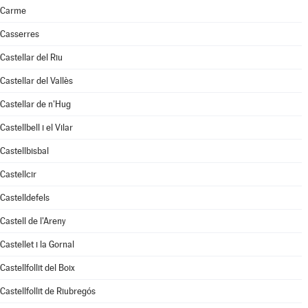
Carme
Casserres
Castellar del Riu
Castellar del Vallès
Castellar de n'Hug
Castellbell i el Vilar
Castellbisbal
Castellcir
Castelldefels
Castell de l'Areny
Castellet i la Gornal
Castellfollit del Boix
Castellfollit de Riubregós