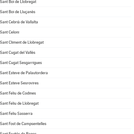
Sant Boi de Llobregat
Sant Boi de Lluçanès
Sant Cebrià de Vallalta
Sant Celoni
Sant Climent de Llobregat
Sant Cugat del Vallès
Sant Cugat Sesgarrigues
Sant Esteve de Palautordera
Sant Esteve Sesrovires
Sant Feliu de Codines
Sant Feliu de Llobregat
Sant Feliu Sasserra
Sant Fost de Campsentelles
Sant Fruitós de Bages