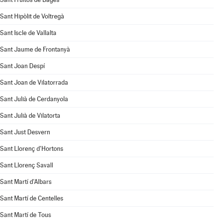
Sant Hipòlit de Voltregà
Sant Iscle de Vallalta
Sant Jaume de Frontanyà
Sant Joan Despí
Sant Joan de Vilatorrada
Sant Julià de Cerdanyola
Sant Julià de Vilatorta
Sant Just Desvern
Sant Llorenç d'Hortons
Sant Llorenç Savall
Sant Martí d'Albars
Sant Martí de Centelles
Sant Martí de Tous