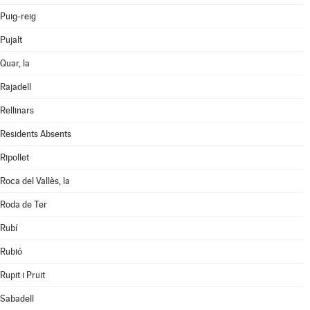
Puig-reig
Pujalt
Quar, la
Rajadell
Rellinars
Residents Absents
Ripollet
Roca del Vallès, la
Roda de Ter
Rubí
Rubió
Rupit i Pruit
Sabadell