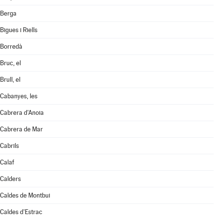
Berga
Bigues i Riells
Borredà
Bruc, el
Brull, el
Cabanyes, les
Cabrera d'Anoia
Cabrera de Mar
Cabrils
Calaf
Calders
Caldes de Montbui
Caldes d'Estrac