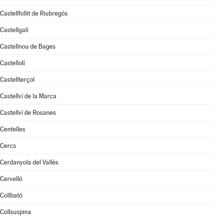
Castellfollit de Riubregós
Castellgalí
Castellnou de Bages
Castellolí
Castellterçol
Castellví de la Marca
Castellví de Rosanes
Centelles
Cercs
Cerdanyola del Vallès
Cervelló
Collbató
Collsuspina