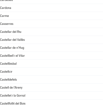
Cardona
Carme
Casserres
Castellar del Riu
Castellar del Vallès
Castellar de n'Hug
Castellbell i el Vilar
Castellbisbal
Castellcir
Castelldefels
Castell de l'Areny
Castellet i la Gornal
Castellfollit del Boix