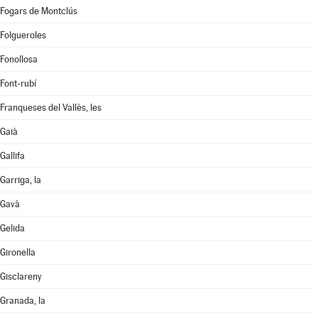
Fogars de Montclús
Folgueroles
Fonollosa
Font-rubí
Franqueses del Vallès, les
Gaià
Gallifa
Garriga, la
Gavà
Gelida
Gironella
Gisclareny
Granada, la