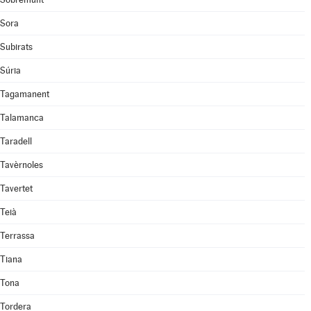
Sora
Subirats
Súria
Tagamanent
Talamanca
Taradell
Tavèrnoles
Tavertet
Teià
Terrassa
Tiana
Tona
Tordera