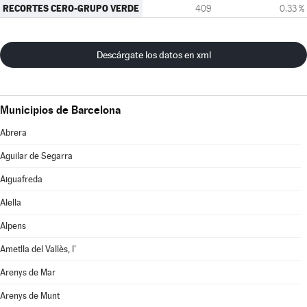
RECORTES CERO-GRUPO VERDE
409
0,33 %
Descárgate los datos en xml
Municipios de Barcelona
Abrera
Aguilar de Segarra
Aiguafreda
Alella
Alpens
Ametlla del Vallès, l'
Arenys de Mar
Arenys de Munt