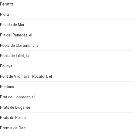
Perafita
Piera
Pineda de Mar
Pla del Penedès, el
Pobla de Claramunt, la
Pobla de Lillet, la
Polinyà
Pont de Vilomara i Rocafort, el
Pontons
Prat de Llobregat, el
Prats de Lluçanès
Prats de Rei, els
Premià de Dalt