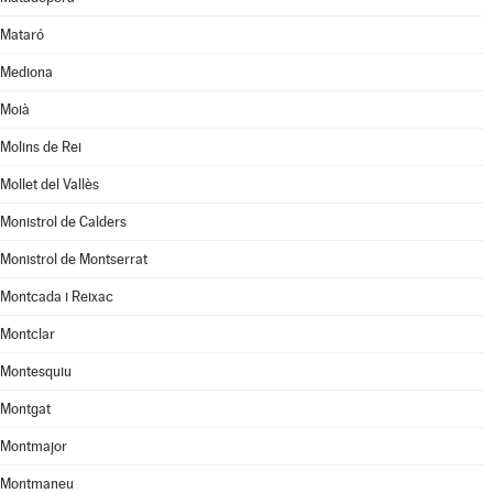
Mataró
Mediona
Moià
Molins de Rei
Mollet del Vallès
Monistrol de Calders
Monistrol de Montserrat
Montcada i Reixac
Montclar
Montesquiu
Montgat
Montmajor
Montmaneu