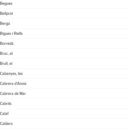
Begues
Bellprat
Berga
Bigues i Riells
Borredà
Bruc, el
Brull, el
Cabanyes, les
Cabrera d'Anoia
Cabrera de Mar
Cabrils
Calaf
Calders