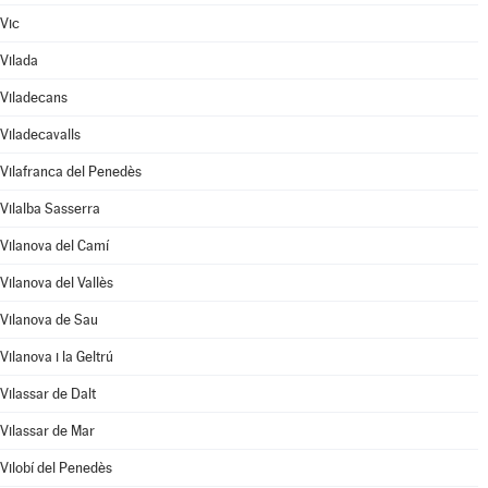
Vic
Vilada
Viladecans
Viladecavalls
Vilafranca del Penedès
Vilalba Sasserra
Vilanova del Camí
Vilanova del Vallès
Vilanova de Sau
Vilanova i la Geltrú
Vilassar de Dalt
Vilassar de Mar
Vilobí del Penedès