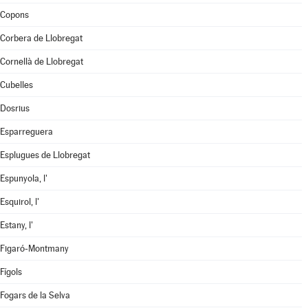
Copons
Corbera de Llobregat
Cornellà de Llobregat
Cubelles
Dosrius
Esparreguera
Esplugues de Llobregat
Espunyola, l'
Esquirol, l'
Estany, l'
Figaró-Montmany
Fígols
Fogars de la Selva