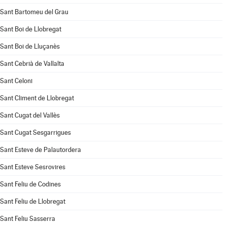
Sant Bartomeu del Grau
Sant Boi de Llobregat
Sant Boi de Lluçanès
Sant Cebrià de Vallalta
Sant Celoni
Sant Climent de Llobregat
Sant Cugat del Vallès
Sant Cugat Sesgarrigues
Sant Esteve de Palautordera
Sant Esteve Sesrovires
Sant Feliu de Codines
Sant Feliu de Llobregat
Sant Feliu Sasserra