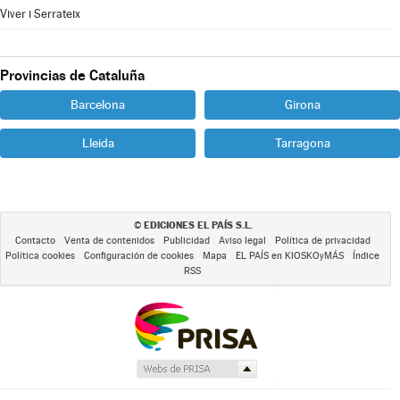
Viver i Serrateix
Provincias de Cataluña
Barcelona
Girona
Lleida
Tarragona
EDICIONES EL PAÍS S.L.
©
Contacto
Venta de contenidos
Publicidad
Aviso legal
Política de privacidad
Política cookies
Configuración de cookies
Mapa
EL PAÍS en KIOSKOyMÁS
Índice
RSS