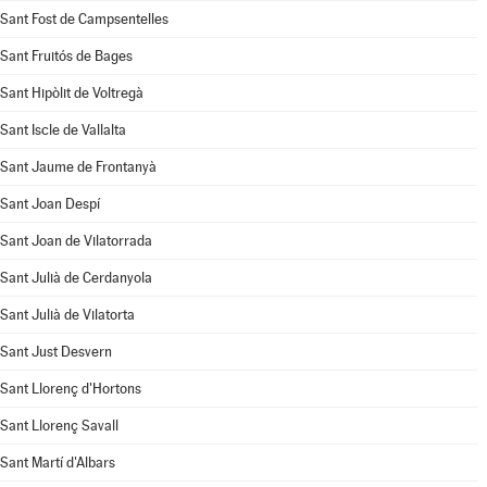
Sant Fost de Campsentelles
Sant Fruitós de Bages
Sant Hipòlit de Voltregà
Sant Iscle de Vallalta
Sant Jaume de Frontanyà
Sant Joan Despí
Sant Joan de Vilatorrada
Sant Julià de Cerdanyola
Sant Julià de Vilatorta
Sant Just Desvern
Sant Llorenç d'Hortons
Sant Llorenç Savall
Sant Martí d'Albars