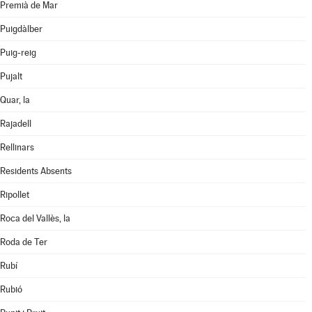
Premià de Mar
Puigdàlber
Puig-reig
Pujalt
Quar, la
Rajadell
Rellinars
Residents Absents
Ripollet
Roca del Vallès, la
Roda de Ter
Rubí
Rubió