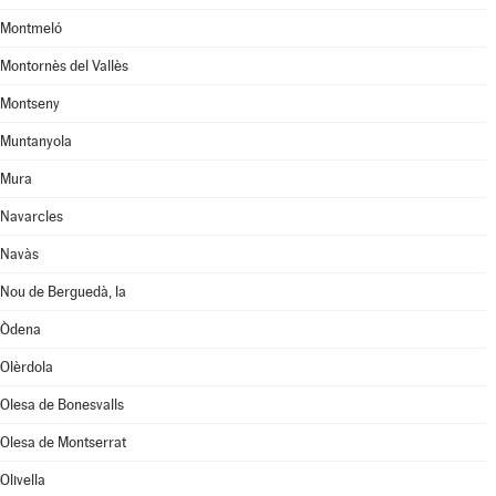
Montmeló
Montornès del Vallès
Montseny
Muntanyola
Mura
Navarcles
Navàs
Nou de Berguedà, la
Òdena
Olèrdola
Olesa de Bonesvalls
Olesa de Montserrat
Olivella