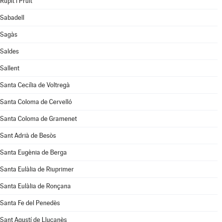
Rupit i Pruit
Sabadell
Sagàs
Saldes
Sallent
Santa Cecília de Voltregà
Santa Coloma de Cervelló
Santa Coloma de Gramenet
Sant Adrià de Besòs
Santa Eugènia de Berga
Santa Eulàlia de Riuprimer
Santa Eulàlia de Ronçana
Santa Fe del Penedès
Sant Agustí de Lluçanès