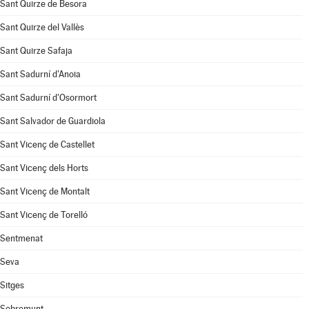
Sant Quirze de Besora
Sant Quirze del Vallès
Sant Quirze Safaja
Sant Sadurní d'Anoia
Sant Sadurní d'Osormort
Sant Salvador de Guardiola
Sant Vicenç de Castellet
Sant Vicenç dels Horts
Sant Vicenç de Montalt
Sant Vicenç de Torelló
Sentmenat
Seva
Sitges
Sobremunt