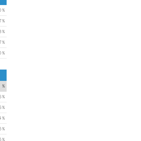
0 %
7 %
3 %
7 %
0 %
%
6 %
6 %
4 %
5 %
5 %