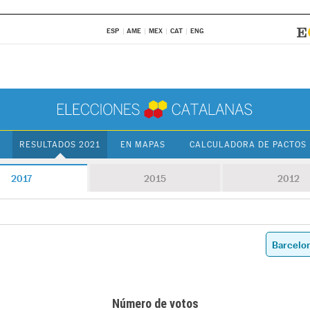
ESP
AME
MEX
CAT
ENG
RESULTADOS 2021
EN MAPAS
CALCULADORA DE PACTOS
2017
2015
2012
Número de votos