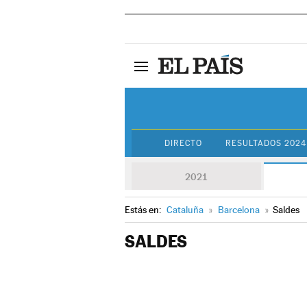
DIRECTO
RESULTADOS 2024
2021
Estás en:
Cataluña
»
Barcelona
»
Saldes
SALDES