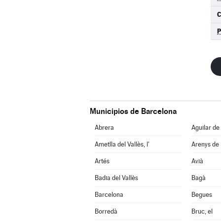
C
Municipios de Barcelona
Abrera
Aguilar de
Ametlla del Vallès, l'
Arenys de
Artés
Avià
Badia del Vallès
Bagà
Barcelona
Begues
Borredà
Bruc, el