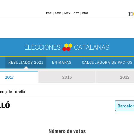
ESP
AME
MEX
CAT
ENG
RESULTADOS 2021
EN MAPAS
CALCULADORA DE PACTOS
2017
2015
2012
enç de Torelló
LLÓ
Número de votos