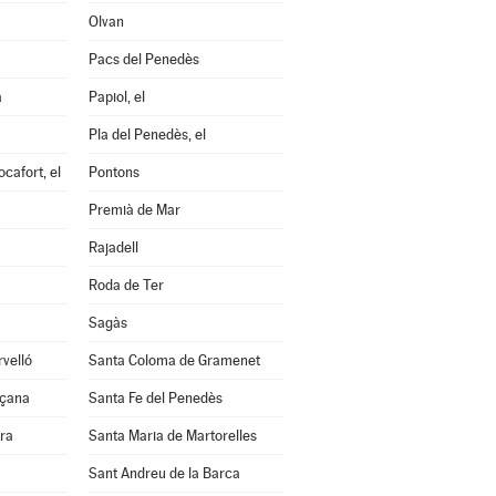
Olvan
Pacs del Penedès
a
Papiol, el
Pla del Penedès, el
cafort, el
Pontons
Premià de Mar
Rajadell
Roda de Ter
Sagàs
velló
Santa Coloma de Gramenet
nçana
Santa Fe del Penedès
ra
Santa Maria de Martorelles
Sant Andreu de la Barca