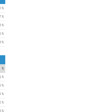
0 %
7 %
3 %
6 %
9 %
%
1 %
5 %
4 %
2 %
8 %