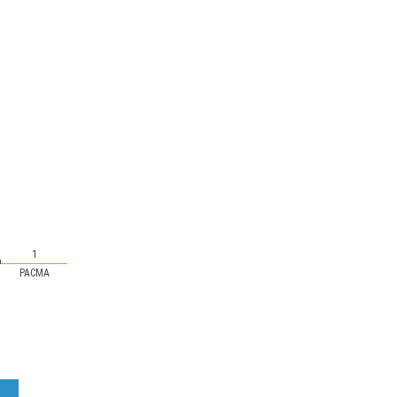
1
PACMA