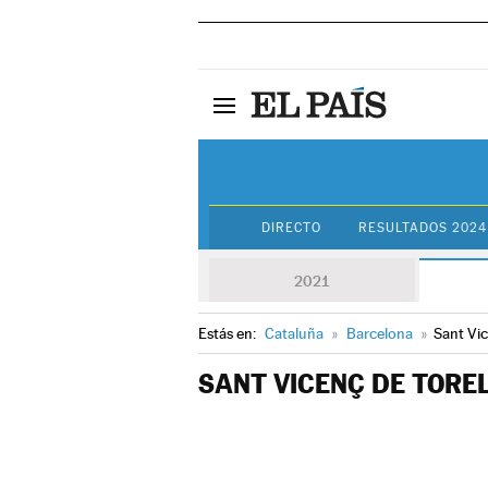
DIRECTO
RESULTADOS 2024
2021
Estás en:
Cataluña
»
Barcelona
»
Sant Vic
SANT VICENÇ DE TORE