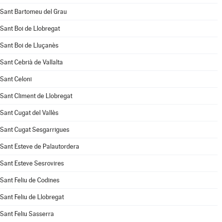
Sant Bartomeu del Grau
Sant Boi de Llobregat
Sant Boi de Lluçanès
Sant Cebrià de Vallalta
Sant Celoni
Sant Climent de Llobregat
Sant Cugat del Vallès
Sant Cugat Sesgarrigues
Sant Esteve de Palautordera
Sant Esteve Sesrovires
Sant Feliu de Codines
Sant Feliu de Llobregat
Sant Feliu Sasserra