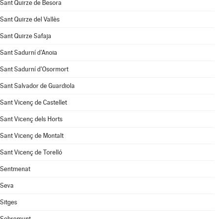
Sant Quirze de Besora
Sant Quirze del Vallès
Sant Quirze Safaja
Sant Sadurní d'Anoia
Sant Sadurní d'Osormort
Sant Salvador de Guardiola
Sant Vicenç de Castellet
Sant Vicenç dels Horts
Sant Vicenç de Montalt
Sant Vicenç de Torelló
Sentmenat
Seva
Sitges
Sobremunt