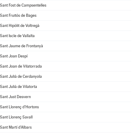
Sant Fost de Campsentelles
Sant Fruitós de Bages
Sant Hipòlit de Voltregà
Sant Iscle de Vallalta
Sant Jaume de Frontanyà
Sant Joan Despí
Sant Joan de Vilatorrada
Sant Julià de Cerdanyola
Sant Julià de Vilatorta
Sant Just Desvern
Sant Llorenç d'Hortons
Sant Llorenç Savall
Sant Martí d'Albars