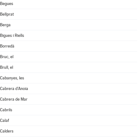
Begues
Bellprat
Berga
Bigues i Riells
Borredà
Bruc, el
Brull, el
Cabanyes, les
Cabrera d'Anoia
Cabrera de Mar
Cabrils
Calaf
Calders