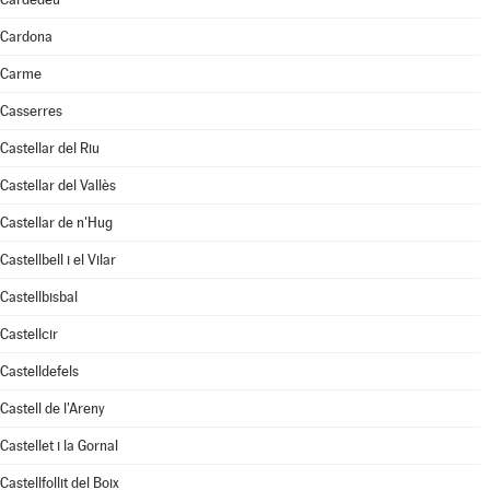
Cardona
Carme
Casserres
Castellar del Riu
Castellar del Vallès
Castellar de n'Hug
Castellbell i el Vilar
Castellbisbal
Castellcir
Castelldefels
Castell de l'Areny
Castellet i la Gornal
Castellfollit del Boix