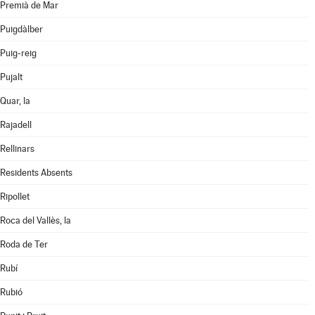
Premià de Mar
Puigdàlber
Puig-reig
Pujalt
Quar, la
Rajadell
Rellinars
Residents Absents
Ripollet
Roca del Vallès, la
Roda de Ter
Rubí
Rubió