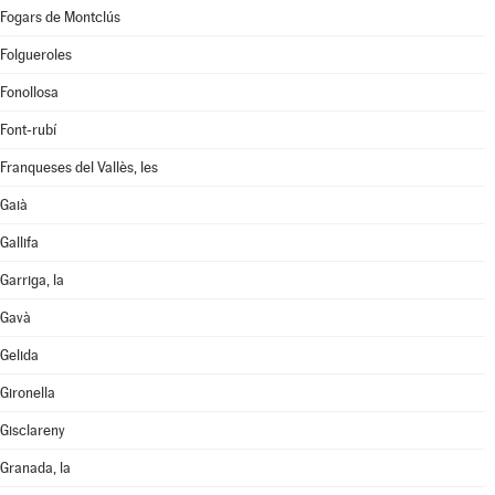
Fogars de Montclús
Folgueroles
Fonollosa
Font-rubí
Franqueses del Vallès, les
Gaià
Gallifa
Garriga, la
Gavà
Gelida
Gironella
Gisclareny
Granada, la