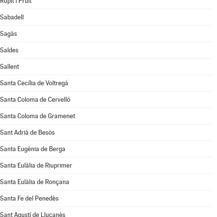
Rupit i Pruit
Sabadell
Sagàs
Saldes
Sallent
Santa Cecília de Voltregà
Santa Coloma de Cervelló
Santa Coloma de Gramenet
Sant Adrià de Besòs
Santa Eugènia de Berga
Santa Eulàlia de Riuprimer
Santa Eulàlia de Ronçana
Santa Fe del Penedès
Sant Agustí de Lluçanès