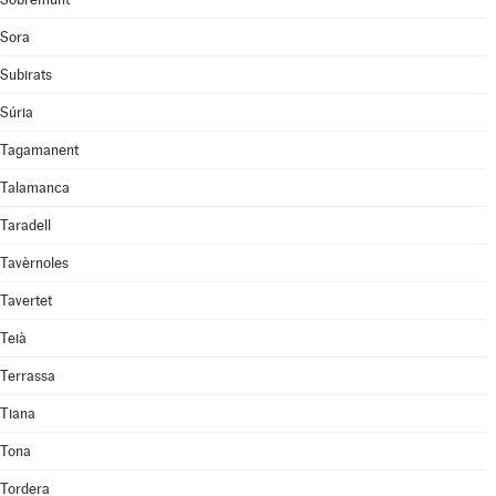
Sora
Subirats
Súria
Tagamanent
Talamanca
Taradell
Tavèrnoles
Tavertet
Teià
Terrassa
Tiana
Tona
Tordera