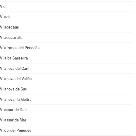
Vic
Vilada
Viladecans
Viladecavalls
Vilafranca del Penedès
Vilalba Sasserra
Vilanova del Camí
Vilanova del Vallès
Vilanova de Sau
Vilanova i la Geltrú
Vilassar de Dalt
Vilassar de Mar
Vilobí del Penedès