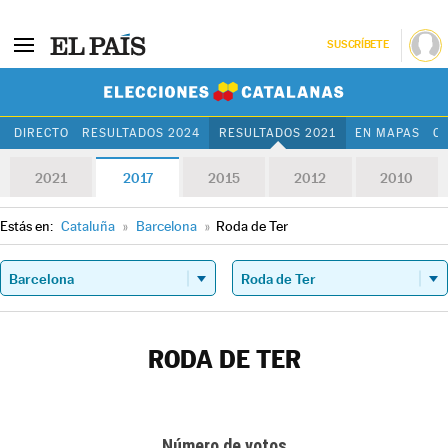
SUSCRÍBETE
Elecciones Cat
DIRECTO
RESULTADOS 2024
RESULTADOS 2021
EN MAPAS
C
2021
2017
2015
2012
2010
Estás en:
Cataluña
»
Barcelona
»
Roda de Ter
RODA DE TER
Número de votos