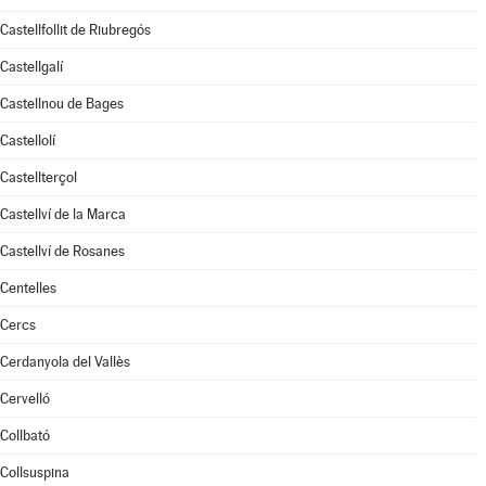
Castellfollit de Riubregós
Castellgalí
Castellnou de Bages
Castellolí
Castellterçol
Castellví de la Marca
Castellví de Rosanes
Centelles
Cercs
Cerdanyola del Vallès
Cervelló
Collbató
Collsuspina