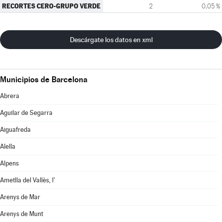
RECORTES CERO-GRUPO VERDE
2
0,05 %
Descárgate los datos en xml
Municipios de Barcelona
Abrera
Aguilar de Segarra
Aiguafreda
Alella
Alpens
Ametlla del Vallès, l'
Arenys de Mar
Arenys de Munt