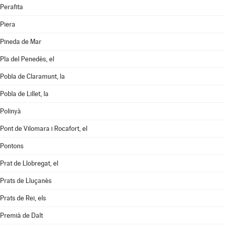
Perafita
Piera
Pineda de Mar
Pla del Penedès, el
Pobla de Claramunt, la
Pobla de Lillet, la
Polinyà
Pont de Vilomara i Rocafort, el
Pontons
Prat de Llobregat, el
Prats de Lluçanès
Prats de Rei, els
Premià de Dalt