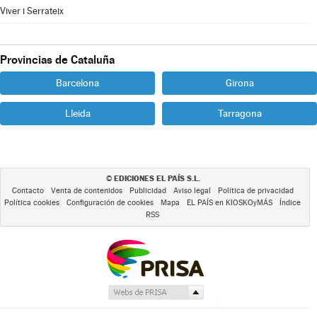
Viver i Serrateix
Provincias de Cataluña
Barcelona
Girona
Lleida
Tarragona
EDICIONES EL PAÍS S.L.
©
Contacto
Venta de contenidos
Publicidad
Aviso legal
Política de privacidad
Política cookies
Configuración de cookies
Mapa
EL PAÍS en KIOSKOyMÁS
Índice
RSS