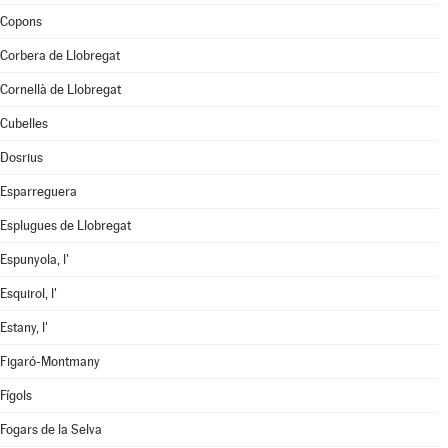
Copons
Corbera de Llobregat
Cornellà de Llobregat
Cubelles
Dosrius
Esparreguera
Esplugues de Llobregat
Espunyola, l'
Esquirol, l'
Estany, l'
Figaró-Montmany
Fígols
Fogars de la Selva