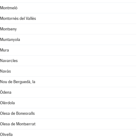
Montmeló
Montornès del Vallès
Montseny
Muntanyola
Mura
Navarcles
Navàs
Nou de Berguedà, la
Òdena
Olèrdola
Olesa de Bonesvalls
Olesa de Montserrat
Olivella