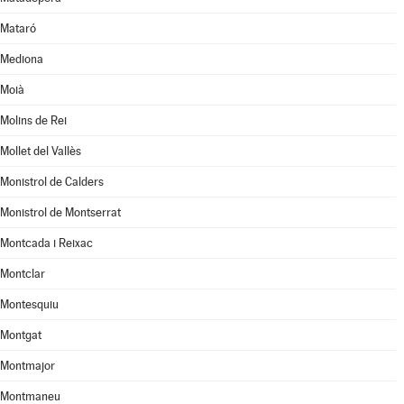
Mataró
Mediona
Moià
Molins de Rei
Mollet del Vallès
Monistrol de Calders
Monistrol de Montserrat
Montcada i Reixac
Montclar
Montesquiu
Montgat
Montmajor
Montmaneu