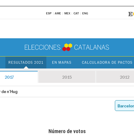
ESP
AME
MEX
CAT
ENG
RESULTADOS 2021
EN MAPAS
CALCULADORA DE PACTOS
2017
2015
2012
r de n'Hug
Número de votos