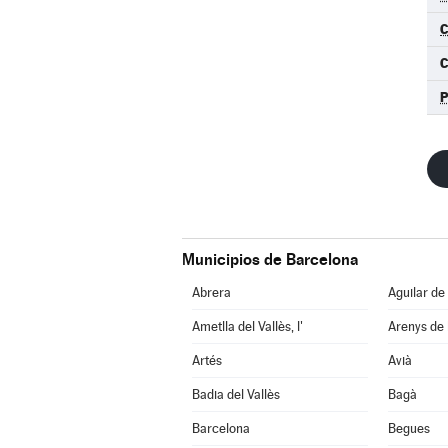
C
Municipios de Barcelona
Abrera
Aguilar de
Ametlla del Vallès, l'
Arenys de
Artés
Avià
Badia del Vallès
Bagà
Barcelona
Begues