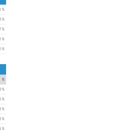
0 %
3 %
7 %
0 %
0 %
%
9 %
5 %
8 %
8 %
4 %