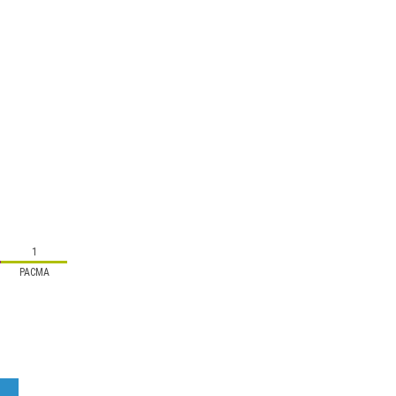
1
PACMA