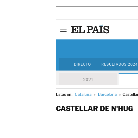
DIRECTO
RESULTADOS 2024
2021
Estás en:
Cataluña
»
Barcelona
»
Castella
CASTELLAR DE N'HUG