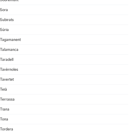
Sora
Subirats
Súria
Tagamanent
Talamanca
Taradell
Tavèrnoles
Tavertet
Teià
Terrassa
Tiana
Tona
Tordera