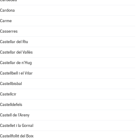
Cardona
Carme
Casserres
Castellar del Riu
Castellar del Vallès
Castellar de n'Hug
Castellbell i el Vilar
Castellbisbal
Castellcir
Castelldefels
Castell de l'Areny
Castellet i la Gornal
Castellfollit del Boix