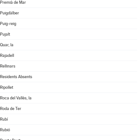
Premià de Mar
Puigdàlber
Puig-reig
Pujalt
Quar, la
Rajadell
Rellinars
Residents Absents
Ripollet
Roca del Vallès, la
Roda de Ter
Rubí
Rubió