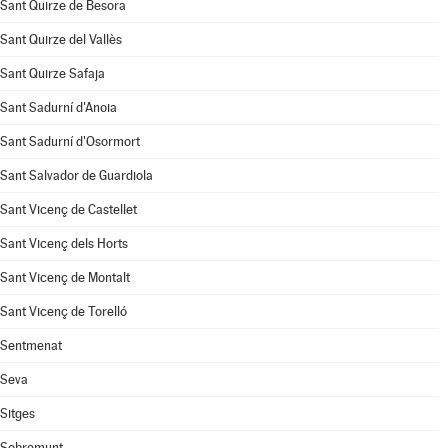
Sant Quirze de Besora
Sant Quirze del Vallès
Sant Quirze Safaja
Sant Sadurní d'Anoia
Sant Sadurní d'Osormort
Sant Salvador de Guardiola
Sant Vicenç de Castellet
Sant Vicenç dels Horts
Sant Vicenç de Montalt
Sant Vicenç de Torelló
Sentmenat
Seva
Sitges
Sobremunt