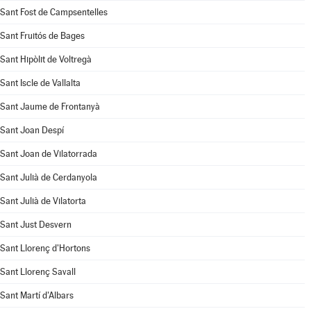
Sant Fost de Campsentelles
Sant Fruitós de Bages
Sant Hipòlit de Voltregà
Sant Iscle de Vallalta
Sant Jaume de Frontanyà
Sant Joan Despí
Sant Joan de Vilatorrada
Sant Julià de Cerdanyola
Sant Julià de Vilatorta
Sant Just Desvern
Sant Llorenç d'Hortons
Sant Llorenç Savall
Sant Martí d'Albars