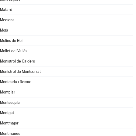
Mataró
Mediona
Moià
Molins de Rei
Mollet del Vallès
Monistrol de Calders
Monistrol de Montserrat
Montcada i Reixac
Montclar
Montesquiu
Montgat
Montmajor
Montmaneu