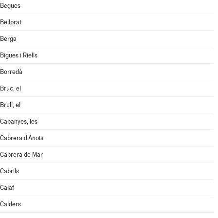
Begues
Bellprat
Berga
Bigues i Riells
Borredà
Bruc, el
Brull, el
Cabanyes, les
Cabrera d'Anoia
Cabrera de Mar
Cabrils
Calaf
Calders