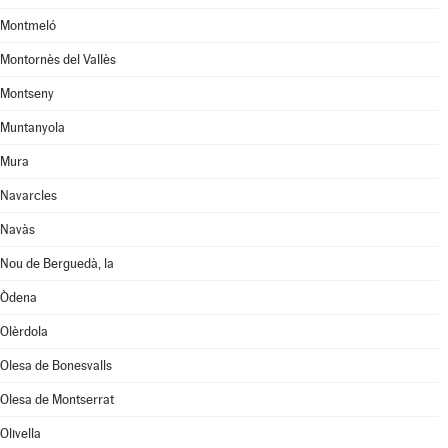
Montmeló
Montornès del Vallès
Montseny
Muntanyola
Mura
Navarcles
Navàs
Nou de Berguedà, la
Òdena
Olèrdola
Olesa de Bonesvalls
Olesa de Montserrat
Olivella