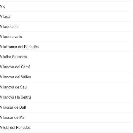
Vic
Vilada
Viladecans
Viladecavalls
Vilafranca del Penedès
Vilalba Sasserra
Vilanova del Camí
Vilanova del Vallès
Vilanova de Sau
Vilanova i la Geltrú
Vilassar de Dalt
Vilassar de Mar
Vilobí del Penedès