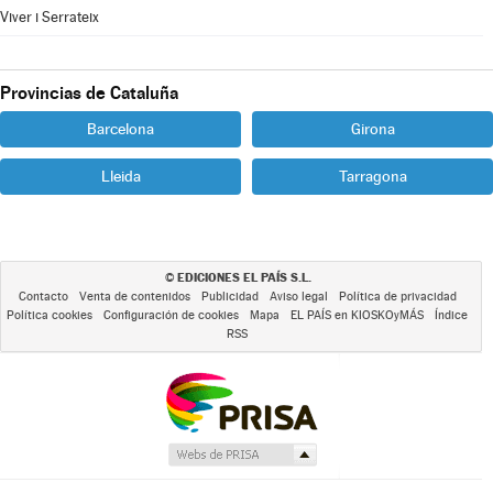
Viver i Serrateix
Provincias de Cataluña
Barcelona
Girona
Lleida
Tarragona
EDICIONES EL PAÍS S.L.
©
Contacto
Venta de contenidos
Publicidad
Aviso legal
Política de privacidad
Política cookies
Configuración de cookies
Mapa
EL PAÍS en KIOSKOyMÁS
Índice
RSS