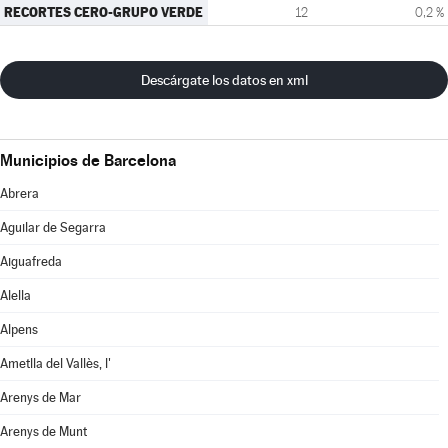
RECORTES CERO-GRUPO VERDE
12
0,2 %
Descárgate los datos en xml
Municipios de Barcelona
Abrera
Aguilar de Segarra
Aiguafreda
Alella
Alpens
Ametlla del Vallès, l'
Arenys de Mar
Arenys de Munt