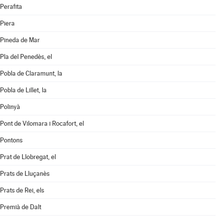
Perafita
Piera
Pineda de Mar
Pla del Penedès, el
Pobla de Claramunt, la
Pobla de Lillet, la
Polinyà
Pont de Vilomara i Rocafort, el
Pontons
Prat de Llobregat, el
Prats de Lluçanès
Prats de Rei, els
Premià de Dalt