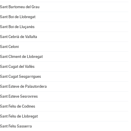
Sant Bartomeu del Grau
Sant Boi de Llobregat
Sant Boi de Lluçanès
Sant Cebrià de Vallalta
Sant Celoni
Sant Climent de Llobregat
Sant Cugat del Vallès
Sant Cugat Sesgarrigues
Sant Esteve de Palautordera
Sant Esteve Sesrovires
Sant Feliu de Codines
Sant Feliu de Llobregat
Sant Feliu Sasserra