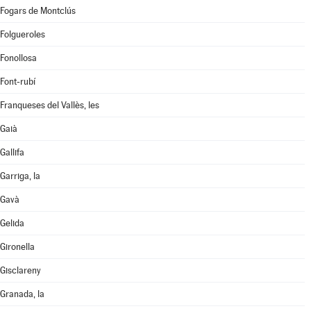
Fogars de Montclús
Folgueroles
Fonollosa
Font-rubí
Franqueses del Vallès, les
Gaià
Gallifa
Garriga, la
Gavà
Gelida
Gironella
Gisclareny
Granada, la