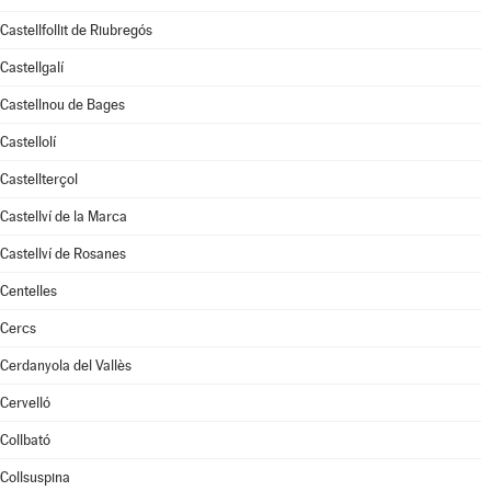
Castellfollit de Riubregós
Castellgalí
Castellnou de Bages
Castellolí
Castellterçol
Castellví de la Marca
Castellví de Rosanes
Centelles
Cercs
Cerdanyola del Vallès
Cervelló
Collbató
Collsuspina