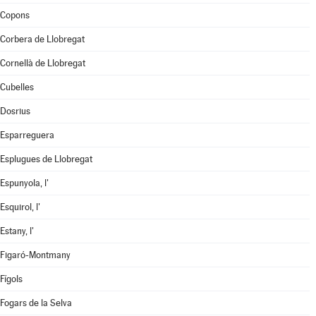
Copons
Corbera de Llobregat
Cornellà de Llobregat
Cubelles
Dosrius
Esparreguera
Esplugues de Llobregat
Espunyola, l'
Esquirol, l'
Estany, l'
Figaró-Montmany
Fígols
Fogars de la Selva