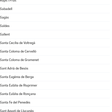
Rupit i Pruit
Sabadell
Sagàs
Saldes
Sallent
Santa Cecília de Voltregà
Santa Coloma de Cervelló
Santa Coloma de Gramenet
Sant Adrià de Besòs
Santa Eugènia de Berga
Santa Eulàlia de Riuprimer
Santa Eulàlia de Ronçana
Santa Fe del Penedès
Sant Agustí de Lluçanès