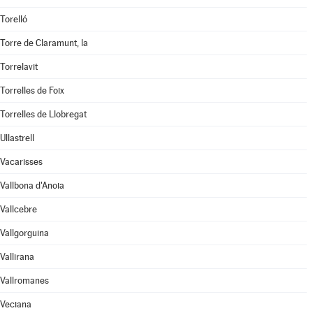
Torelló
Torre de Claramunt, la
Torrelavit
Torrelles de Foix
Torrelles de Llobregat
Ullastrell
Vacarisses
Vallbona d'Anoia
Vallcebre
Vallgorguina
Vallirana
Vallromanes
Veciana