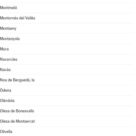
Montmeló
Montornès del Vallès
Montseny
Muntanyola
Mura
Navarcles
Navàs
Nou de Berguedà, la
Òdena
Olèrdola
Olesa de Bonesvalls
Olesa de Montserrat
Olivella