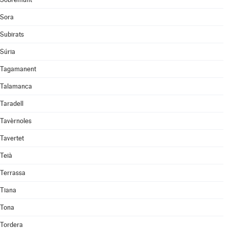
Sora
Subirats
Súria
Tagamanent
Talamanca
Taradell
Tavèrnoles
Tavertet
Teià
Terrassa
Tiana
Tona
Tordera