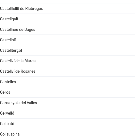
Castellfollit de Riubregós
Castellgalí
Castellnou de Bages
Castellolí
Castellterçol
Castellví de la Marca
Castellví de Rosanes
Centelles
Cercs
Cerdanyola del Vallès
Cervelló
Collbató
Collsuspina