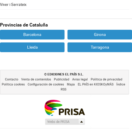
Viver i Serrateix
Provincias de Cataluña
Barcelona
Girona
Lleida
Tarragona
EDICIONES EL PAÍS S.L.
©
Contacto
Venta de contenidos
Publicidad
Aviso legal
Política de privacidad
Política cookies
Configuración de cookies
Mapa
EL PAÍS en KIOSKOyMÁS
Índice
RSS