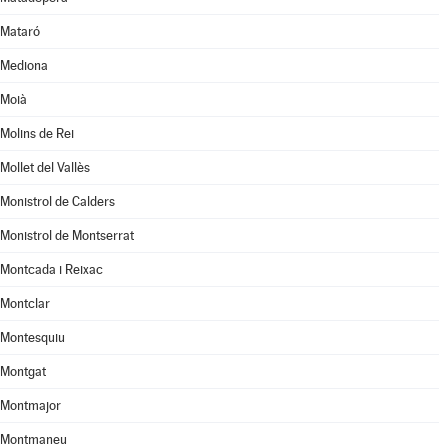
Mataró
Mediona
Moià
Molins de Rei
Mollet del Vallès
Monistrol de Calders
Monistrol de Montserrat
Montcada i Reixac
Montclar
Montesquiu
Montgat
Montmajor
Montmaneu