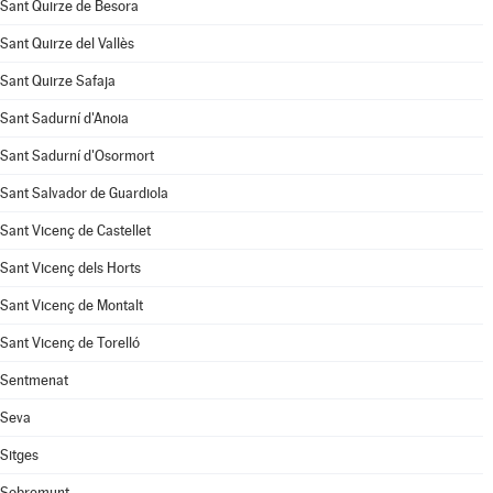
Sant Quirze de Besora
Sant Quirze del Vallès
Sant Quirze Safaja
Sant Sadurní d'Anoia
Sant Sadurní d'Osormort
Sant Salvador de Guardiola
Sant Vicenç de Castellet
Sant Vicenç dels Horts
Sant Vicenç de Montalt
Sant Vicenç de Torelló
Sentmenat
Seva
Sitges
Sobremunt