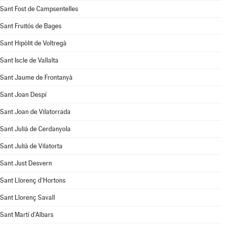
Sant Fost de Campsentelles
Sant Fruitós de Bages
Sant Hipòlit de Voltregà
Sant Iscle de Vallalta
Sant Jaume de Frontanyà
Sant Joan Despí
Sant Joan de Vilatorrada
Sant Julià de Cerdanyola
Sant Julià de Vilatorta
Sant Just Desvern
Sant Llorenç d'Hortons
Sant Llorenç Savall
Sant Martí d'Albars