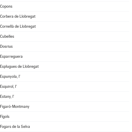
Copons
Corbera de Llobregat
Cornellà de Llobregat
Cubelles
Dosrius
Esparreguera
Esplugues de Llobregat
Espunyola, l'
Esquirol, l'
Estany, l'
Figaró-Montmany
Fígols
Fogars de la Selva