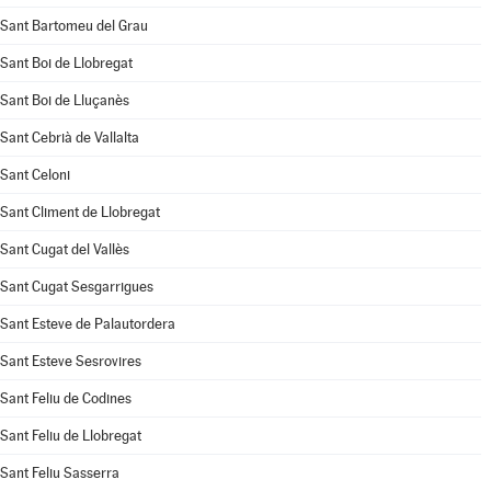
Sant Bartomeu del Grau
Sant Boi de Llobregat
Sant Boi de Lluçanès
Sant Cebrià de Vallalta
Sant Celoni
Sant Climent de Llobregat
Sant Cugat del Vallès
Sant Cugat Sesgarrigues
Sant Esteve de Palautordera
Sant Esteve Sesrovires
Sant Feliu de Codines
Sant Feliu de Llobregat
Sant Feliu Sasserra