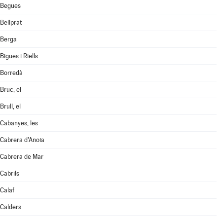
Begues
Bellprat
Berga
Bigues i Riells
Borredà
Bruc, el
Brull, el
Cabanyes, les
Cabrera d'Anoia
Cabrera de Mar
Cabrils
Calaf
Calders