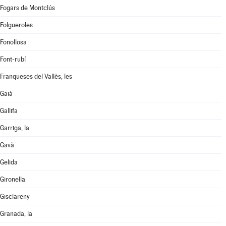
Fogars de Montclús
Folgueroles
Fonollosa
Font-rubí
Franqueses del Vallès, les
Gaià
Gallifa
Garriga, la
Gavà
Gelida
Gironella
Gisclareny
Granada, la