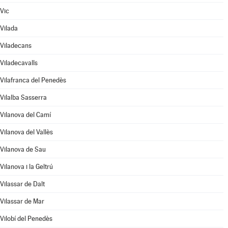
Vic
Vilada
Viladecans
Viladecavalls
Vilafranca del Penedès
Vilalba Sasserra
Vilanova del Camí
Vilanova del Vallès
Vilanova de Sau
Vilanova i la Geltrú
Vilassar de Dalt
Vilassar de Mar
Vilobí del Penedès