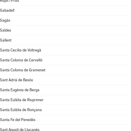
Rupit i Pruit
Sabadell
Sagàs
Saldes
Sallent
Santa Cecília de Voltregà
Santa Coloma de Cervelló
Santa Coloma de Gramenet
Sant Adrià de Besòs
Santa Eugènia de Berga
Santa Eulàlia de Riuprimer
Santa Eulàlia de Ronçana
Santa Fe del Penedès
Sant Agustí de Lluçanès