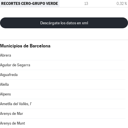
RECORTES CERO-GRUPO VERDE
13
0,32 %
Descárgate los datos en xml
Municipios de Barcelona
Abrera
Aguilar de Segarra
Aiguafreda
Alella
Alpens
Ametlla del Vallès, l'
Arenys de Mar
Arenys de Munt