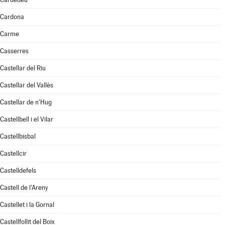
Cardona
Carme
Casserres
Castellar del Riu
Castellar del Vallès
Castellar de n'Hug
Castellbell i el Vilar
Castellbisbal
Castellcir
Castelldefels
Castell de l'Areny
Castellet i la Gornal
Castellfollit del Boix