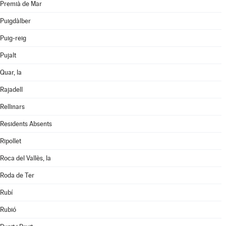
Premià de Mar
Puigdàlber
Puig-reig
Pujalt
Quar, la
Rajadell
Rellinars
Residents Absents
Ripollet
Roca del Vallès, la
Roda de Ter
Rubí
Rubió