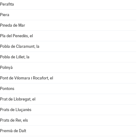
Perafita
Piera
Pineda de Mar
Pla del Penedès, el
Pobla de Claramunt, la
Pobla de Lillet, la
Polinyà
Pont de Vilomara i Rocafort, el
Pontons
Prat de Llobregat, el
Prats de Lluçanès
Prats de Rei, els
Premià de Dalt