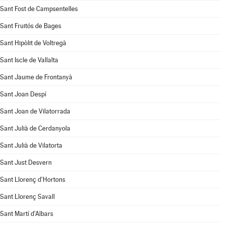
Sant Fost de Campsentelles
Sant Fruitós de Bages
Sant Hipòlit de Voltregà
Sant Iscle de Vallalta
Sant Jaume de Frontanyà
Sant Joan Despí
Sant Joan de Vilatorrada
Sant Julià de Cerdanyola
Sant Julià de Vilatorta
Sant Just Desvern
Sant Llorenç d'Hortons
Sant Llorenç Savall
Sant Martí d'Albars