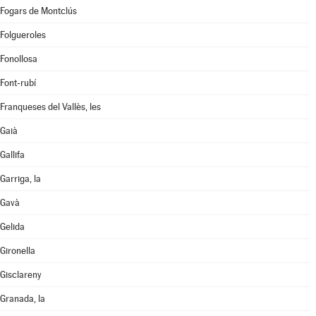
Fogars de Montclús
Folgueroles
Fonollosa
Font-rubí
Franqueses del Vallès, les
Gaià
Gallifa
Garriga, la
Gavà
Gelida
Gironella
Gisclareny
Granada, la