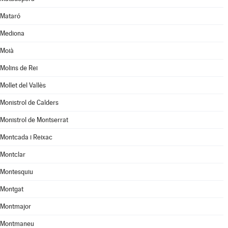
Mataró
Mediona
Moià
Molins de Rei
Mollet del Vallès
Monistrol de Calders
Monistrol de Montserrat
Montcada i Reixac
Montclar
Montesquiu
Montgat
Montmajor
Montmaneu