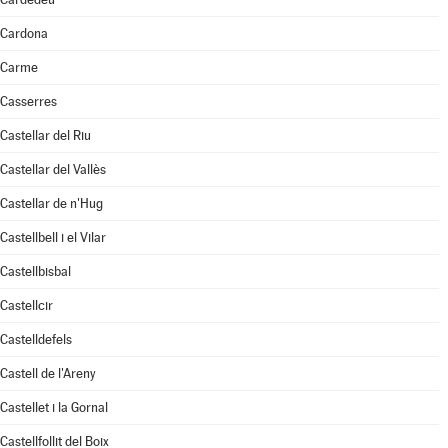
Cardona
Carme
Casserres
Castellar del Riu
Castellar del Vallès
Castellar de n'Hug
Castellbell i el Vilar
Castellbisbal
Castellcir
Castelldefels
Castell de l'Areny
Castellet i la Gornal
Castellfollit del Boix