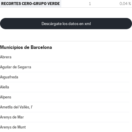
RECORTES CERO-GRUPO VERDE
1
0,04 %
Descárgate los datos en xml
Municipios de Barcelona
Abrera
Aguilar de Segarra
Aiguafreda
Alella
Alpens
Ametlla del Vallès, l'
Arenys de Mar
Arenys de Munt