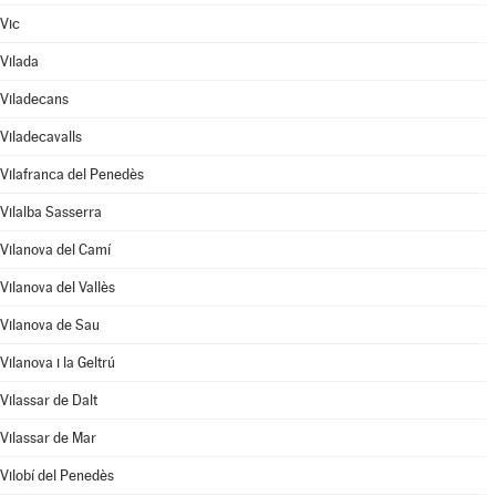
Vic
Vilada
Viladecans
Viladecavalls
Vilafranca del Penedès
Vilalba Sasserra
Vilanova del Camí
Vilanova del Vallès
Vilanova de Sau
Vilanova i la Geltrú
Vilassar de Dalt
Vilassar de Mar
Vilobí del Penedès