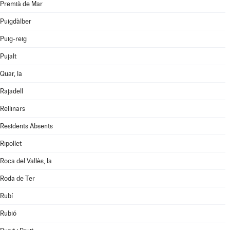
Premià de Mar
Puigdàlber
Puig-reig
Pujalt
Quar, la
Rajadell
Rellinars
Residents Absents
Ripollet
Roca del Vallès, la
Roda de Ter
Rubí
Rubió