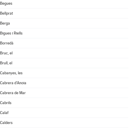
Begues
Bellprat
Berga
Bigues i Riells
Borredà
Bruc, el
Brull, el
Cabanyes, les
Cabrera d'Anoia
Cabrera de Mar
Cabrils
Calaf
Calders