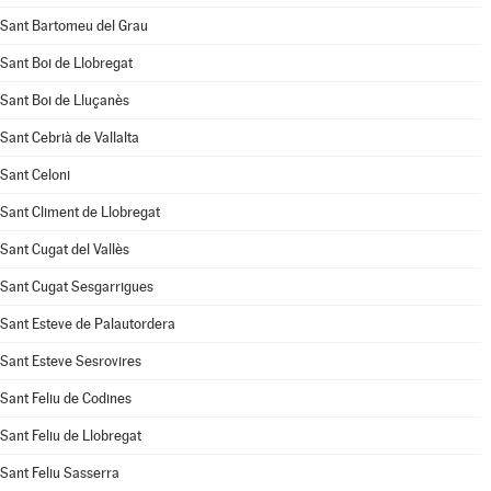
Sant Bartomeu del Grau
Sant Boi de Llobregat
Sant Boi de Lluçanès
Sant Cebrià de Vallalta
Sant Celoni
Sant Climent de Llobregat
Sant Cugat del Vallès
Sant Cugat Sesgarrigues
Sant Esteve de Palautordera
Sant Esteve Sesrovires
Sant Feliu de Codines
Sant Feliu de Llobregat
Sant Feliu Sasserra