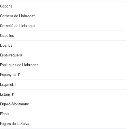
Copons
Corbera de Llobregat
Cornellà de Llobregat
Cubelles
Dosrius
Esparreguera
Esplugues de Llobregat
Espunyola, l'
Esquirol, l'
Estany, l'
Figaró-Montmany
Fígols
Fogars de la Selva