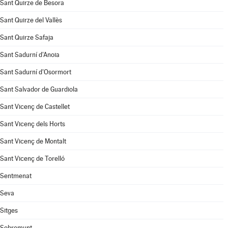
Sant Quirze de Besora
Sant Quirze del Vallès
Sant Quirze Safaja
Sant Sadurní d'Anoia
Sant Sadurní d'Osormort
Sant Salvador de Guardiola
Sant Vicenç de Castellet
Sant Vicenç dels Horts
Sant Vicenç de Montalt
Sant Vicenç de Torelló
Sentmenat
Seva
Sitges
Sobremunt