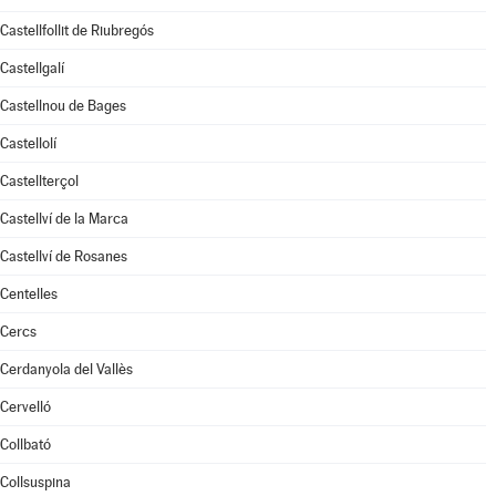
Castellfollit de Riubregós
Castellgalí
Castellnou de Bages
Castellolí
Castellterçol
Castellví de la Marca
Castellví de Rosanes
Centelles
Cercs
Cerdanyola del Vallès
Cervelló
Collbató
Collsuspina