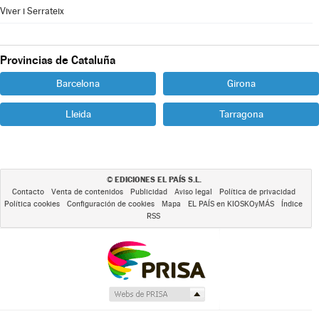
Viver i Serrateix
Provincias de Cataluña
Barcelona
Girona
Lleida
Tarragona
EDICIONES EL PAÍS S.L.
©
Contacto
Venta de contenidos
Publicidad
Aviso legal
Política de privacidad
Política cookies
Configuración de cookies
Mapa
EL PAÍS en KIOSKOyMÁS
Índice
RSS