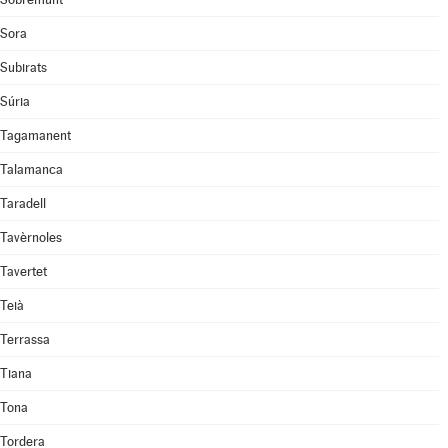
Sora
Subirats
Súria
Tagamanent
Talamanca
Taradell
Tavèrnoles
Tavertet
Teià
Terrassa
Tiana
Tona
Tordera