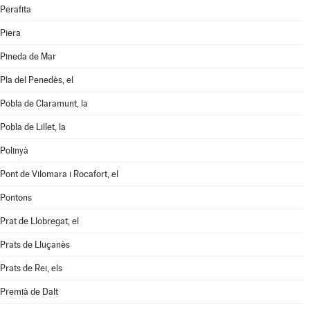
Perafita
Piera
Pineda de Mar
Pla del Penedès, el
Pobla de Claramunt, la
Pobla de Lillet, la
Polinyà
Pont de Vilomara i Rocafort, el
Pontons
Prat de Llobregat, el
Prats de Lluçanès
Prats de Rei, els
Premià de Dalt