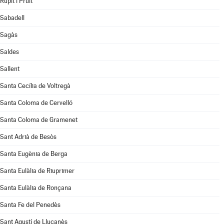
Rupit i Pruit
Sabadell
Sagàs
Saldes
Sallent
Santa Cecília de Voltregà
Santa Coloma de Cervelló
Santa Coloma de Gramenet
Sant Adrià de Besòs
Santa Eugènia de Berga
Santa Eulàlia de Riuprimer
Santa Eulàlia de Ronçana
Santa Fe del Penedès
Sant Agustí de Lluçanès