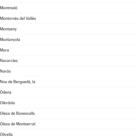
Montmeló
Montornès del Vallès
Montseny
Muntanyola
Mura
Navarcles
Navàs
Nou de Berguedà, la
Òdena
Olèrdola
Olesa de Bonesvalls
Olesa de Montserrat
Olivella