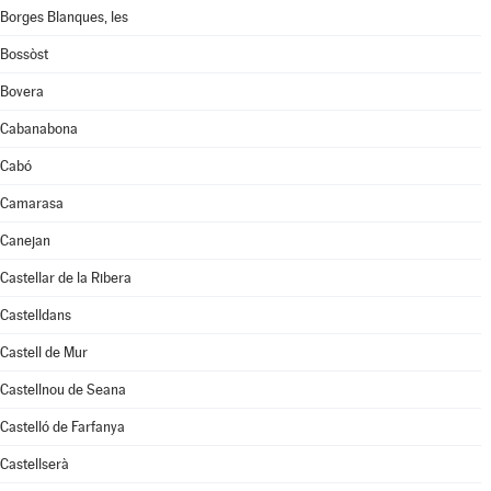
Borges Blanques, les
Bossòst
Bovera
Cabanabona
Cabó
Camarasa
Canejan
Castellar de la Ribera
Castelldans
Castell de Mur
Castellnou de Seana
Castelló de Farfanya
Castellserà