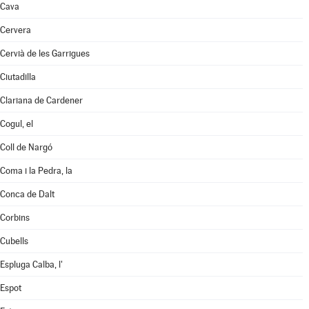
Cava
Cervera
Cervià de les Garrigues
Ciutadilla
Clariana de Cardener
Cogul, el
Coll de Nargó
Coma i la Pedra, la
Conca de Dalt
Corbins
Cubells
Espluga Calba, l'
Espot