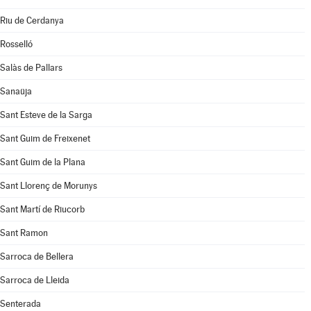
Riu de Cerdanya
Rosselló
Salàs de Pallars
Sanaüja
Sant Esteve de la Sarga
Sant Guim de Freixenet
Sant Guim de la Plana
Sant Llorenç de Morunys
Sant Martí de Riucorb
Sant Ramon
Sarroca de Bellera
Sarroca de Lleida
Senterada