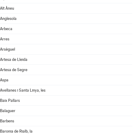
Alt Àneu
Anglesola
Arbeca
Arres
Arsèguel
Artesa de Lleida
Artesa de Segre
Aspa
Avellanes i Santa Linya, les
Baix Pallars
Balaguer
Barbens
Baronia de Rialb, la