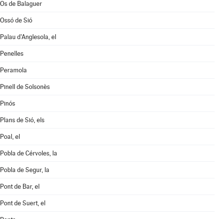
Os de Balaguer
Ossó de Sió
Palau d'Anglesola, el
Penelles
Peramola
Pinell de Solsonès
Pinós
Plans de Sió, els
Poal, el
Pobla de Cérvoles, la
Pobla de Segur, la
Pont de Bar, el
Pont de Suert, el