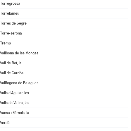
Torregrossa
Torrelameu
Torres de Segre
Torre-serona
Tremp
Vallbona de les Monges
Vall de Boí, la
Vall de Cardós
Vallfogona de Balaguer
Valls d'Aguilar, les
Valls de Valira, les
Vansa i Fórnols, la
Verdú