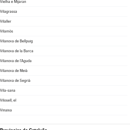
Vielha e Mijaran
Vilagrassa
Vilaller
Vilamòs
Vilanova de Bellpuig
Vilanova de la Barca
Vilanova de l'Aguda
Vilanova de Meià
Vilanova de Segrià
Vila-sana
Vilosell, el
Vinaixa