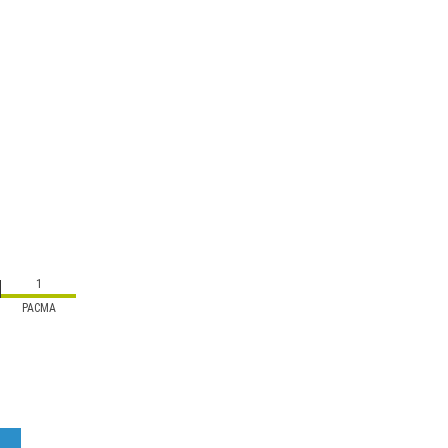
1
PACMA