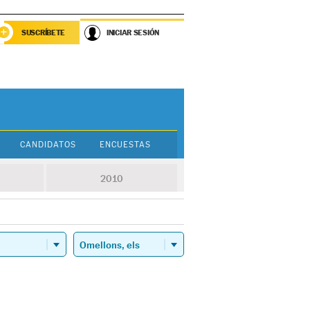
SUSCRÍBETE
INICIAR SESIÓN
CANDIDATOS
ENCUESTAS
2010