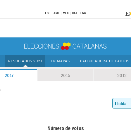
ESP
AME
MEX
CAT
ENG
RESULTADOS 2021
EN MAPAS
CALCULADORA DE PACTOS
2017
2015
2012
s
Número de votos