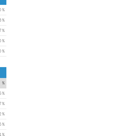
0 %
3 %
7 %
0 %
0 %
%
6 %
7 %
2 %
5 %
1 %