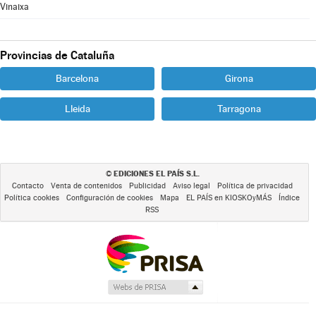
Vinaixa
Provincias de Cataluña
Barcelona
Girona
Lleida
Tarragona
EDICIONES EL PAÍS S.L.
©
Contacto
Venta de contenidos
Publicidad
Aviso legal
Política de privacidad
Política cookies
Configuración de cookies
Mapa
EL PAÍS en KIOSKOyMÁS
Índice
RSS