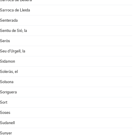
Sarroca de Lleida
Senterada
Sentiu de Sió, la
Seròs
Seu d'Urgell, la
Sidamon
Soleràs, el
Solsona
Soriguera
Sort
Soses
Sudanell
Sunyer