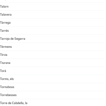
Talarn
Talavera
Tàrrega
Tarrés
Tarroja de Segarra
Térmens
Tírvia
Tiurana
Torà
Torms, els
Tornabous
Torrebesses
Torre de Cabdella, la