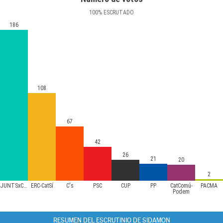
100
%
ESCRUTADO
186
108
67
42
26
21
20
2
JUNTSxCAT
ERC-CatSí
C's
PSC
CUP
PP
CatComú-
PACMA
Podem
RESUMEN DEL ESCRUTINIO DE SIDAMON