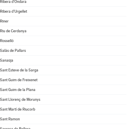
Ribera d'Ondara
Ribera d'Urgellet
Riner
Riu de Cerdanya
Rosselló
Salàs de Pallars
Sanaüja
Sant Esteve de la Sarga
Sant Guim de Freixenet
Sant Guim de la Plana
Sant Llorenç de Morunys
Sant Martí de Riucorb
Sant Ramon
Sarroca de Bellera