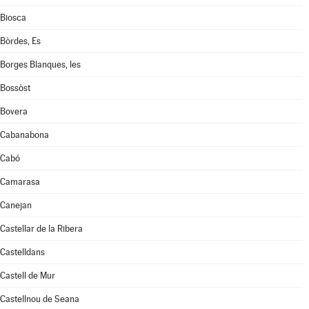
Biosca
Bòrdes, Es
Borges Blanques, les
Bossòst
Bovera
Cabanabona
Cabó
Camarasa
Canejan
Castellar de la Ribera
Castelldans
Castell de Mur
Castellnou de Seana