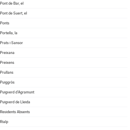
Pont de Bar, el
Pont de Suert, el
Ponts
Portella, la
Prats i Sansor
Preixana
Preixens
Prullans
Puiggròs
Puigverd d'Agramunt
Puigverd de Lleida
Residents Absents
Rialp