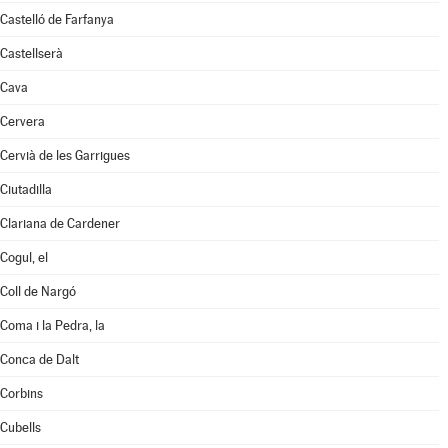
Castelló de Farfanya
Castellserà
Cava
Cervera
Cervià de les Garrigues
Ciutadilla
Clariana de Cardener
Cogul, el
Coll de Nargó
Coma i la Pedra, la
Conca de Dalt
Corbins
Cubells