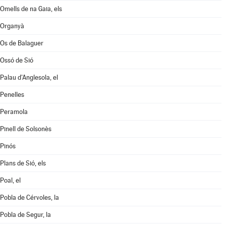
Omells de na Gaia, els
Organyà
Os de Balaguer
Ossó de Sió
Palau d'Anglesola, el
Penelles
Peramola
Pinell de Solsonès
Pinós
Plans de Sió, els
Poal, el
Pobla de Cérvoles, la
Pobla de Segur, la