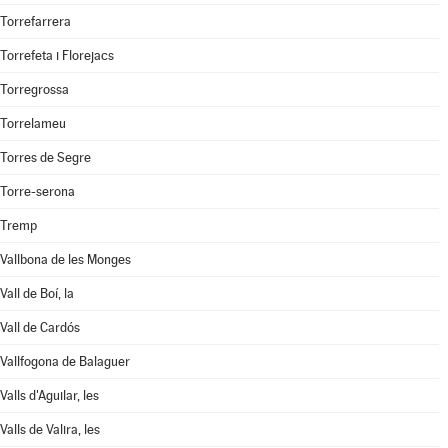
Torrefarrera
Torrefeta i Florejacs
Torregrossa
Torrelameu
Torres de Segre
Torre-serona
Tremp
Vallbona de les Monges
Vall de Boí, la
Vall de Cardós
Vallfogona de Balaguer
Valls d'Aguilar, les
Valls de Valira, les