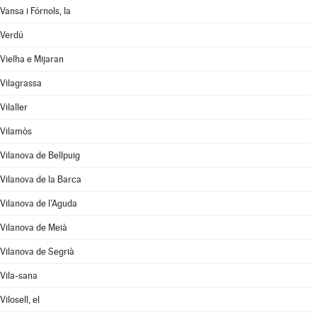
Vansa i Fórnols, la
Verdú
Vielha e Mijaran
Vilagrassa
Vilaller
Vilamòs
Vilanova de Bellpuig
Vilanova de la Barca
Vilanova de l'Aguda
Vilanova de Meià
Vilanova de Segrià
Vila-sana
Vilosell, el