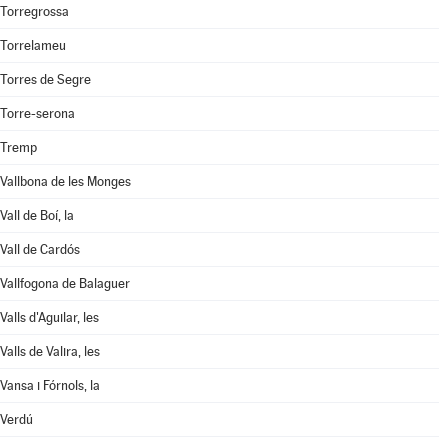
Torregrossa
Torrelameu
Torres de Segre
Torre-serona
Tremp
Vallbona de les Monges
Vall de Boí, la
Vall de Cardós
Vallfogona de Balaguer
Valls d'Aguilar, les
Valls de Valira, les
Vansa i Fórnols, la
Verdú