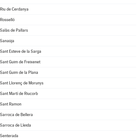
Riu de Cerdanya
Rosselló
Salàs de Pallars
Sanaüja
Sant Esteve de la Sarga
Sant Guim de Freixenet
Sant Guim de la Plana
Sant Llorenç de Morunys
Sant Martí de Riucorb
Sant Ramon
Sarroca de Bellera
Sarroca de Lleida
Senterada