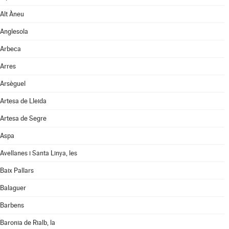
Alt Àneu
Anglesola
Arbeca
Arres
Arsèguel
Artesa de Lleida
Artesa de Segre
Aspa
Avellanes i Santa Linya, les
Baix Pallars
Balaguer
Barbens
Baronia de Rialb, la