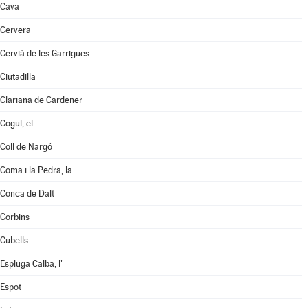
Cava
Cervera
Cervià de les Garrigues
Ciutadilla
Clariana de Cardener
Cogul, el
Coll de Nargó
Coma i la Pedra, la
Conca de Dalt
Corbins
Cubells
Espluga Calba, l'
Espot