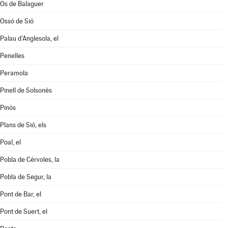
Os de Balaguer
Ossó de Sió
Palau d'Anglesola, el
Penelles
Peramola
Pinell de Solsonès
Pinós
Plans de Sió, els
Poal, el
Pobla de Cérvoles, la
Pobla de Segur, la
Pont de Bar, el
Pont de Suert, el