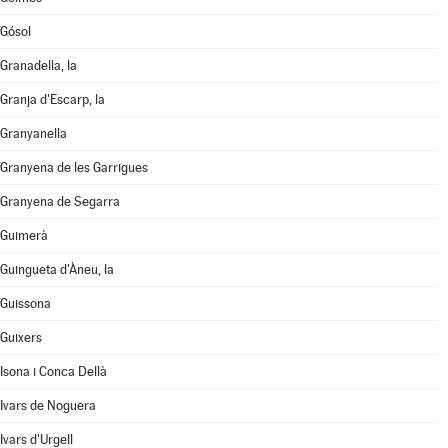
Gósol
Granadella, la
Granja d'Escarp, la
Granyanella
Granyena de les Garrigues
Granyena de Segarra
Guimerà
Guingueta d'Àneu, la
Guissona
Guixers
Isona i Conca Dellà
Ivars de Noguera
Ivars d'Urgell