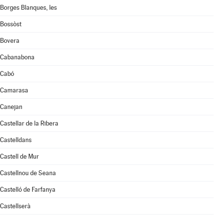
Borges Blanques, les
Bossòst
Bovera
Cabanabona
Cabó
Camarasa
Canejan
Castellar de la Ribera
Castelldans
Castell de Mur
Castellnou de Seana
Castelló de Farfanya
Castellserà