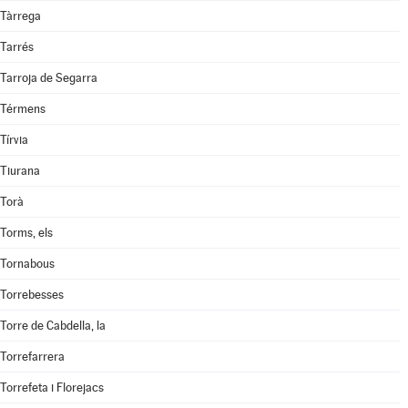
Tàrrega
Tarrés
Tarroja de Segarra
Térmens
Tírvia
Tiurana
Torà
Torms, els
Tornabous
Torrebesses
Torre de Cabdella, la
Torrefarrera
Torrefeta i Florejacs