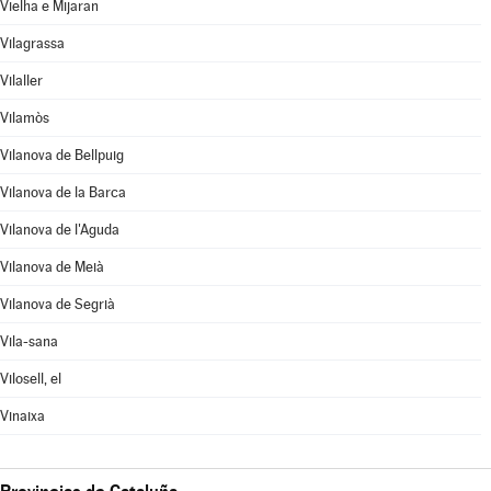
Vielha e Mijaran
Vilagrassa
Vilaller
Vilamòs
Vilanova de Bellpuig
Vilanova de la Barca
Vilanova de l'Aguda
Vilanova de Meià
Vilanova de Segrià
Vila-sana
Vilosell, el
Vinaixa