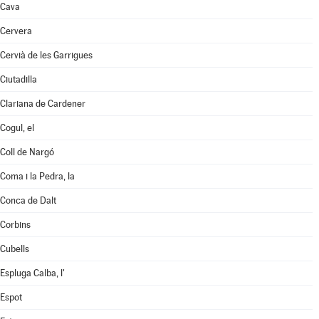
Cava
Cervera
Cervià de les Garrigues
Ciutadilla
Clariana de Cardener
Cogul, el
Coll de Nargó
Coma i la Pedra, la
Conca de Dalt
Corbins
Cubells
Espluga Calba, l'
Espot