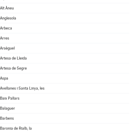
Alt Àneu
Anglesola
Arbeca
Arres
Arsèguel
Artesa de Lleida
Artesa de Segre
Aspa
Avellanes i Santa Linya, les
Baix Pallars
Balaguer
Barbens
Baronia de Rialb, la