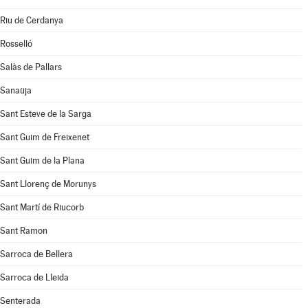
Riu de Cerdanya
Rosselló
Salàs de Pallars
Sanaüja
Sant Esteve de la Sarga
Sant Guim de Freixenet
Sant Guim de la Plana
Sant Llorenç de Morunys
Sant Martí de Riucorb
Sant Ramon
Sarroca de Bellera
Sarroca de Lleida
Senterada