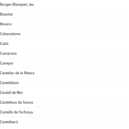
Borges Blanques, les
Bossòst
Bovera
Cabanabona
Cabó
Camarasa
Canejan
Castellar de la Ribera
Castelldans
Castell de Mur
Castellnou de Seana
Castelló de Farfanya
Castellserà