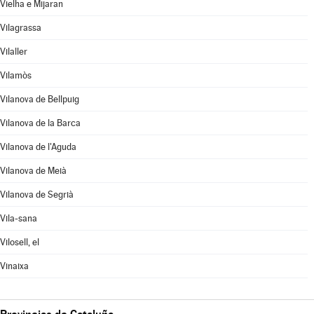
Vielha e Mijaran
Vilagrassa
Vilaller
Vilamòs
Vilanova de Bellpuig
Vilanova de la Barca
Vilanova de l'Aguda
Vilanova de Meià
Vilanova de Segrià
Vila-sana
Vilosell, el
Vinaixa