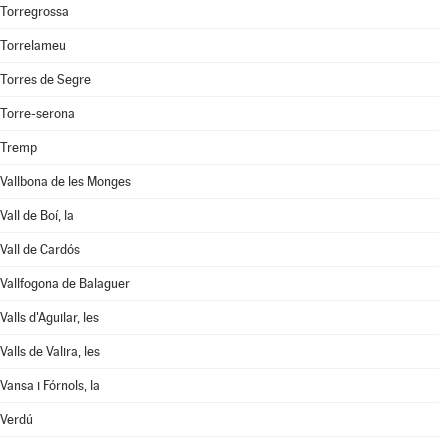
Torregrossa
Torrelameu
Torres de Segre
Torre-serona
Tremp
Vallbona de les Monges
Vall de Boí, la
Vall de Cardós
Vallfogona de Balaguer
Valls d'Aguilar, les
Valls de Valira, les
Vansa i Fórnols, la
Verdú