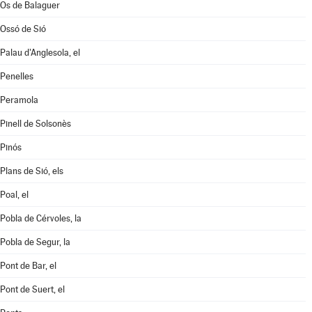
Os de Balaguer
Ossó de Sió
Palau d'Anglesola, el
Penelles
Peramola
Pinell de Solsonès
Pinós
Plans de Sió, els
Poal, el
Pobla de Cérvoles, la
Pobla de Segur, la
Pont de Bar, el
Pont de Suert, el