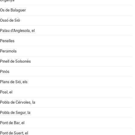
Os de Balaguer
Ossó de Sió
Palau d'Anglesola, el
Penelles
Peramola
Pinell de Solsonès
Pinós
Plans de Sió, els
Poal, el
Pobla de Cérvoles, la
Pobla de Segur, la
Pont de Bar, el
Pont de Suert, el