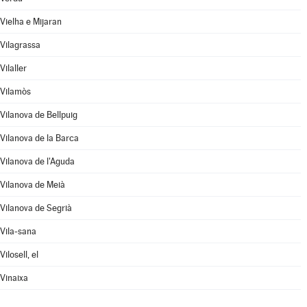
Vielha e Mijaran
Vilagrassa
Vilaller
Vilamòs
Vilanova de Bellpuig
Vilanova de la Barca
Vilanova de l'Aguda
Vilanova de Meià
Vilanova de Segrià
Vila-sana
Vilosell, el
Vinaixa