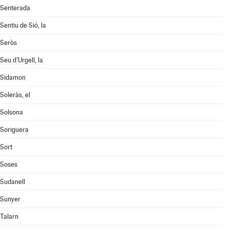
Senterada
Sentiu de Sió, la
Seròs
Seu d'Urgell, la
Sidamon
Soleràs, el
Solsona
Soriguera
Sort
Soses
Sudanell
Sunyer
Talarn