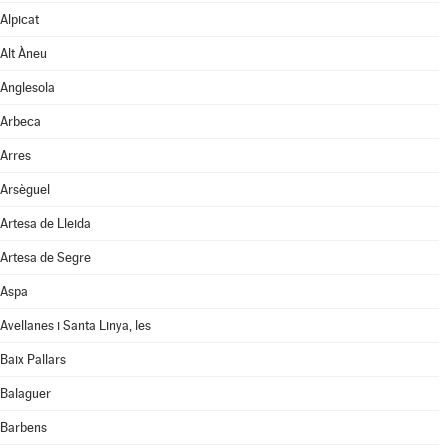
Alpicat
Alt Àneu
Anglesola
Arbeca
Arres
Arsèguel
Artesa de Lleida
Artesa de Segre
Aspa
Avellanes i Santa Linya, les
Baix Pallars
Balaguer
Barbens