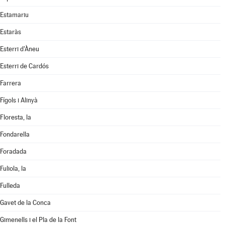
Estamariu
Estaràs
Esterri d'Àneu
Esterri de Cardós
Farrera
Fígols i Alinyà
Floresta, la
Fondarella
Foradada
Fuliola, la
Fulleda
Gavet de la Conca
Gimenells i el Pla de la Font