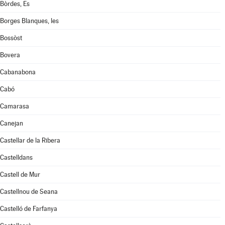
Bòrdes, Es
Borges Blanques, les
Bossòst
Bovera
Cabanabona
Cabó
Camarasa
Canejan
Castellar de la Ribera
Castelldans
Castell de Mur
Castellnou de Seana
Castelló de Farfanya