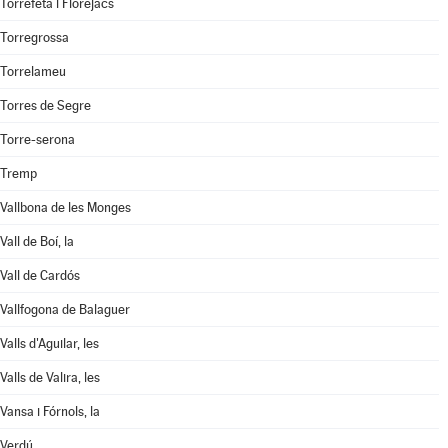
Torrefeta i Florejacs
Torregrossa
Torrelameu
Torres de Segre
Torre-serona
Tremp
Vallbona de les Monges
Vall de Boí, la
Vall de Cardós
Vallfogona de Balaguer
Valls d'Aguilar, les
Valls de Valira, les
Vansa i Fórnols, la
Verdú