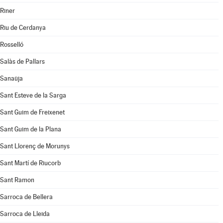
Riner
Riu de Cerdanya
Rosselló
Salàs de Pallars
Sanaüja
Sant Esteve de la Sarga
Sant Guim de Freixenet
Sant Guim de la Plana
Sant Llorenç de Morunys
Sant Martí de Riucorb
Sant Ramon
Sarroca de Bellera
Sarroca de Lleida