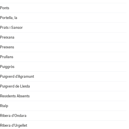
Ponts
Portella, la
Prats i Sansor
Preixana
Preixens
Prullans
Puiggròs
Puigverd d'Agramunt
Puigverd de Lleida
Residents Absents
Rialp
Ribera d'Ondara
Ribera d'Urgellet