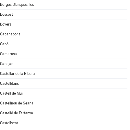
Borges Blanques, les
Bossòst
Bovera
Cabanabona
Cabó
Camarasa
Canejan
Castellar de la Ribera
Castelldans
Castell de Mur
Castellnou de Seana
Castelló de Farfanya
Castellserà