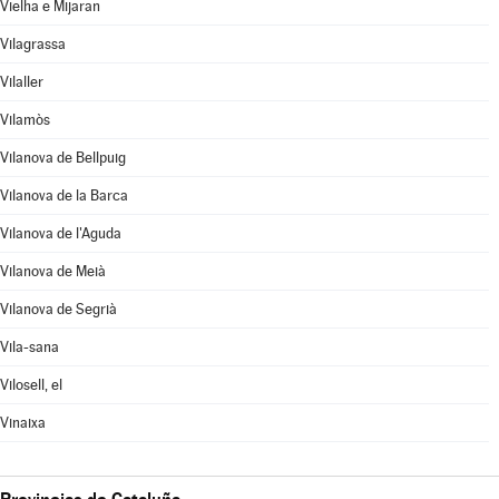
Vielha e Mijaran
Vilagrassa
Vilaller
Vilamòs
Vilanova de Bellpuig
Vilanova de la Barca
Vilanova de l'Aguda
Vilanova de Meià
Vilanova de Segrià
Vila-sana
Vilosell, el
Vinaixa