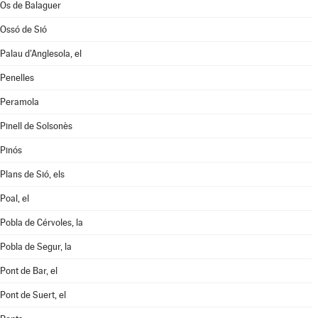
Os de Balaguer
Ossó de Sió
Palau d'Anglesola, el
Penelles
Peramola
Pinell de Solsonès
Pinós
Plans de Sió, els
Poal, el
Pobla de Cérvoles, la
Pobla de Segur, la
Pont de Bar, el
Pont de Suert, el