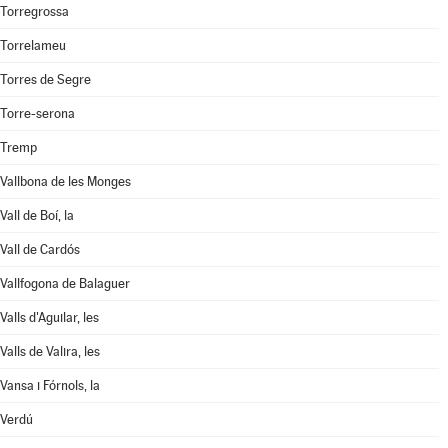
Torregrossa
Torrelameu
Torres de Segre
Torre-serona
Tremp
Vallbona de les Monges
Vall de Boí, la
Vall de Cardós
Vallfogona de Balaguer
Valls d'Aguilar, les
Valls de Valira, les
Vansa i Fórnols, la
Verdú