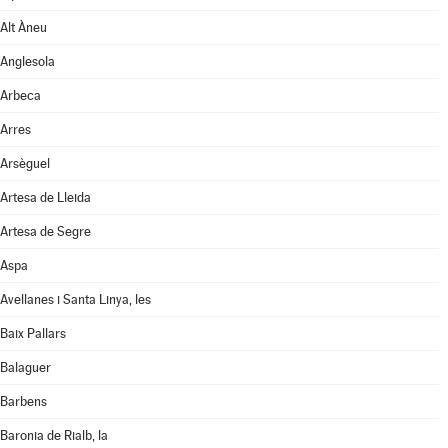
Alt Àneu
Anglesola
Arbeca
Arres
Arsèguel
Artesa de Lleida
Artesa de Segre
Aspa
Avellanes i Santa Linya, les
Baix Pallars
Balaguer
Barbens
Baronia de Rialb, la