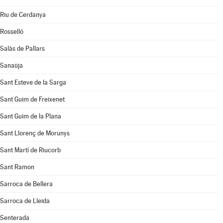
Riu de Cerdanya
Rosselló
Salàs de Pallars
Sanaüja
Sant Esteve de la Sarga
Sant Guim de Freixenet
Sant Guim de la Plana
Sant Llorenç de Morunys
Sant Martí de Riucorb
Sant Ramon
Sarroca de Bellera
Sarroca de Lleida
Senterada