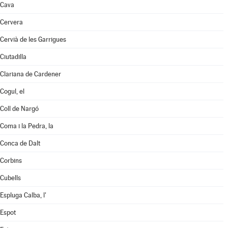
Cava
Cervera
Cervià de les Garrigues
Ciutadilla
Clariana de Cardener
Cogul, el
Coll de Nargó
Coma i la Pedra, la
Conca de Dalt
Corbins
Cubells
Espluga Calba, l'
Espot