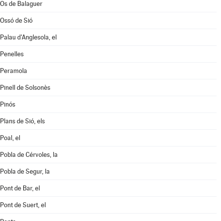
Os de Balaguer
Ossó de Sió
Palau d'Anglesola, el
Penelles
Peramola
Pinell de Solsonès
Pinós
Plans de Sió, els
Poal, el
Pobla de Cérvoles, la
Pobla de Segur, la
Pont de Bar, el
Pont de Suert, el