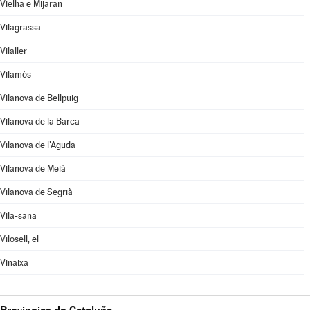
Vielha e Mijaran
Vilagrassa
Vilaller
Vilamòs
Vilanova de Bellpuig
Vilanova de la Barca
Vilanova de l'Aguda
Vilanova de Meià
Vilanova de Segrià
Vila-sana
Vilosell, el
Vinaixa