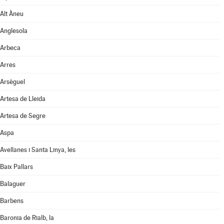
Alt Àneu
Anglesola
Arbeca
Arres
Arsèguel
Artesa de Lleida
Artesa de Segre
Aspa
Avellanes i Santa Linya, les
Baix Pallars
Balaguer
Barbens
Baronia de Rialb, la