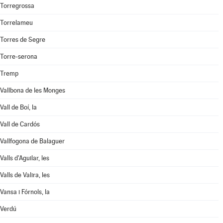
Torregrossa
Torrelameu
Torres de Segre
Torre-serona
Tremp
Vallbona de les Monges
Vall de Boí, la
Vall de Cardós
Vallfogona de Balaguer
Valls d'Aguilar, les
Valls de Valira, les
Vansa i Fórnols, la
Verdú