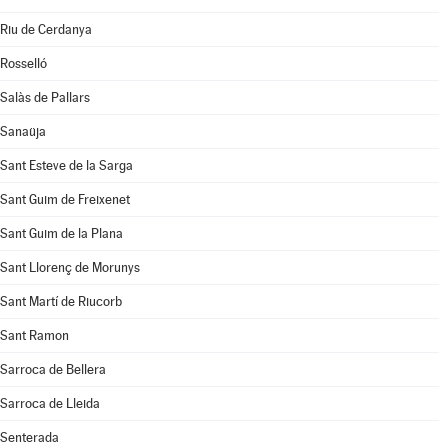
Riu de Cerdanya
Rosselló
Salàs de Pallars
Sanaüja
Sant Esteve de la Sarga
Sant Guim de Freixenet
Sant Guim de la Plana
Sant Llorenç de Morunys
Sant Martí de Riucorb
Sant Ramon
Sarroca de Bellera
Sarroca de Lleida
Senterada