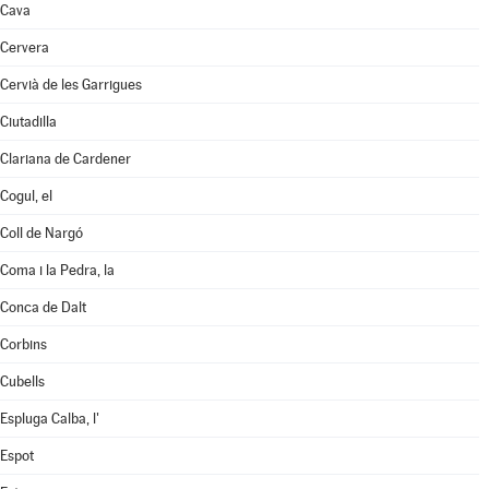
Cava
Cervera
Cervià de les Garrigues
Ciutadilla
Clariana de Cardener
Cogul, el
Coll de Nargó
Coma i la Pedra, la
Conca de Dalt
Corbins
Cubells
Espluga Calba, l'
Espot