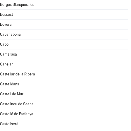
Borges Blanques, les
Bossòst
Bovera
Cabanabona
Cabó
Camarasa
Canejan
Castellar de la Ribera
Castelldans
Castell de Mur
Castellnou de Seana
Castelló de Farfanya
Castellserà