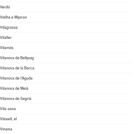
Verdú
Vielha e Mijaran
Vilagrassa
Vilaller
Vilamòs
Vilanova de Bellpuig
Vilanova de la Barca
Vilanova de l'Aguda
Vilanova de Meià
Vilanova de Segrià
Vila-sana
Vilosell, el
Vinaixa