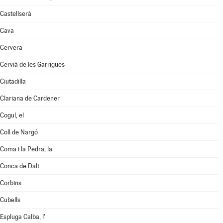
Castellserà
Cava
Cervera
Cervià de les Garrigues
Ciutadilla
Clariana de Cardener
Cogul, el
Coll de Nargó
Coma i la Pedra, la
Conca de Dalt
Corbins
Cubells
Espluga Calba, l'