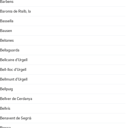
Barbens
Baronia de Rialb, la
Bassella
Bausen
Belianes
Bellaguarda
Bellcaire d'Urgell
Bell-lloc d'Urgell
Bellmunt d'Urgell
Bellpuig
Bellver de Cerdanya
Bellvís
Benavent de Segrià
Biosca