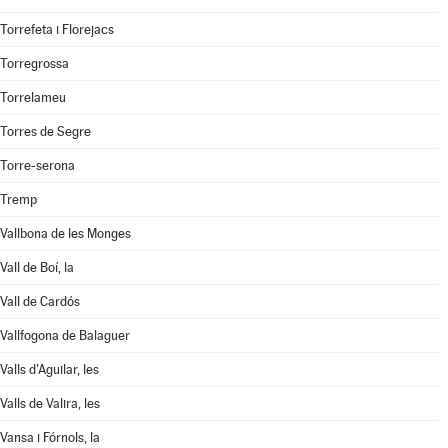
Torrefeta i Florejacs
Torregrossa
Torrelameu
Torres de Segre
Torre-serona
Tremp
Vallbona de les Monges
Vall de Boí, la
Vall de Cardós
Vallfogona de Balaguer
Valls d'Aguilar, les
Valls de Valira, les
Vansa i Fórnols, la