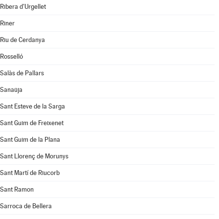
Ribera d'Urgellet
Riner
Riu de Cerdanya
Rosselló
Salàs de Pallars
Sanaüja
Sant Esteve de la Sarga
Sant Guim de Freixenet
Sant Guim de la Plana
Sant Llorenç de Morunys
Sant Martí de Riucorb
Sant Ramon
Sarroca de Bellera