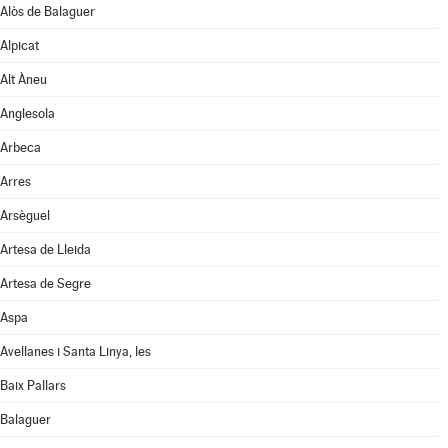
Alòs de Balaguer
Alpicat
Alt Àneu
Anglesola
Arbeca
Arres
Arsèguel
Artesa de Lleida
Artesa de Segre
Aspa
Avellanes i Santa Linya, les
Baix Pallars
Balaguer