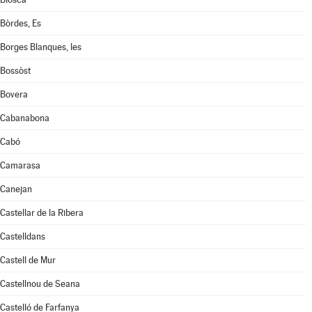
Bòrdes, Es
Borges Blanques, les
Bossòst
Bovera
Cabanabona
Cabó
Camarasa
Canejan
Castellar de la Ribera
Castelldans
Castell de Mur
Castellnou de Seana
Castelló de Farfanya