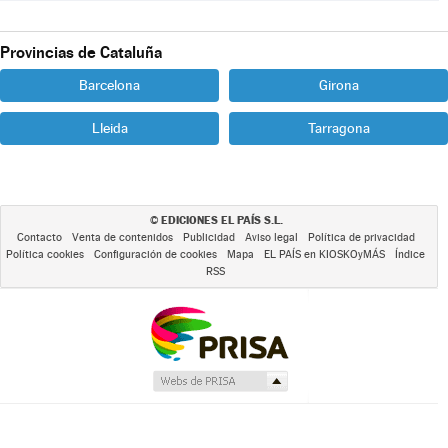
Provincias de Cataluña
Barcelona
Girona
Lleida
Tarragona
EDICIONES EL PAÍS S.L.
©
Contacto
Venta de contenidos
Publicidad
Aviso legal
Política de privacidad
Política cookies
Configuración de cookies
Mapa
EL PAÍS en KIOSKOyMÁS
Índice
RSS