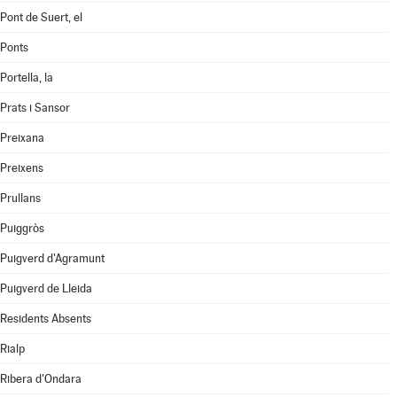
Pont de Suert, el
Ponts
Portella, la
Prats i Sansor
Preixana
Preixens
Prullans
Puiggròs
Puigverd d'Agramunt
Puigverd de Lleida
Residents Absents
Rialp
Ribera d'Ondara