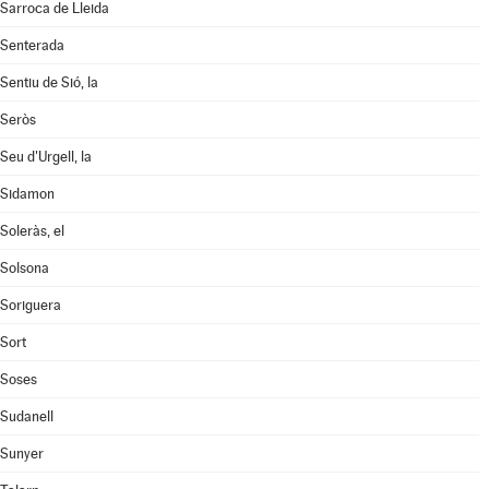
Sarroca de Lleida
Senterada
Sentiu de Sió, la
Seròs
Seu d'Urgell, la
Sidamon
Soleràs, el
Solsona
Soriguera
Sort
Soses
Sudanell
Sunyer