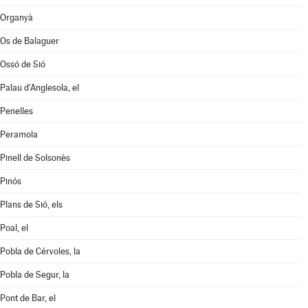
Organyà
Os de Balaguer
Ossó de Sió
Palau d'Anglesola, el
Penelles
Peramola
Pinell de Solsonès
Pinós
Plans de Sió, els
Poal, el
Pobla de Cérvoles, la
Pobla de Segur, la
Pont de Bar, el