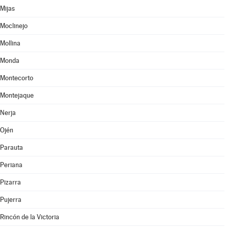
Mijas
Moclinejo
Mollina
Monda
Montecorto
Montejaque
Nerja
Ojén
Parauta
Periana
Pizarra
Pujerra
Rincón de la Victoria