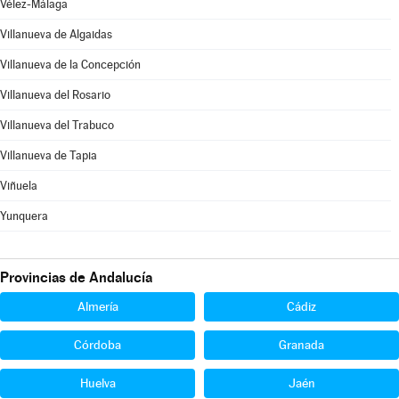
Vélez-Málaga
Villanueva de Algaidas
Villanueva de la Concepción
Villanueva del Rosario
Villanueva del Trabuco
Villanueva de Tapia
Viñuela
Yunquera
Provincias de Andalucía
Almería
Cádiz
Córdoba
Granada
Huelva
Jaén