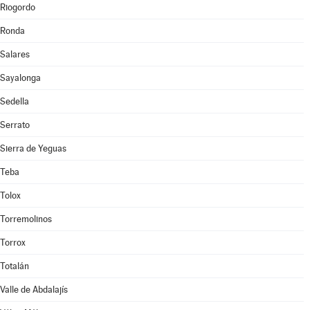
Riogordo
Ronda
Salares
Sayalonga
Sedella
Serrato
Sierra de Yeguas
Teba
Tolox
Torremolinos
Torrox
Totalán
Valle de Abdalajís