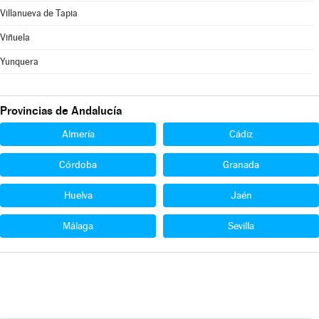
Villanueva de Tapia
Viñuela
Yunquera
Provincias de Andalucía
Almería
Cádiz
Córdoba
Granada
Huelva
Jaén
Málaga
Sevilla