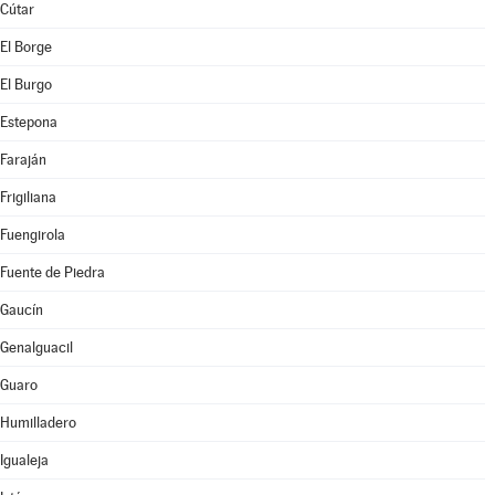
Cútar
El Borge
El Burgo
Estepona
Faraján
Frigiliana
Fuengirola
Fuente de Piedra
Gaucín
Genalguacil
Guaro
Humilladero
Igualeja