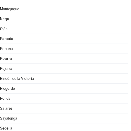
Montejaque
Nerja
Ojén
Parauta
Periana
Pizarra
Pujerra
Rincón de la Victoria
Riogordo
Ronda
Salares
Sayalonga
Sedella