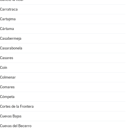
Carratraca
Cartajima
Cártama
Casabermeja
Casarabonela
Casares
Coín
Colmenar
Comares
Cómpeta
Cortes de la Frontera
Cuevas Bajas
Cuevas del Becerro