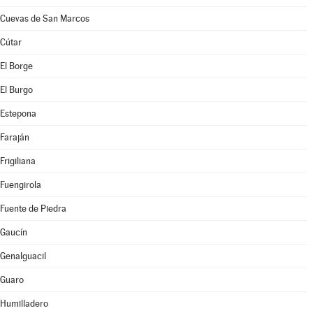
Cuevas de San Marcos
Cútar
El Borge
El Burgo
Estepona
Faraján
Frigiliana
Fuengirola
Fuente de Piedra
Gaucín
Genalguacil
Guaro
Humilladero