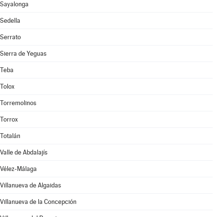
Sayalonga
Sedella
Serrato
Sierra de Yeguas
Teba
Tolox
Torremolinos
Torrox
Totalán
Valle de Abdalajís
Vélez-Málaga
Villanueva de Algaidas
Villanueva de la Concepción