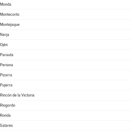
Monda
Montecorto
Montejaque
Nerja
Ojén
Parauta
Periana
Pizarra
Pujerra
Rincón de la Victoria
Riogordo
Ronda
Salares