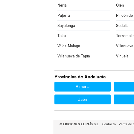
Nerja
Ojén
Pujerra
Rincón de 
Sayalonga
Sedella
Tolox
Torremoli
Vélez-Málaga
Villanueva
Villanueva de Tapia
Viñuela
Provincias de Andalucía
Almería
Jaén
EDICIONES EL PAÍS S.L.
©
Contacto
Venta de 