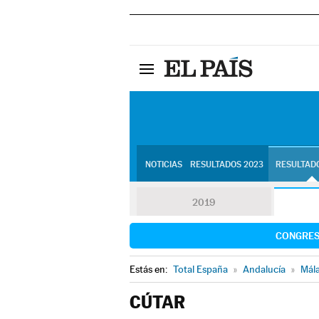
NOTICIAS
RESULTADOS 2023
RESULTADO
2019
CONGRE
Estás en:
Total España
»
Andalucía
»
Mál
CÚTAR