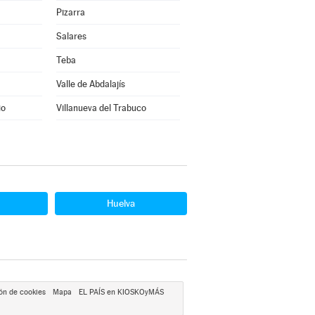
Pizarra
Salares
Teba
Valle de Abdalajís
io
Villanueva del Trabuco
Huelva
ón de cookies
Mapa
EL PAÍS en KIOSKOyMÁS