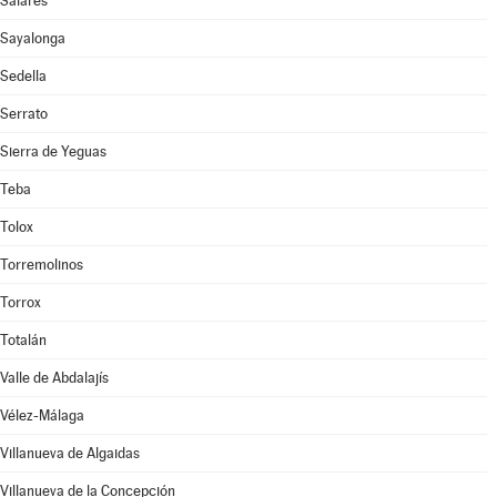
Salares
Sayalonga
Sedella
Serrato
Sierra de Yeguas
Teba
Tolox
Torremolinos
Torrox
Totalán
Valle de Abdalajís
Vélez-Málaga
Villanueva de Algaidas
Villanueva de la Concepción