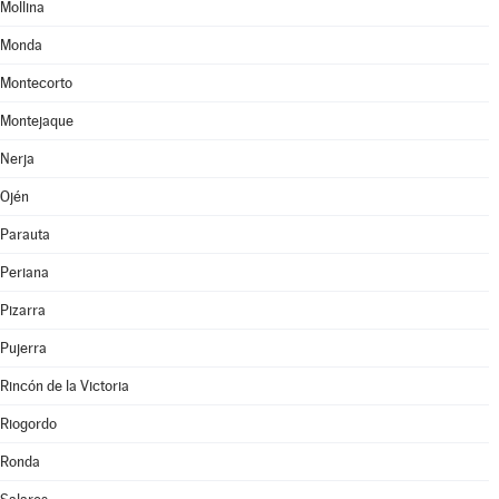
Mollina
Monda
Montecorto
Montejaque
Nerja
Ojén
Parauta
Periana
Pizarra
Pujerra
Rincón de la Victoria
Riogordo
Ronda