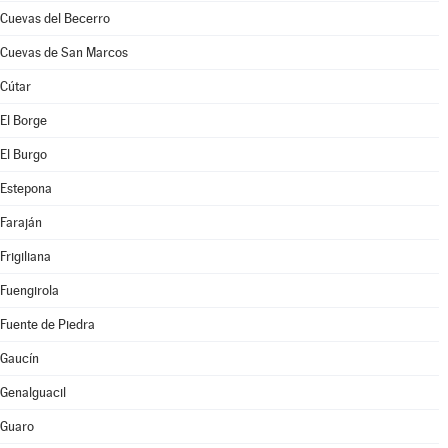
Cuevas del Becerro
Cuevas de San Marcos
Cútar
El Borge
El Burgo
Estepona
Faraján
Frigiliana
Fuengirola
Fuente de Piedra
Gaucín
Genalguacil
Guaro