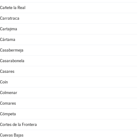
Cañete la Real
Carratraca
Cartajima
Cártama
Casabermeja
Casarabonela
Casares
Coín
Colmenar
Comares
Cómpeta
Cortes de la Frontera
Cuevas Bajas