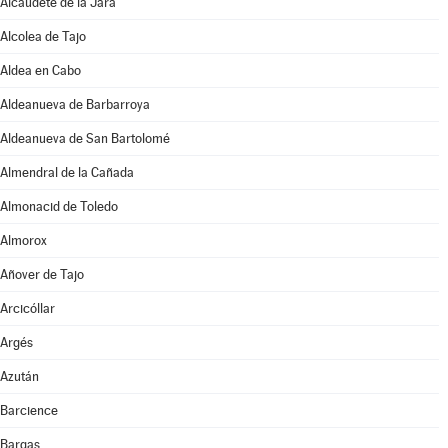
Alcaudete de la Jara
Alcolea de Tajo
Aldea en Cabo
Aldeanueva de Barbarroya
Aldeanueva de San Bartolomé
Almendral de la Cañada
Almonacid de Toledo
Almorox
Añover de Tajo
Arcicóllar
Argés
Azután
Barcience
Bargas