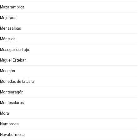
Mazarambroz
Mejorada
Menasalbas
Méntrida
Mesegar de Tajo
Miguel Esteban
Mocejón
Mohedas de la Jara
Montearagón
Montesclaros
Mora
Nambroca
Navahermosa