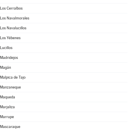
Los Cerralbos
Los Navalmorales
Los Navalucillos
Los Yébenes
Lucillos
Madridejos
Magán
Malpica de Tajo
Manzaneque
Maqueda
Marjaliza
Marrupe
Mascaraque