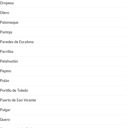
Oropesa
Otero
Palomeque
Pantoja
Paredes de Escalona
Parrillas
Pelahustán
Pepino
Polán
Portillo de Toledo
Puerto de San Vicente
Pulgar
Quero