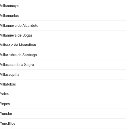
Villaminaya
Villamuelas
Villanueva de Alcardete
Villanueva de Bogas
Villarejo de Montalbán
Villarrubia de Santiago
Villaseca de la Sagra
Villasequilla
Villatobas
Yeles
Yepes
Yuncler
Yunclillos