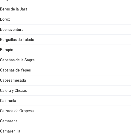
Belvís de la Jara
Borox
Buenaventura
Burguillos de Toledo
Burujón
Cabañas de la Sagra
Cabañas de Yepes
Cabezamesada
Calera y Chozas
Caleruela
Calzada de Oropesa
Camarena
Camarenilla