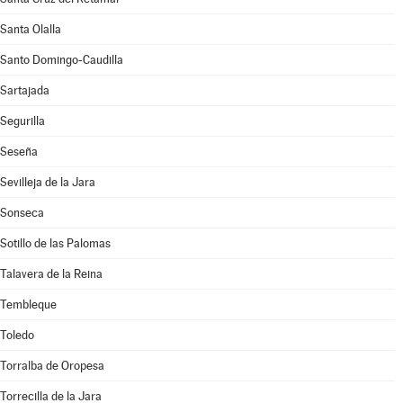
Santa Olalla
Santo Domingo-Caudilla
Sartajada
Segurilla
Seseña
Sevilleja de la Jara
Sonseca
Sotillo de las Palomas
Talavera de la Reina
Tembleque
Toledo
Torralba de Oropesa
Torrecilla de la Jara