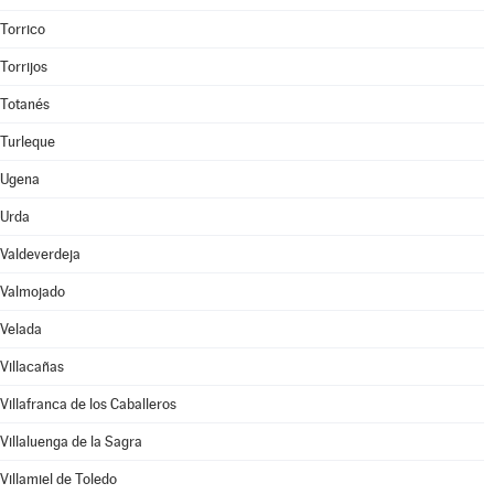
Torrico
Torrijos
Totanés
Turleque
Ugena
Urda
Valdeverdeja
Valmojado
Velada
Villacañas
Villafranca de los Caballeros
Villaluenga de la Sagra
Villamiel de Toledo