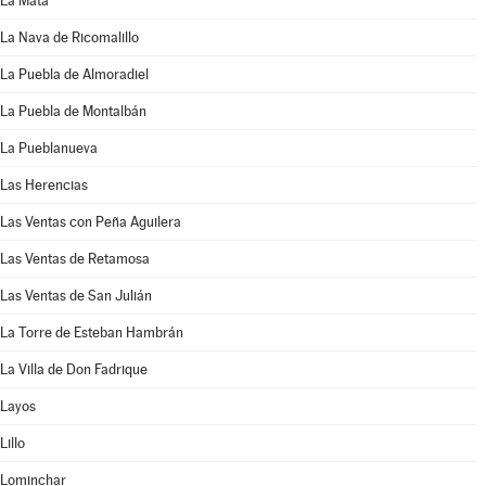
La Mata
La Nava de Ricomalillo
La Puebla de Almoradiel
La Puebla de Montalbán
La Pueblanueva
Las Herencias
Las Ventas con Peña Aguilera
Las Ventas de Retamosa
Las Ventas de San Julián
La Torre de Esteban Hambrán
La Villa de Don Fadrique
Layos
Lillo
Lominchar