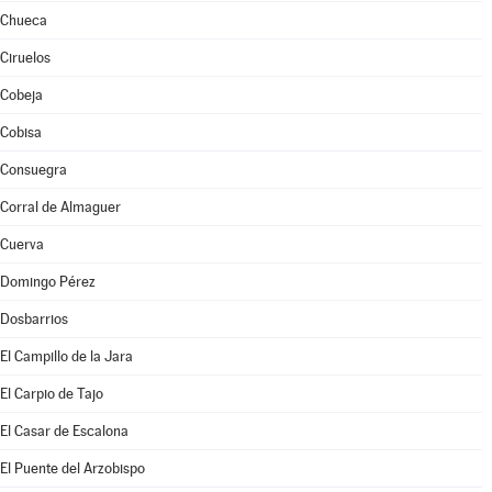
Chueca
Ciruelos
Cobeja
Cobisa
Consuegra
Corral de Almaguer
Cuerva
Domingo Pérez
Dosbarrios
El Campillo de la Jara
El Carpio de Tajo
El Casar de Escalona
El Puente del Arzobispo