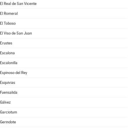
El Real de San Vicente
El Romeral
El Toboso
El Viso de San Juan
Erustes
Escalona
Escalonilla
Espinoso del Rey
Esquivias
Fuensalida
Gálvez
Garciotum
Gerindote