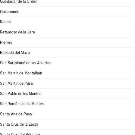
Quintanar de la Orden
Quismondo
Recas
Retamoso de la Jara
Rielves
Robledo del Mazo
San Bartolomé de las Abiertas
San Martín de Montalbán
San Martín de Pusa
San Pablo de los Montes
San Román de los Montes
Santa Ana de Pusa
Santa Cruz de la Zarza
Santa Cruz del Retamar