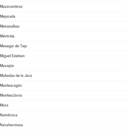
Mazarambroz
Mejorada
Menasalbas
Méntrida
Mesegar de Tajo
Miguel Esteban
Mocejón
Mohedas de la Jara
Montearagón
Montesclaros
Mora
Nambroca
Navahermosa