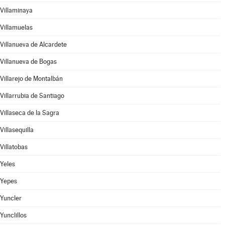
Villaminaya
Villamuelas
Villanueva de Alcardete
Villanueva de Bogas
Villarejo de Montalbán
Villarrubia de Santiago
Villaseca de la Sagra
Villasequilla
Villatobas
Yeles
Yepes
Yuncler
Yunclillos