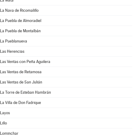
La Mata
La Nava de Ricomalillo
La Puebla de Almoradiel
La Puebla de Montalbán
La Pueblanueva
Las Herencias
Las Ventas con Peña Aguilera
Las Ventas de Retamosa
Las Ventas de San Julián
La Torre de Esteban Hambrán
La Villa de Don Fadrique
Layos
Lillo
Lominchar