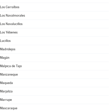
Los Cerralbos
Los Navalmorales
Los Navalucillos
Los Yébenes
Lucillos
Madridejos
Magán
Malpica de Tajo
Manzaneque
Maqueda
Marjaliza
Marrupe
Mascaraque