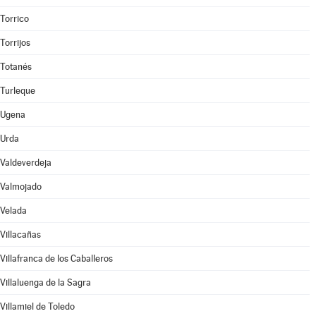
Torrico
Torrijos
Totanés
Turleque
Ugena
Urda
Valdeverdeja
Valmojado
Velada
Villacañas
Villafranca de los Caballeros
Villaluenga de la Sagra
Villamiel de Toledo