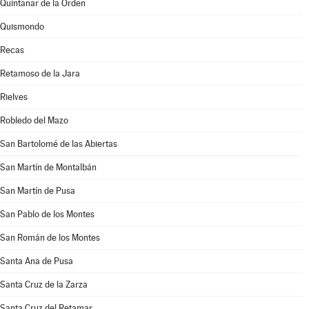
Quintanar de la Orden
Quismondo
Recas
Retamoso de la Jara
Rielves
Robledo del Mazo
San Bartolomé de las Abiertas
San Martín de Montalbán
San Martín de Pusa
San Pablo de los Montes
San Román de los Montes
Santa Ana de Pusa
Santa Cruz de la Zarza
Santa Cruz del Retamar