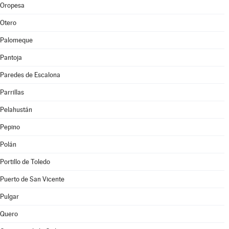
Oropesa
Otero
Palomeque
Pantoja
Paredes de Escalona
Parrillas
Pelahustán
Pepino
Polán
Portillo de Toledo
Puerto de San Vicente
Pulgar
Quero