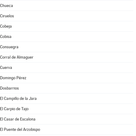
Chueca
Ciruelos
Cobeja
Cobisa
Consuegra
Corral de Almaguer
Cuerva
Domingo Pérez
Dosbarrios
El Campillo de la Jara
El Carpio de Tajo
El Casar de Escalona
El Puente del Arzobispo