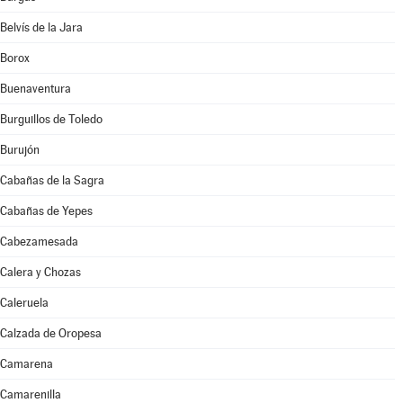
Belvís de la Jara
Borox
Buenaventura
Burguillos de Toledo
Burujón
Cabañas de la Sagra
Cabañas de Yepes
Cabezamesada
Calera y Chozas
Caleruela
Calzada de Oropesa
Camarena
Camarenilla