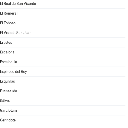
El Real de San Vicente
El Romeral
El Toboso
El Viso de San Juan
Erustes
Escalona
Escalonilla
Espinoso del Rey
Esquivias
Fuensalida
Gálvez
Garciotum
Gerindote