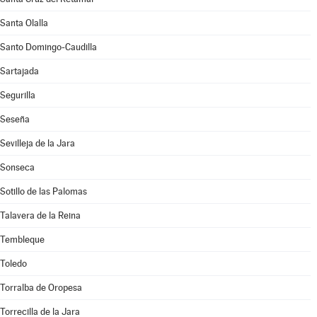
Santa Olalla
Santo Domingo-Caudilla
Sartajada
Segurilla
Seseña
Sevilleja de la Jara
Sonseca
Sotillo de las Palomas
Talavera de la Reina
Tembleque
Toledo
Torralba de Oropesa
Torrecilla de la Jara