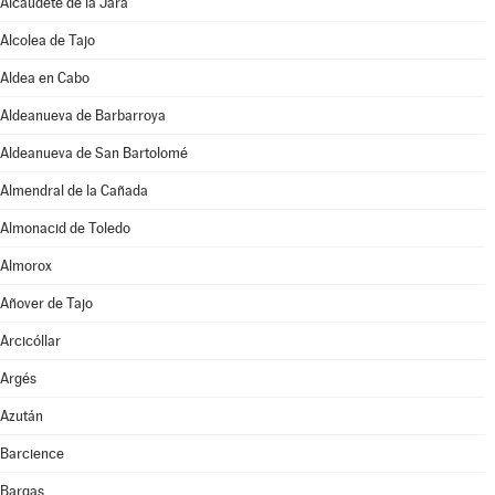
Alcaudete de la Jara
Alcolea de Tajo
Aldea en Cabo
Aldeanueva de Barbarroya
Aldeanueva de San Bartolomé
Almendral de la Cañada
Almonacid de Toledo
Almorox
Añover de Tajo
Arcicóllar
Argés
Azután
Barcience
Bargas