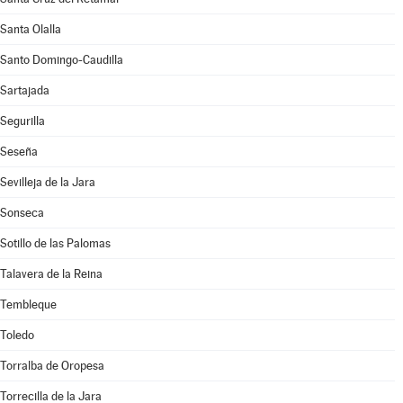
Santa Olalla
Santo Domingo-Caudilla
Sartajada
Segurilla
Seseña
Sevilleja de la Jara
Sonseca
Sotillo de las Palomas
Talavera de la Reina
Tembleque
Toledo
Torralba de Oropesa
Torrecilla de la Jara