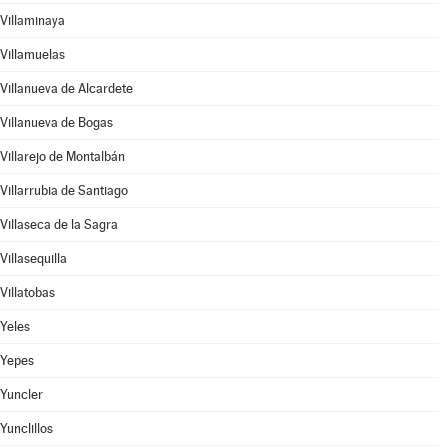
Villaminaya
Villamuelas
Villanueva de Alcardete
Villanueva de Bogas
Villarejo de Montalbán
Villarrubia de Santiago
Villaseca de la Sagra
Villasequilla
Villatobas
Yeles
Yepes
Yuncler
Yunclillos