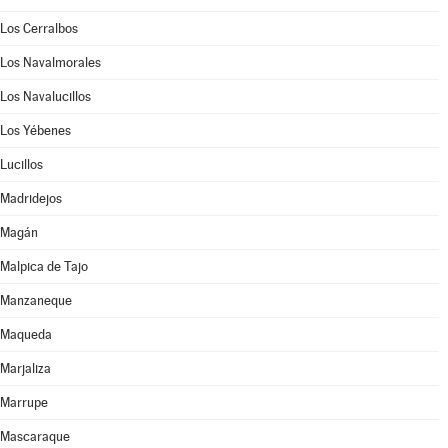
Los Cerralbos
Los Navalmorales
Los Navalucillos
Los Yébenes
Lucillos
Madridejos
Magán
Malpica de Tajo
Manzaneque
Maqueda
Marjaliza
Marrupe
Mascaraque