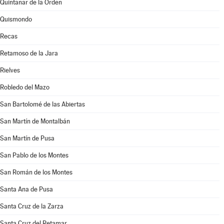
Quintanar de la Orden
Quismondo
Recas
Retamoso de la Jara
Rielves
Robledo del Mazo
San Bartolomé de las Abiertas
San Martín de Montalbán
San Martín de Pusa
San Pablo de los Montes
San Román de los Montes
Santa Ana de Pusa
Santa Cruz de la Zarza
Santa Cruz del Retamar