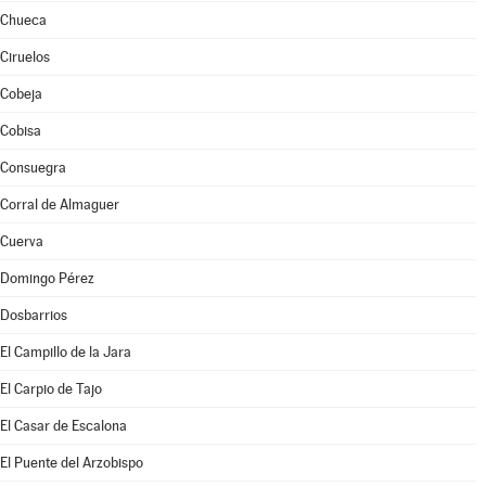
Chueca
Ciruelos
Cobeja
Cobisa
Consuegra
Corral de Almaguer
Cuerva
Domingo Pérez
Dosbarrios
El Campillo de la Jara
El Carpio de Tajo
El Casar de Escalona
El Puente del Arzobispo