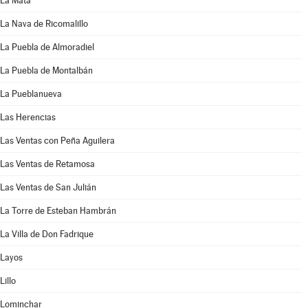
La Mata
La Nava de Ricomalillo
La Puebla de Almoradiel
La Puebla de Montalbán
La Pueblanueva
Las Herencias
Las Ventas con Peña Aguilera
Las Ventas de Retamosa
Las Ventas de San Julián
La Torre de Esteban Hambrán
La Villa de Don Fadrique
Layos
Lillo
Lominchar