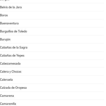
Belvís de la Jara
Borox
Buenaventura
Burguillos de Toledo
Burujón
Cabañas de la Sagra
Cabañas de Yepes
Cabezamesada
Calera y Chozas
Caleruela
Calzada de Oropesa
Camarena
Camarenilla