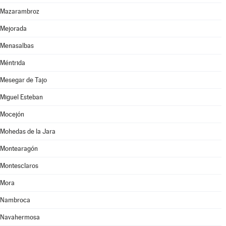
Mazarambroz
Mejorada
Menasalbas
Méntrida
Mesegar de Tajo
Miguel Esteban
Mocejón
Mohedas de la Jara
Montearagón
Montesclaros
Mora
Nambroca
Navahermosa