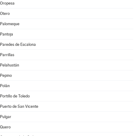
Oropesa
Otero
Palomeque
Pantoja
Paredes de Escalona
Parrillas
Pelahustán
Pepino
Polán
Portillo de Toledo
Puerto de San Vicente
Pulgar
Quero