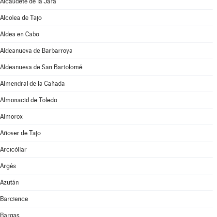
Alcaudete de la Jara
Alcolea de Tajo
Aldea en Cabo
Aldeanueva de Barbarroya
Aldeanueva de San Bartolomé
Almendral de la Cañada
Almonacid de Toledo
Almorox
Añover de Tajo
Arcicóllar
Argés
Azután
Barcience
Bargas