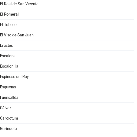
El Real de San Vicente
El Romeral
El Toboso
El Viso de San Juan
Erustes
Escalona
Escalonilla
Espinoso del Rey
Esquivias
Fuensalida
Gálvez
Garciotum
Gerindote