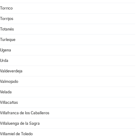
Torrico
Torrijos
Totanés
Turleque
Ugena
Urda
Valdeverdeja
Valmojado
Velada
Villacañas
Villafranca de los Caballeros
Villaluenga de la Sagra
Villamiel de Toledo