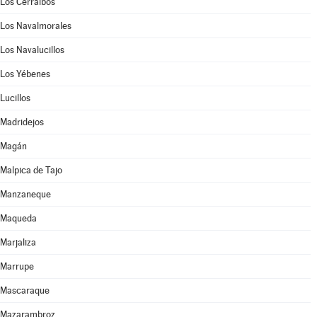
Los Cerralbos
Los Navalmorales
Los Navalucillos
Los Yébenes
Lucillos
Madridejos
Magán
Malpica de Tajo
Manzaneque
Maqueda
Marjaliza
Marrupe
Mascaraque
Mazarambroz