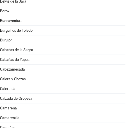
Belvís de la Jara
Borox
Buenaventura
Burguillos de Toledo
Burujón
Cabañas de la Sagra
Cabañas de Yepes
Cabezamesada
Calera y Chozas
Caleruela
Calzada de Oropesa
Camarena
Camarenilla
Camuñas