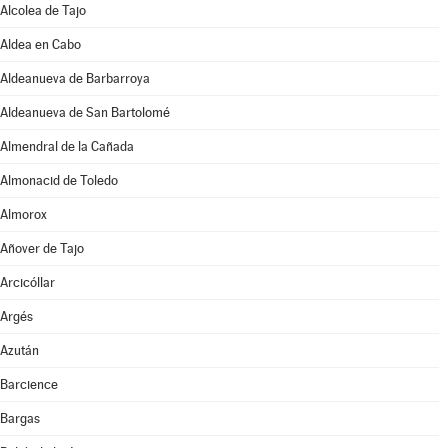
Alcolea de Tajo
Aldea en Cabo
Aldeanueva de Barbarroya
Aldeanueva de San Bartolomé
Almendral de la Cañada
Almonacid de Toledo
Almorox
Añover de Tajo
Arcicóllar
Argés
Azután
Barcience
Bargas