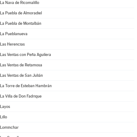
La Nava de Ricomalillo
La Puebla de Almoradiel
La Puebla de Montalbán
La Pueblanueva
Las Herencias
Las Ventas con Peña Aguilera
Las Ventas de Retamosa
Las Ventas de San Julián
La Torre de Esteban Hambrán
La Villa de Don Fadrique
Layos
Lillo
Lominchar