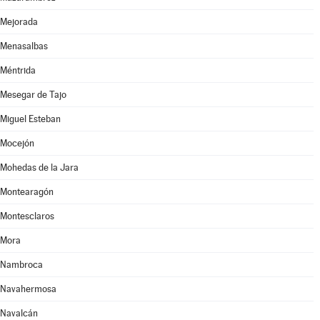
Mejorada
Menasalbas
Méntrida
Mesegar de Tajo
Miguel Esteban
Mocejón
Mohedas de la Jara
Montearagón
Montesclaros
Mora
Nambroca
Navahermosa
Navalcán