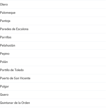
Otero
Palomeque
Pantoja
Paredes de Escalona
Parrillas
Pelahustán
Pepino
Polán
Portillo de Toledo
Puerto de San Vicente
Pulgar
Quero
Quintanar de la Orden