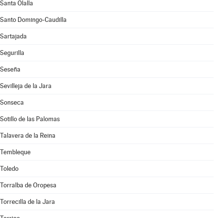
Santa Olalla
Santo Domingo-Caudilla
Sartajada
Segurilla
Seseña
Sevilleja de la Jara
Sonseca
Sotillo de las Palomas
Talavera de la Reina
Tembleque
Toledo
Torralba de Oropesa
Torrecilla de la Jara