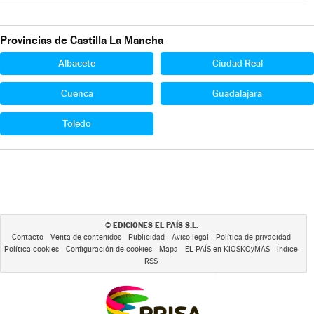
Provincias de Castilla La Mancha
Albacete
Ciudad Real
Cuenca
Guadalajara
Toledo
EDICIONES EL PAÍS S.L.
©
Contacto
Venta de contenidos
Publicidad
Aviso legal
Política de privacidad
Política cookies
Configuración de cookies
Mapa
EL PAÍS en KIOSKOyMÁS
Índice
RSS