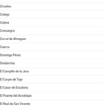
Ciruelos
Cobeja
Cobisa
Consuegra
Corral de Almaguer
Cuerva
Domingo Pérez
Dosbarrios
El Campillo de la Jara
El Carpio de Tajo
El Casar de Escalona
El Puente del Arzobispo
El Real de San Vicente