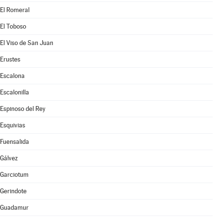
El Romeral
El Toboso
El Viso de San Juan
Erustes
Escalona
Escalonilla
Espinoso del Rey
Esquivias
Fuensalida
Gálvez
Garciotum
Gerindote
Guadamur