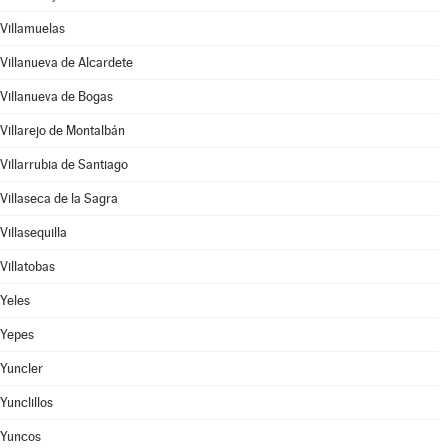
Villamuelas
Villanueva de Alcardete
Villanueva de Bogas
Villarejo de Montalbán
Villarrubia de Santiago
Villaseca de la Sagra
Villasequilla
Villatobas
Yeles
Yepes
Yuncler
Yunclillos
Yuncos