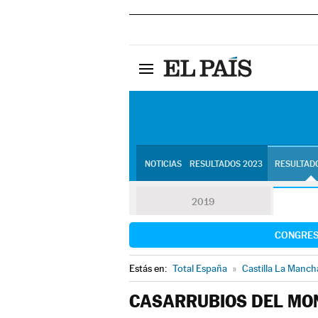
NOTICIAS
RESULTADOS 2023
RESULTADO
2019
CONGRE
Estás en:
Total España
»
Castilla La Manch
CASARRUBIOS DEL MO