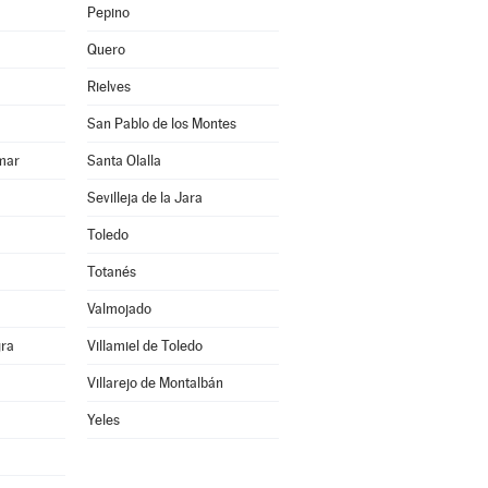
Pepino
Quero
Rielves
San Pablo de los Montes
mar
Santa Olalla
Sevilleja de la Jara
Toledo
Totanés
Valmojado
gra
Villamiel de Toledo
Villarejo de Montalbán
Yeles