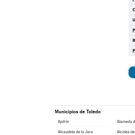
C
R
Municipios de Toledo
Ajofrín
Alameda d
Alcaudete de la Jara
Alcolea de