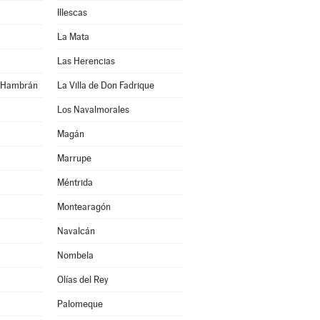
Illescas
La Mata
Las Herencias
n Hambrán
La Villa de Don Fadrique
Los Navalmorales
Magán
Marrupe
Méntrida
Montearagón
Navalcán
Nombela
Olías del Rey
Palomeque