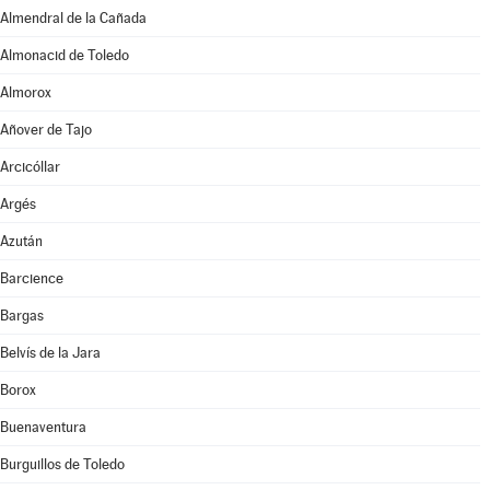
Almendral de la Cañada
Almonacid de Toledo
Almorox
Añover de Tajo
Arcicóllar
Argés
Azután
Barcience
Bargas
Belvís de la Jara
Borox
Buenaventura
Burguillos de Toledo