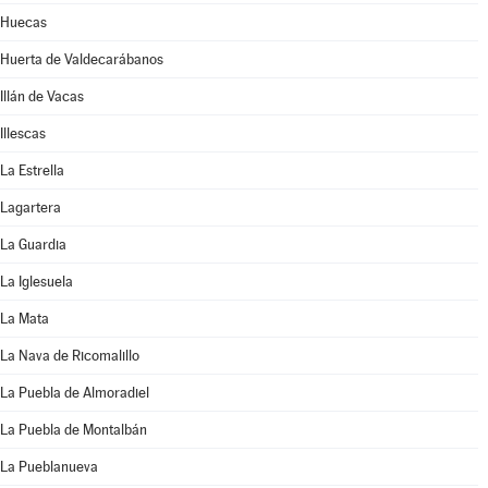
Huecas
Huerta de Valdecarábanos
Illán de Vacas
Illescas
La Estrella
Lagartera
La Guardia
La Iglesuela
La Mata
La Nava de Ricomalillo
La Puebla de Almoradiel
La Puebla de Montalbán
La Pueblanueva