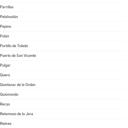
Parrillas
Pelahustán
Pepino
Polán
Portillo de Toledo
Puerto de San Vicente
Pulgar
Quero
Quintanar de la Orden
Quismondo
Recas
Retamoso de la Jara
Rielves