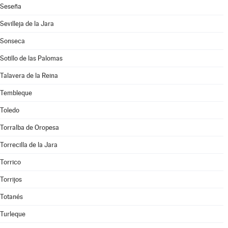
Seseña
Sevilleja de la Jara
Sonseca
Sotillo de las Palomas
Talavera de la Reina
Tembleque
Toledo
Torralba de Oropesa
Torrecilla de la Jara
Torrico
Torrijos
Totanés
Turleque