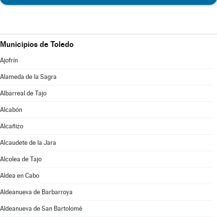
Municipios de Toledo
Ajofrín
Alameda de la Sagra
Albarreal de Tajo
Alcabón
Alcañizo
Alcaudete de la Jara
Alcolea de Tajo
Aldea en Cabo
Aldeanueva de Barbarroya
Aldeanueva de San Bartolomé