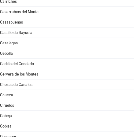
Carriches
Casarrubios del Monte
Casasbuenas
Castillo de Bayuela
Cazalegas
Cebolla
Cedillo del Condado
Cervera de los Montes
Chozas de Canales
Chueca
Ciruelos
Cobeja
Cobisa
Consuegra