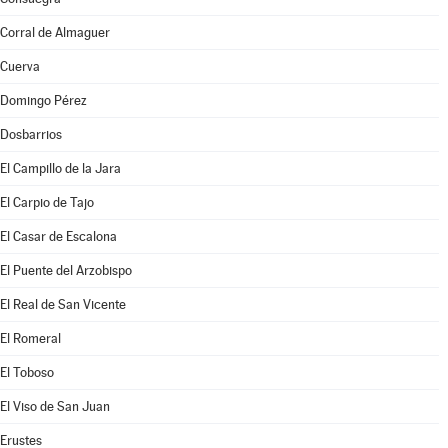
Corral de Almaguer
Cuerva
Domingo Pérez
Dosbarrios
El Campillo de la Jara
El Carpio de Tajo
El Casar de Escalona
El Puente del Arzobispo
El Real de San Vicente
El Romeral
El Toboso
El Viso de San Juan
Erustes