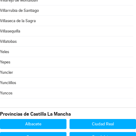
Villarejo de Montalbán
Villarrubia de Santiago
Villaseca de la Sagra
Villasequilla
Villatobas
Yeles
Yepes
Yuncler
Yunclillos
Yuncos
Provincias de Castilla La Mancha
Albacete
Ciudad Real