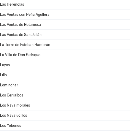
Las Herencias
Las Ventas con Peña Aguilera
Las Ventas de Retamosa
Las Ventas de San Julián
La Torre de Esteban Hambrán
La Villa de Don Fadrique
Layos
Lillo
Lominchar
Los Cerralbos
Los Navalmorales
Los Navalucillos
Los Yébenes