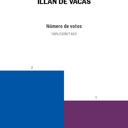
ILLÁN DE VACAS
Número de votos
100
%
ESCRUTADO
2
1