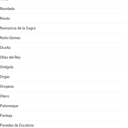
Nombela
Novés
Numancia de la Sagra
Nuño Gómez
Ocaña
Olías del Rey
Ontígola
Orgaz
Oropesa
Otero
Palomeque
Pantoja
Paredes de Escalona