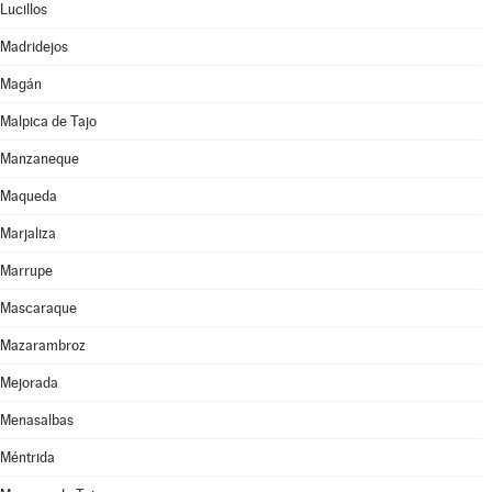
Lucillos
Madridejos
Magán
Malpica de Tajo
Manzaneque
Maqueda
Marjaliza
Marrupe
Mascaraque
Mazarambroz
Mejorada
Menasalbas
Méntrida