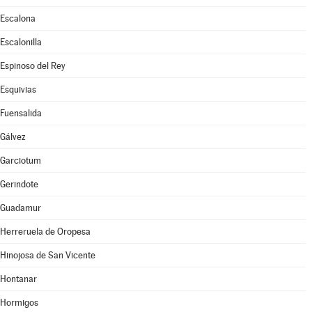
Escalona
Escalonilla
Espinoso del Rey
Esquivias
Fuensalida
Gálvez
Garciotum
Gerindote
Guadamur
Herreruela de Oropesa
Hinojosa de San Vicente
Hontanar
Hormigos